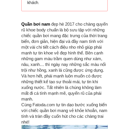
khách.
Quần bơi nam
đẹp hè 2017 cho chàng quyến
rũ khoe body chuẩn là bộ sưu tập với những
chiếc quần bơi mang đặc trưng của thời trang
biển, đơn giản, hiện đại và đầy nam tính với
một vài chi tiết cách điệu nho nhỏ giúp phái
mạnh tự tin khoe vẻ đẹp hình thể. Bên cạnh
những gam màu trầm quen dùng như xám,
nâu, xanh… thì ngày nay những sắc màu nổi
trội như hồng, xanh lá cũng được ứng dụng.
Và hơn hết, phái mạnh luôn muốn có được
những thiết kế tạo sự thoải mái, tự tin khi
xuống nước. Tất nhiên là chúng không làm
mất đi cá tính mạnh mẽ, quyến rũ của phái
mạnh.
Cùng Fatoda.com tự tin dạo bước xuống biển
với chiếc quần bơi mang vẻ khỏe khoắn, nam
tính và tràn đầy cuốn hút cho các chàng trai
nhé!