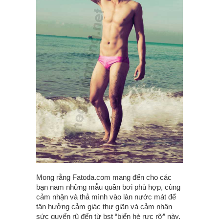
Mong rằng Fatoda.com mang đến cho các
bạn nam những mẫu quần bơi phù hợp, cùng
cảm nhận và thả mình vào làn nước mát để
tận hưởng cảm giác thư giãn và cảm nhận
sức quyến rũ đến từ bst “biển hè rực rỡ” này.