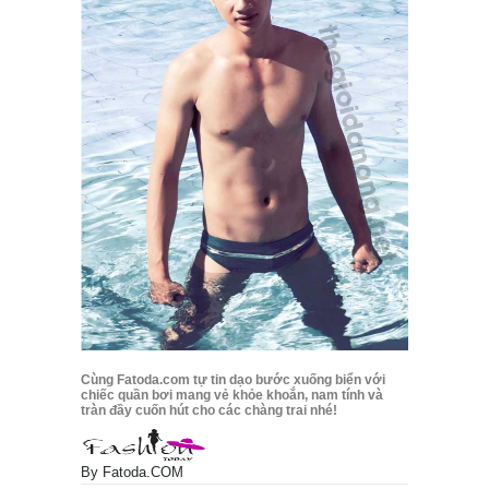
Cùng Fatoda.com tự tin dạo bước xuống biển với
chiếc quần bơi mang vẻ khỏe khoắn, nam tính và
tràn đầy cuốn hút cho các chàng trai nhé!
By
Fatoda.COM