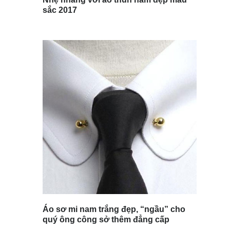
sắc 2017
Áo sơ mi nam trắng đẹp, “ngầu” cho
quý ông công sở thêm đẳng cấp