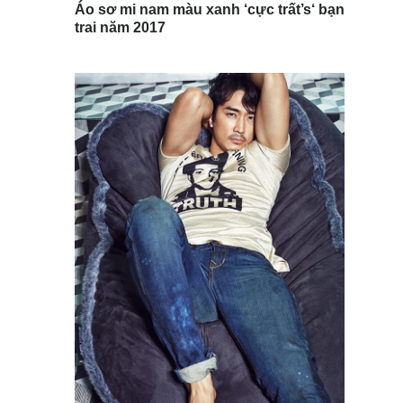
Áo sơ mi nam màu xanh ‘cực trất’s‘ bạn
trai năm 2017