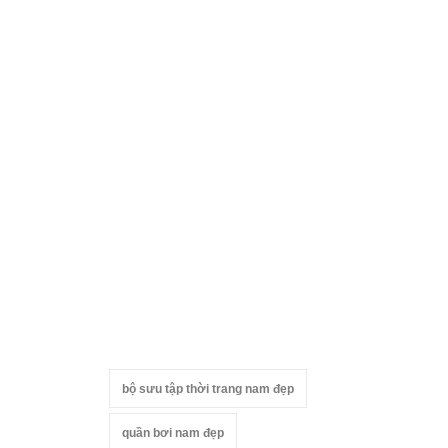
bộ sưu tập thời trang nam đẹp
quần bơi nam đẹp