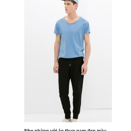
Nhẹ nhàng với áo thun nam đẹp màu