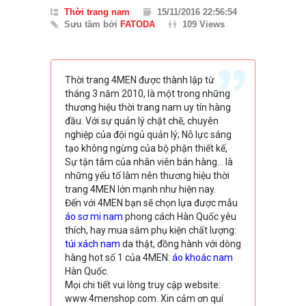
Thời trang nam
15/11/2016 22:56:54
Sưu tầm bởi
FATODA
109 Views
Thời trang 4MEN được thành lập từ
tháng 3 năm 2010, là một trong những
thương hiệu thời trang nam uy tín hàng
đầu. Với sự quản lý chặt chẽ, chuyên
nghiệp của đội ngủ quản lý; Nỗ lực sáng
tạo không ngừng của bộ phận thiết kế,
Sự tận tâm của nhân viên bán hàng… là
những yếu tố làm nên thương hiệu thời
trang 4MEN lớn mạnh như hiện nay.
Đến với 4MEN bạn sẽ chọn lựa được mẫu
áo sơ mi nam
phong cách Hàn Quốc yêu
thích, hay mua sắm phụ kiện chất lượng:
túi xách nam
da thật, đồng hành với dòng
hàng hot số 1 của 4MEN:
áo khoác nam
Hàn Quốc.
Mọi chi tiết vui lòng truy cập website:
www.4menshop.com. Xin cảm ơn quí