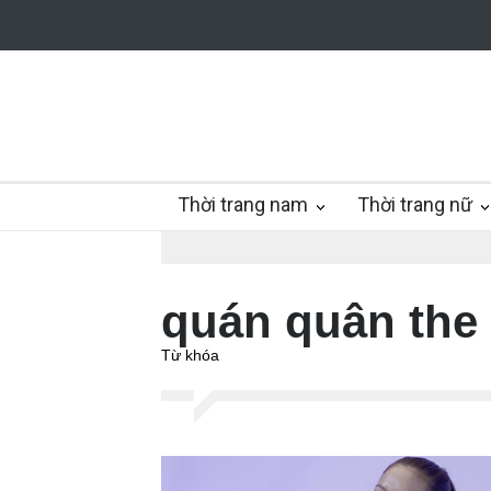
Thời trang nam
Thời trang nữ
quán quân the 
Từ khóa