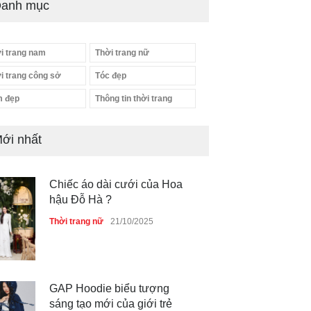
anh mục
i trang nam
Thời trang nữ
i trang công sở
Tóc đẹp
 đẹp
Thông tin thời trang
ới nhất
Chiếc áo dài cưới của Hoa
hậu Đỗ Hà ?
Thời trang nữ
21/10/2025
GAP Hoodie biểu tượng
sáng tạo mới của giới trẻ