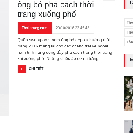
D
ống bó phá cách thời
trang xuống phố
Thờ
Thời trang nam
20/10/2016 23:45:43
Thờ
Quần sweatpants nam ống bó đẹp xu hướng thời
Làm
trang 2016 mang lại cho các chàng trai vẻ ngoài
nam tính năng động đầy phá cách trong thời trang
khi xuống phố. Những chiếc áo sơ mi trắng,...
M
CHI TIẾT