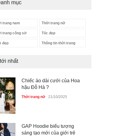
anh mục
i trang nam
Thời trang nữ
i trang công sở
Tóc đẹp
 đẹp
Thông tin thời trang
ới nhất
Chiếc áo dài cưới của Hoa
hậu Đỗ Hà ?
Thời trang nữ
21/10/2025
GAP Hoodie biểu tượng
sáng tạo mới của giới trẻ