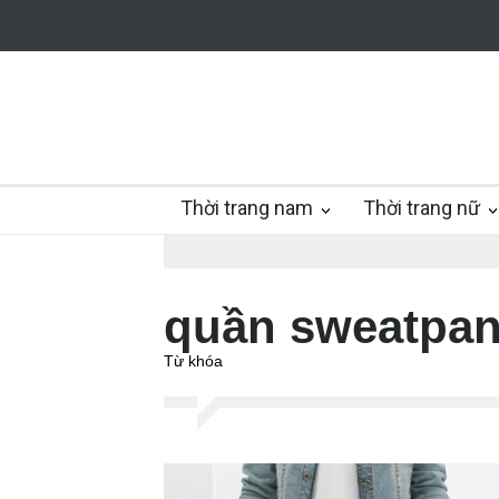
Thời trang nam
Thời trang nữ
quần sweatpan
Từ khóa