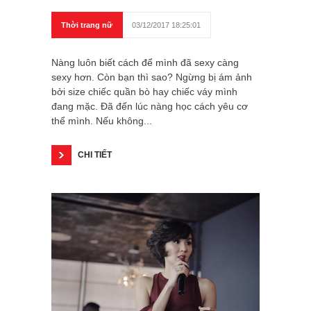
Thời trang nữ
03/12/2017 18:25:01
Nàng luôn biết cách để mình đã sexy càng
sexy hơn. Còn bạn thì sao? Ngừng bị ám ảnh
bởi size chiếc quần bò hay chiếc váy mình
đang mặc. Đã đến lúc nàng học cách yêu cơ
thể mình. Nếu không...
CHI TIẾT