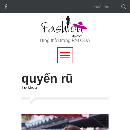
Blog thời trang FATODA
quyến rũ
Từ khóa