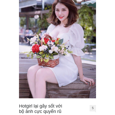
Hotgirl lại gây sốt với
5
bộ ảnh cực quyến rũ