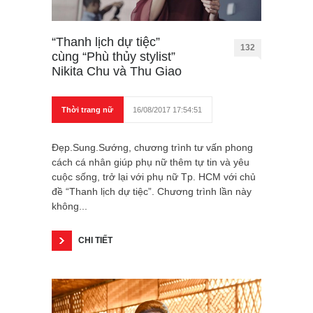
“Thanh lịch dự tiệc”
132
cùng “Phù thủy stylist”
Nikita Chu và Thu Giao
Thời trang nữ
16/08/2017 17:54:51
Đẹp.Sung.Sướng, chương trình tư vấn phong
cách cá nhân giúp phụ nữ thêm tự tin và yêu
cuộc sống, trở lại với phụ nữ Tp. HCM với chủ
đề “Thanh lịch dự tiệc”. Chương trình lần này
không...
CHI TIẾT