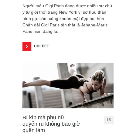
Người mẫu Gigi Paris đang được nhiều sự chú
ý từ giới thời trang New York vì sở hữu thân
hình gợi cảm cùng khuôn mặt đẹp hút hồn.
Chân dài Gigi Paris tên thật là Jehane-Maris
Paris hiện đang là...
CHI TIẾT
Bí kíp mà phụ nữ
15
quyến rũ không bao giờ
quên làm