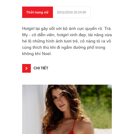
Thời trang nữ
20/11/2019 20:24:05
Hotgirl lại gây sốt với bộ ảnh cực quyến rũ. Trà
My - cô diễn viên, hotgirl xinh đẹp, tài năng vừa
hé lộ những hình ảnh tươi trẻ, cô nàng tỏ ra vô
cùng thích thú khi đi ngắm đường phố trong
không khí Noel.
CHI TIẾT