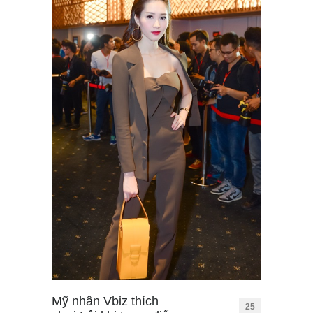
Mỹ nhân Vbiz thích
25