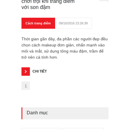
chơi trội khi trang điểm
với son đậm
Cách trang điểm
09/10/2016 23:26:39
Thời gian gần đây, đa phần các người đẹp đều
chọn cách makeup đơn giản, nhấn mạnh vào
môi và mắt, sử dụng tông màu đậm, trầm để
trở nên cá tính hơn.
CHI TIẾT
1
Danh mục