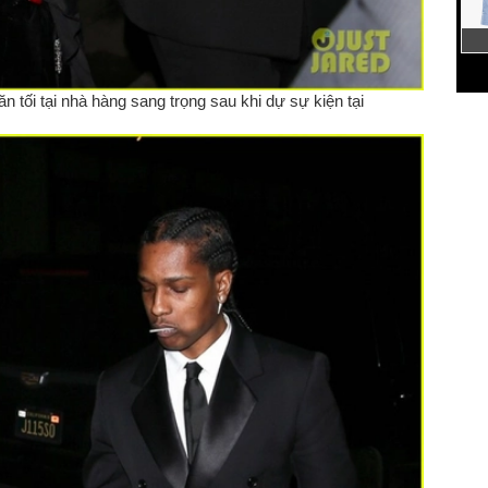
tối tại nhà hàng sang trọng sau khi dự sự kiện tại