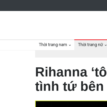
Thời trang nam
Thời trang nữ
Rihanna ‘tô
tình tứ bên