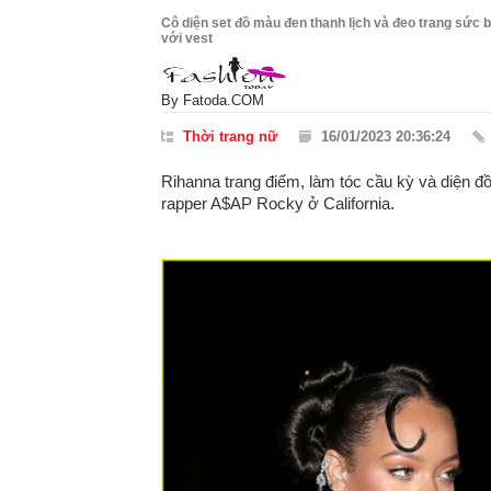
Cô diện set đồ màu đen thanh lịch và đeo trang sức bạ
với vest
By
Fatoda.COM
Thời trang nữ
16/01/2023 20:36:24
Rihanna trang điểm, làm tóc cầu kỳ và diện đồ t
rapper A$AP Rocky ở California.