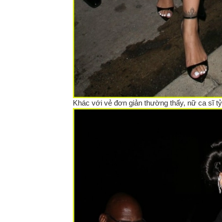
Khác với vẻ đơn giản thường thấy, nữ ca sĩ t