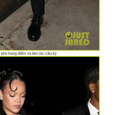
ỷ phú trang điểm và làm tóc cầu kỳ