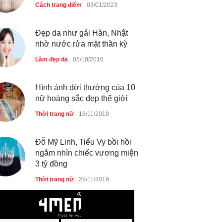
Cách trang điểm
03/01/2023
Đẹp da như gái Hàn, Nhật
nhờ nước rửa mặt thần kỳ
Làm đẹp da
05/10/2016
Hình ảnh đời thường của 10
nữ hoàng sắc đẹp thế giới
Thời trang nữ
18/11/2019
Đỗ Mỹ Linh, Tiểu Vy bồi hồi
ngắm nhìn chiếc vương miện
3 tỷ đồng
Thời trang nữ
29/11/2019