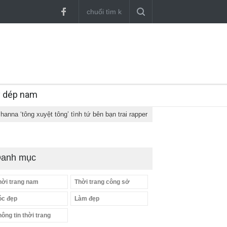
y dép nam
ihanna ‘tông xuyệt tông’ tình tứ bên bạn trai rapper
anh mục
hời trang nam
Thời trang công sở
óc đẹp
Làm đẹp
hông tin thời trang