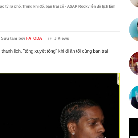
c tỷ ra phố. Trong khi đó, bạn trai cô - A$AP Rocky lên đồ lịch lãm
Sưu tầm bởi
FATODA
3 Views
hanh lịch, "tông xuyệt tông" khi đi ăn tối cùng bạn trai