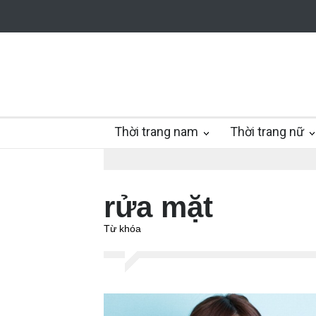
Thời trang nam
Thời trang nữ
rửa mặt
Từ khóa