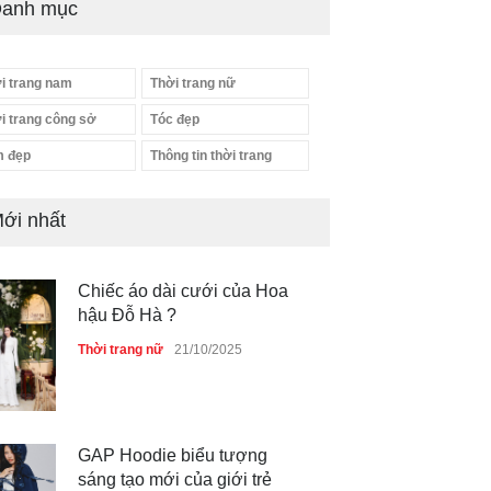
anh mục
i trang nam
Thời trang nữ
i trang công sở
Tóc đẹp
 đẹp
Thông tin thời trang
ới nhất
Chiếc áo dài cưới của Hoa
hậu Đỗ Hà ?
Thời trang nữ
21/10/2025
GAP Hoodie biểu tượng
sáng tạo mới của giới trẻ