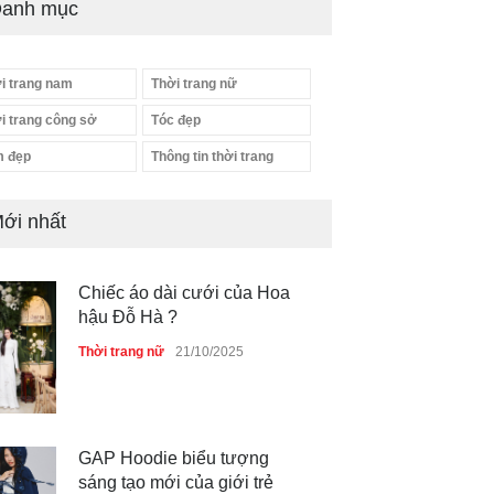
anh mục
i trang nam
Thời trang nữ
i trang công sở
Tóc đẹp
 đẹp
Thông tin thời trang
ới nhất
Chiếc áo dài cưới của Hoa
hậu Đỗ Hà ?
Thời trang nữ
21/10/2025
GAP Hoodie biểu tượng
sáng tạo mới của giới trẻ