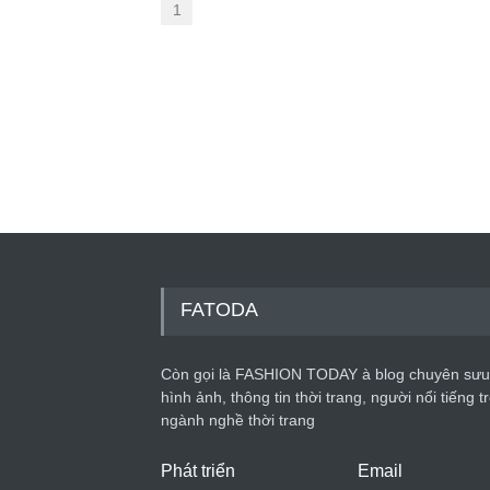
1
FATODA
Còn gọi là FASHION TODAY à blog chuyên sưu
hình ảnh, thông tin thời trang, người nổi tiếng t
ngành nghề thời trang
Phát triển
Email