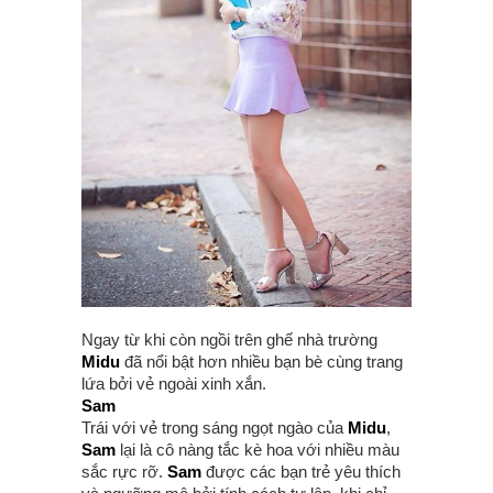
Ngay từ khi còn ngồi trên ghế nhà trường
Midu
đã nổi bật hơn nhiều bạn bè cùng trang
lứa bởi vẻ ngoài xinh xắn.
Sam
Trái với vẻ trong sáng ngọt ngào của
Midu
,
Sam
lại là cô nàng tắc kè hoa với nhiều màu
sắc rực rỡ.
Sam
được các bạn trẻ yêu thích