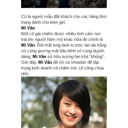
Cô là người mẫu đắt khách cho các hãng thời
trang dành cho teen girl.
Mi Vân
Một cô gái chiếm được nhiều tình cảm nơi
trái tim người hâm mộ khác nữa đó chính là
Mi Vân
. Đôi mắt long lanh to tròn, làn da trắng
sứ cùng gương mặt bầu bĩnh vô cùng duyên
dáng,
Mi Vân
sở hữu lượng fan khá "khủng".
Giờ đây,
Mi Vân
đã rời xa showbiz để tập
trung kinh doanh và chăm sóc cô công chúa
nhỏ.