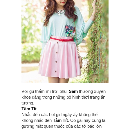
Với gu thẩm mĩ trời phú,
Sam
thường xuyên
khoe dáng trong những bộ hình thời trang ấn
tượng.
Tâm Tít
Nhắc đến các hot girl ngày ấy không thể
không nhắc đến
Tâm Tít
. Cô gái này cũng là
gương mặt quen thuộc của các tờ báo lớn