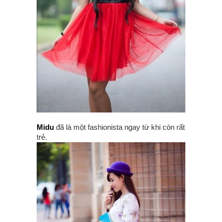
Midu
đã là một fashionista ngay từ khi còn rất
trẻ.