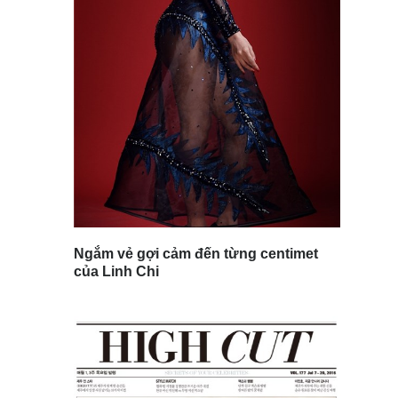
Ngắm vẻ gợi cảm đến từng centimet
của Linh Chi