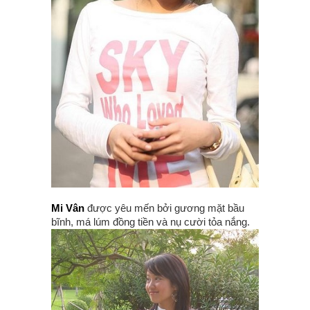
Mi Vân
được yêu mến bởi gương mặt bầu
bĩnh, má lúm đồng tiền và nụ cười tỏa nắng.