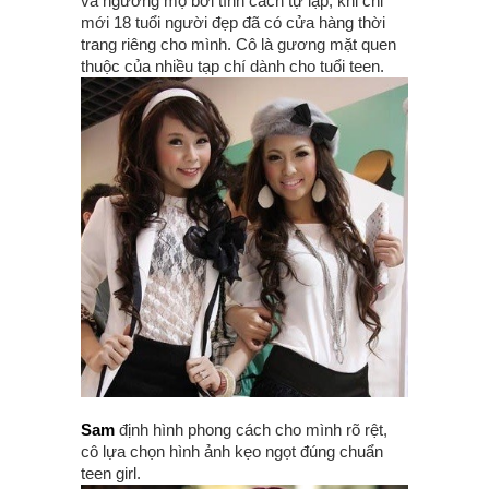
và ngưỡng mộ bởi tính cách tự lập, khi chỉ
mới 18 tuổi người đẹp đã có cửa hàng thời
trang riêng cho mình. Cô là gương mặt quen
thuộc của nhiều tạp chí dành cho tuổi teen.
Sam
định hình phong cách cho mình rõ rệt,
cô lựa chọn hình ảnh kẹo ngọt đúng chuẩn
teen girl.