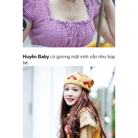
Huyền Baby
có gương mặt xinh xắn như búp
bê.