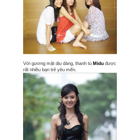
​Với gương mặt dịu dàng, thanh tú
Midu
được
rất nhiều bạn trẻ yêu mến.