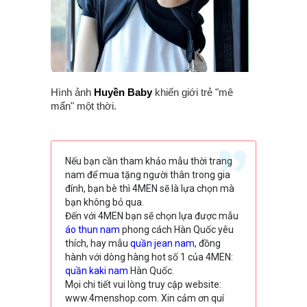
Hình ảnh
Huyền Baby
khiến giới trẻ "mê
mẩn" một thời.
Nếu bạn cần tham khảo mẫu thời trang
nam để mua tặng người thân trong gia
đính, bạn bè thì 4MEN sẽ là lựa chọn mà
bạn không bỏ qua.
Đến với 4MEN bạn sẽ chọn lựa được mẫu
áo thun nam
phong cách Hàn Quốc yêu
thích, hay mẫu
quần jean nam
, đồng
hành với dòng hàng hot số 1 của 4MEN:
quần kaki nam
Hàn Quốc.
Mọi chi tiết vui lòng truy cập website:
www.4menshop.com. Xin cảm ơn quí