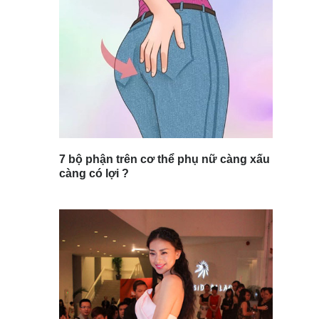
7 bộ phận trên cơ thể phụ nữ càng xấu
càng có lợi ?