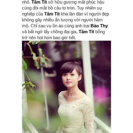
nhỏ.
Tâm Tít
sở hữu gương mặt phúc hậu
cùng đôi mắt bồ câu to tròn. Tuy nhiên sự
nghiệp của
Tâm Tít
khá lận đận vì người đẹp
không gây nhiều ấn tượng với người hâm
mộ. Chỉ sau vụ ồn ào cùng anh trai
Bảo Thy
và bất ngờ lấy chồng đại gia,
Tâm Tít
bỗng
trở nên hot hơn bao giờ hết.