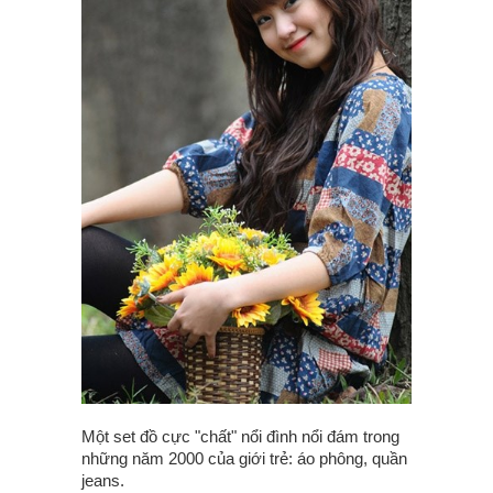
Một set đồ cực "chất" nổi đình nổi đám trong
những năm 2000 của giới trẻ: áo phông, quần
jeans.