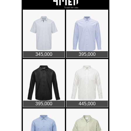
Chiếc áo dài cưới của Hoa
hậu Đỗ Hà ?
Thời trang nữ
21/10/2025