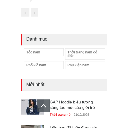
«
‹
Danh mục
Tóc nam
Thời trang nam cổ
điển
Phối đồ nam
Phụ kiện nam
Mới nhất
GAP Hoodie biểu tượng
sáng tạo mới của giới trẻ
Thời trang nữ
21/10/2025
Liệu bạn đã thấy được sức