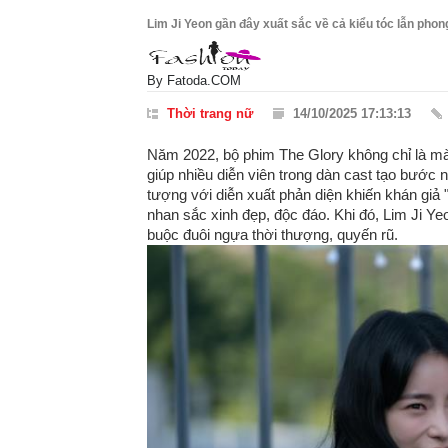
Lim Ji Yeon gần đây xuất sắc về cả kiểu tóc lẫn phon
By
Fatoda.COM
Thời trang nữ
14/10/2025 17:13:13
Năm 2022, bộ phim The Glory không chỉ là mà
giúp nhiều diễn viên trong dàn cast tạo bước 
tượng với diễn xuất phản diện khiến khán giả 
nhan sắc xinh đẹp, độc đáo. Khi đó, Lim Ji Yeo
buộc đuôi ngựa thời thượng, quyến rũ.