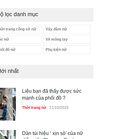
ộ lọc danh mục
hời trang công sở nữ
Váy đầm nữ
óc nữ
Vẽ móng tay
hối đồ nữ
Phụ kiện nữ
ới nhất
Liệu bạn đã thấy được sức
mạnh của phối đồ ?
Thời trang nữ
21/10/2025
Dàn túi hiệu ‘ xịn sò’ của nữ