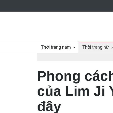
Thời trang nam
Thời trang nữ
Phong cách
của Lim Ji
đây