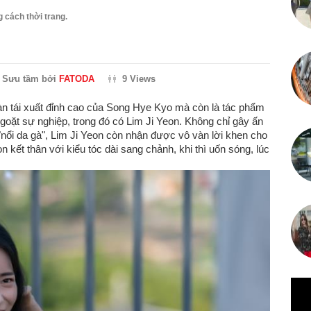
g cách thời trang.
Sưu tầm bởi
FATODA
9 Views
n tái xuất đỉnh cao của Song Hye Kyo mà còn là tác phẩm
ngoặt sự nghiệp, trong đó có Lim Ji Yeon. Không chỉ gây ấn
"nổi da gà", Lim Ji Yeon còn nhận được vô vàn lời khen cho
n kết thân với kiểu tóc dài sang chảnh, khi thì uốn sóng, lúc