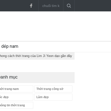
y dép nam
hong cách thời trang của Lim Ji Yeon dạo gần đây
anh mục
hời trang nam
Thời trang công sở
óc đẹp
Làm đẹp
hông tin thời trang