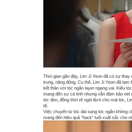
Thời gian gần đây, Lim Ji Yeon đã có sự thay đ
trung, năng động. Cụ thể, Lim Ji Yeon đã tạm
kết thân với tóc ngắn layer ngang vai. Kiểu tó
mang đến sự cá tính nhưng vẫn đảm bảo nét d
tóc đen, đồng thời rẽ ngôi lệch cho mái tóc, 
tế.
Việc chuyển từ tóc dài sang tóc ngắn không c
mang đến hiệu quả "hack" tuổi xuất sắc cho n