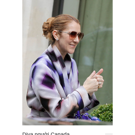
Diva người Canada