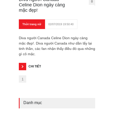
0
Celine Dion ngày càng
mặc đẹp!
Thời trang nữ
02/07/2019 19:50:40
Diva người Canada Celine Dion ngày càng
mặc đẹp!. Diva người Canada như dần lấy lại
tinh thần, các fan nhận thấy điều đó qua những
gì cô mặc.
CHI TIẾT
1
Danh mục