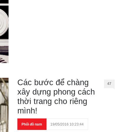
Các bước để chàng
47
xây dựng phong cách
thời trang cho riêng
mình!
Phối đồ nam
19/05/2016 10:23:44