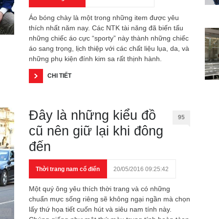
Áo bóng chày là một trong những item được yêu
thích nhất năm nay. Các NTK tài năng đã biến tấu
những chiếc áo cực “sporty” này thành những chiếc
áo sang trọng, lịch thiệp với các chất liệu lụa, da, và
những phụ kiện đính kim sa rất thịnh hành.
CHI TIẾT
Đây là những kiểu đồ
95
cũ nên giữ lại khi đông
đến
Thời trang nam cổ điển
20/05/2016 09:25:42
Một quý ông yêu thích thời trang và có những
chuẩn mực sống riêng sẽ không ngại ngần mà chọn
lấy thứ họa tiết cuốn hút và siêu nam tính này.