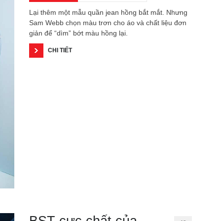
Lại thêm một mẫu quần jean hồng bắt mắt. Nhưng
Sam Webb chọn màu trơn cho áo và chất liệu đơn
giản để “dìm” bớt màu hồng lại.
CHI TIẾT