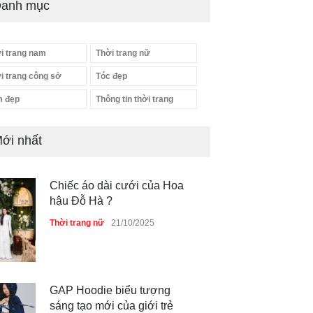
anh mục
i trang nam
Thời trang nữ
i trang công sở
Tóc đẹp
 đẹp
Thông tin thời trang
ới nhất
Chiếc áo dài cưới của Hoa
hậu Đỗ Hà ?
Thời trang nữ
21/10/2025
GAP Hoodie biểu tượng
sáng tạo mới của giới trẻ