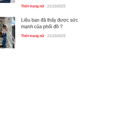
Thời trang nữ
21/10/2025
Liệu bạn đã thấy được sức
mạnh của phối đồ ?
Thời trang nữ
21/10/2025
Dàn túi hiệu ‘ xịn sò’ của nữ
diễn viên Phương Oanh
Thời trang nữ
21/10/2025
Mẫu áo khoác đẹp cho phụ
nữ 40+
Thời trang nữ
21/10/2025