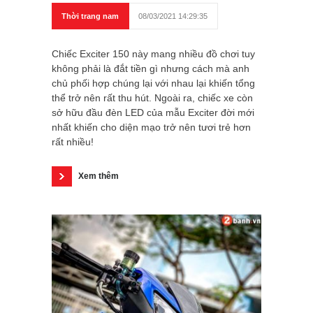
Thời trang nam
08/03/2021 14:29:35
Chiếc Exciter 150 này mang nhiều đồ chơi tuy
không phải là đắt tiền gì nhưng cách mà anh
chủ phối hợp chúng lại với nhau lại khiến tổng
thể trở nên rất thu hút. Ngoài ra, chiếc xe còn
sở hữu đầu đèn LED của mẫu Exciter đời mới
nhất khiến cho diện mạo trở nên tươi trẻ hơn
rất nhiều!
Xem thêm