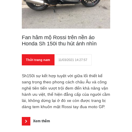
Fan hâm mộ Rossi trên nền áo
Honda Sh 150i thu hút ánh nhìn
Thời trang nam
11/03/2021 14:27:57
Sh150i sự kết hợp tuyệt vời giữa lối thiết kế
sang trọng theo phong cách châu Âu và công
nghệ tiên tiến vượt trội đem đến khả năng vận
hành ưu việt, thể hiện đẳng cấp của người cầm
lái, không dừng lại ở đó xe còn được trang bị
dàng tem khuôn mặt Rossi tay đua moto GP.
Xem thêm