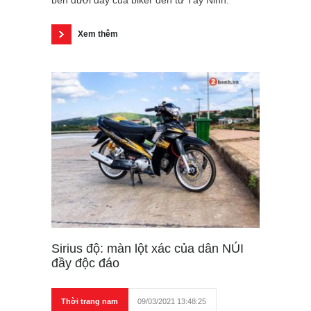
Xem thêm
Sirius độ: màn lột xác của dân NÚI
đầy độc đáo
Thời trang nam
09/03/2021 13:48:25