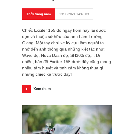
Thời trang nam
13/03/2021 14:49:03
Chiếc Exciter 155 độ ngày hôm nay lại được
dọn và thuộc sở hữu của anh Lâm Trường
Giang. Một tay chơi xe kỳ cựu làm người ta
nhớ đến anh thông qua những kiệt tác như:
Wave độ, Nova Dash độ, SH300i độ,... Dĩ
nhiên, bản độ Exciter 155 dưới đây cũng mang
nhiều tâm huyết và tình cảm không thua gì
những chiếc xe trước đây!
Xem thêm