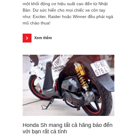
một khối động cơ hiệu suất cao đến từ Nhật
Bản. Dư sức hiến cho mọi chiếc xe côn tay
như: Exciter, Raider hoặc Winner đều phải ngả
mũ chào thua!
Xem thêm
Honda Sh mang tất cả hãng báo đến
với bạn rất cá tính