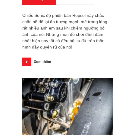
Chiếc Sonic độ phiên bản Repsol này chắc
chắn sẽ để lại ấn tượng mạnh mẽ trong lòng
rất nhiều anh em sau khi chiêm ngưỡng bộ
ảnh của nó. Những món đồ chơi đình đám
nhất hiện nay tất cả đều hội tụ đủ trên thân
hình đầy quyến rũ của nó!
Xem thêm