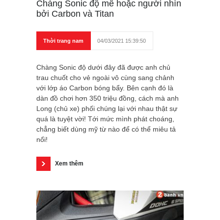
Chàng Sonic độ mê hoặc người nhìn
bởi Carbon và Titan
Thời trang nam
04/03/2021 15:39:50
Chàng Sonic độ dưới đây đã được anh chủ
trau chuốt cho vẻ ngoài vô cùng sang chảnh
với lớp áo Carbon bóng bẩy. Bên cạnh đó là
dàn đồ chơi hơn 350 triệu đồng, cách mà anh
Long (chủ xe) phối chúng lại với nhau thật sự
quá là tuyệt vời! Tới mức mình phát choáng,
chẳng biết dùng mỹ từ nào để có thể miêu tả
nổi!
Xem thêm