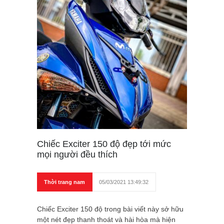
Chiếc Exciter 150 độ đẹp tới mức
mọi người đều thích
Thời trang nam
05/03/2021 13:49:32
Chiếc Exciter 150 độ trong bài viết này sở hữu
một nét đẹp thanh thoát và hài hòa mà hiện