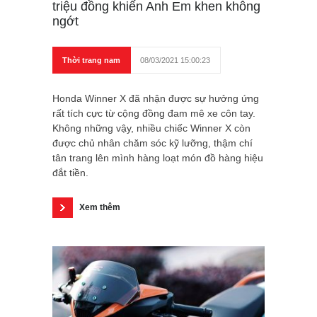
triệu đồng khiến Anh Em khen không
ngớt
Thời trang nam
08/03/2021 15:00:23
Honda Winner X đã nhận được sự hưởng ứng
rất tích cực từ cộng đồng đam mê xe côn tay.
Không những vậy, nhiều chiếc Winner X còn
được chủ nhân chăm sóc kỹ lưỡng, thậm chí
tân trang lên mình hàng loạt món đồ hàng hiệu
đắt tiền.
Xem thêm