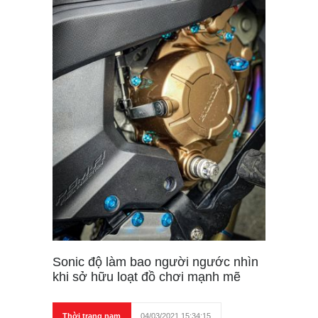
Sonic độ làm bao người ngước nhìn
khi sở hữu loạt đồ chơi mạnh mẽ
Thời trang nam
04/03/2021 15:34:15