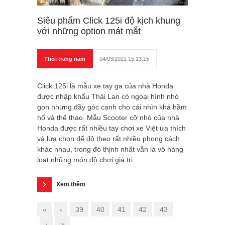
Siêu phẩm Click 125i độ kịch khung
với những option mát mắt
Thời trang nam
04/03/2021 15:13:15
Click 125i là mẫu xe tay ga của nhà Honda
được nhập khẩu Thái Lan có ngoại hình nhỏ
gọn nhưng đầy góc cạnh cho cái nhìn khá hầm
hố và thể thao. Mẫu Scooter cỡ nhỏ của nhà
Honda được rất nhiều tay chơi xe Việt ưa thích
và lựa chọn để độ theo rất nhiều phong cách
khác nhau, trong đó thịnh nhất vẫn là vô hàng
loạt những món đồ chơi giá trị.
Xem thêm
«
‹
39
40
41
42
43
›
»