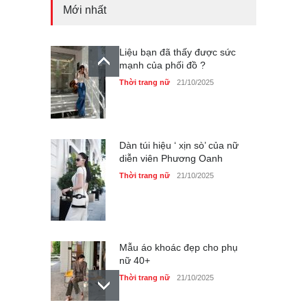
Mới nhất
Liệu bạn đã thấy được sức
mạnh của phối đồ ?
Thời trang nữ
21/10/2025
Dàn túi hiệu ‘ xịn sò’ của nữ
diễn viên Phương Oanh
Thời trang nữ
21/10/2025
Mẫu áo khoác đẹp cho phụ
nữ 40+
Thời trang nữ
21/10/2025