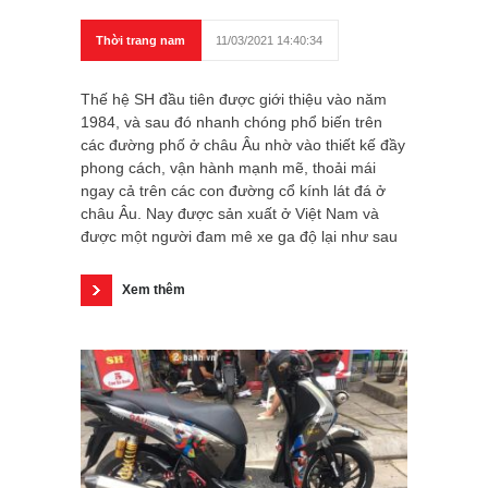
Thời trang nam
11/03/2021 14:40:34
Thế hệ SH đầu tiên được giới thiệu vào năm
1984, và sau đó nhanh chóng phổ biến trên
các đường phố ở châu Âu nhờ vào thiết kế đầy
phong cách, vận hành mạnh mẽ, thoải mái
ngay cả trên các con đường cổ kính lát đá ở
châu Âu. Nay được sản xuất ở Việt Nam và
được một người đam mê xe ga độ lại như sau
Xem thêm