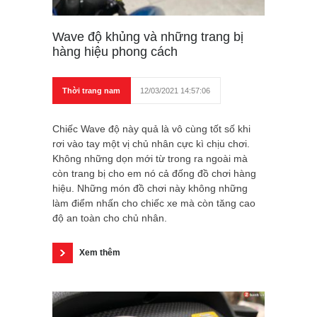
Wave độ khủng và những trang bị
hàng hiệu phong cách
Thời trang nam
12/03/2021 14:57:06
Chiếc Wave độ này quả là vô cùng tốt số khi
rơi vào tay một vị chủ nhân cực kì chịu chơi.
Không những dọn mới từ trong ra ngoài mà
còn trang bị cho em nó cả đống đồ chơi hàng
hiệu. Những món đồ chơi này không những
làm điểm nhấn cho chiếc xe mà còn tăng cao
độ an toàn cho chủ nhân.
Xem thêm