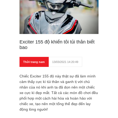
Exciter 155 độ khiến tôi tủi thân biết
bao
Thời trang nam
13/03/2021 14:20:49
Chiếc Exciter 155 độ này thật sự đã làm mình
cảm thấy cực kì tủi thân và ganh tị với chủ
nhân của nó khi anh ta đã dọn nên một chiếc
xe cực kì đẹp mắt. Tất cả các món đồ chơi đều
phối hợp một cách hài hòa và hoàn hảo với
chiếc xe, tạo nên một tổng thể đẹp đến lay
động lòng người!