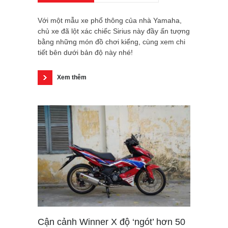
Với một mẫu xe phổ thông của nhà Yamaha,
chủ xe đã lột xác chiếc Sirius này đầy ấn tượng
bằng những món đồ chơi kiểng, cùng xem chi
tiết bên dưới bản độ này nhé!
Xem thêm
Cận cảnh Winner X độ ‘ngót’ hơn 50