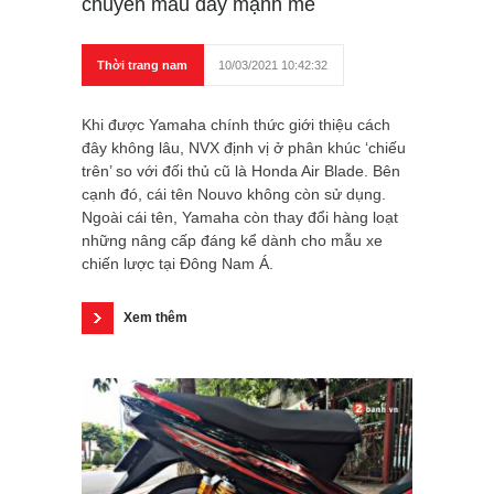
chuyển màu đầy mạnh mẽ
Thời trang nam
10/03/2021 10:42:32
Khi được Yamaha chính thức giới thiệu cách
đây không lâu, NVX định vị ở phân khúc ‘chiếu
trên’ so với đối thủ cũ là Honda Air Blade. Bên
cạnh đó, cái tên Nouvo không còn sử dụng.
Ngoài cái tên, Yamaha còn thay đổi hàng loạt
những nâng cấp đáng kể dành cho mẫu xe
chiến lược tại Đông Nam Á.
Xem thêm