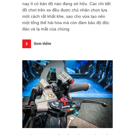
nay ít có bản độ nào đang sở hữu. Các chi tiết
đồ chơi trên xe đều được chủ nhân chọn lựa
một cách rất khắt khe, sao cho vừa tạo nên
một tổng thể hài hòa mà còn đảm bảo độ độc
đáo và lạ mắt của chúng.
Xem thêm