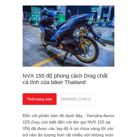
NVX 155 độ phong cách Drag chất
cá tính của biker Thailand
Thời trang nam
10/03/2021 10:48:13
Đến với phiên bản độ dưới đây , Yamaha Aerox
155 (hay còn biết đến với tên gọi NVX 155 tại
VN) đã được các tay độ ở xứ chùa vàng lột xác
trở nên ấn tượng hơn rất nhiều với những món