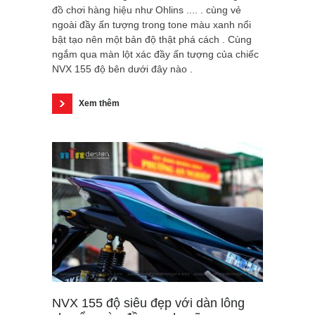
đồ chơi hàng hiệu như Ohlins .... . cùng vẻ
ngoài đầy ấn tượng trong tone màu xanh nổi
bật tạo nên một bản độ thật phá cách . Cùng
ngắm qua màn lột xác đầy ấn tượng của chiếc
NVX 155 độ bên dưới đây nào .
Xem thêm
NVX 155 độ siêu đẹp với dàn lông