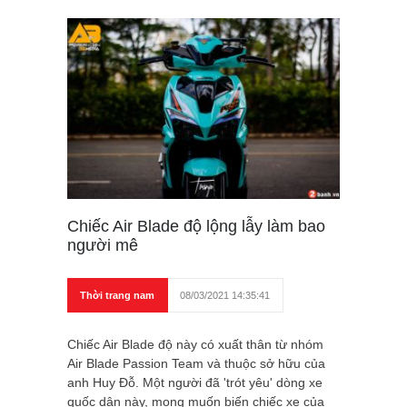
Chiếc Air Blade độ lộng lẫy làm bao
người mê
Thời trang nam
08/03/2021 14:35:41
Chiếc Air Blade độ này có xuất thân từ nhóm
Air Blade Passion Team và thuộc sở hữu của
anh Huy Đỗ. Một người đã 'trót yêu' dòng xe
quốc dân này, mong muốn biến chiếc xe của