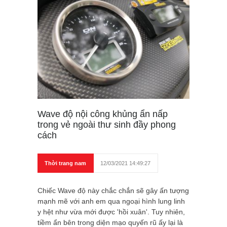
Wave độ nội công khủng ẩn nấp
trong vẻ ngoài thư sinh đầy phong
cách
Thời trang nam
12/03/2021 14:49:27
Chiếc Wave độ này chắc chắn sẽ gây ấn tượng
mạnh mẽ với anh em qua ngoại hình lung linh
y hệt như vừa mới được 'hồi xuân'. Tuy nhiên,
tiềm ẩn bên trong diện mạo quyến rũ ấy lại là