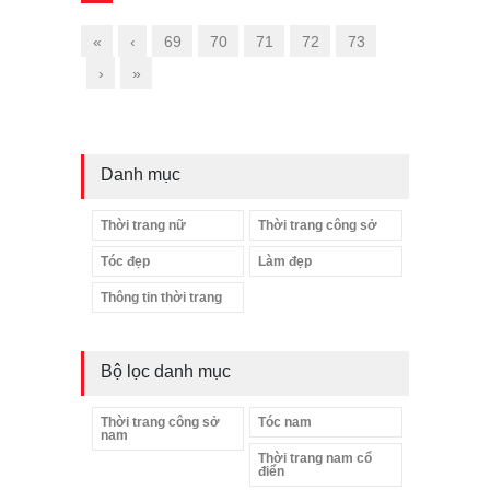
«
‹
69
70
71
72
73
›
»
Danh mục
Thời trang nữ
Thời trang công sở
Tóc đẹp
Làm đẹp
Thông tin thời trang
Bộ lọc danh mục
Thời trang công sở
Tóc nam
nam
Thời trang nam cổ
điển