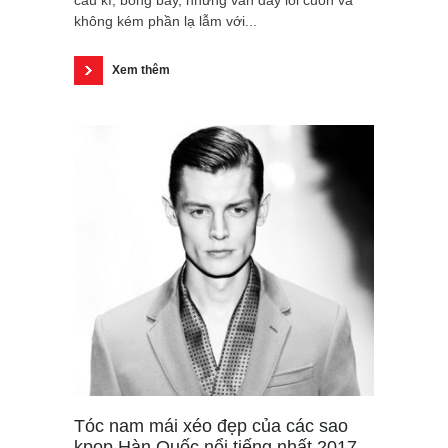
không kém phần lạ lẫm với...
Xem thêm
Tóc nam mái xéo đẹp của các sao
kpop Hàn Quốc nổi tiếng nhất 2017