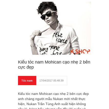
Kiểu tóc nam Mohican cạo nhẹ 2 bên
cực đẹp
Tóc nam
17/04/2017 05:48:39
Kiểu tóc nam Mohican cạo nhẹ 2 bên cực đẹp
anh chàng người mẫu Nukan mới nhất thực
hiện, Nukan Trần Tùng Anh xuất hiện không
cầu kì, bóng bẩy, nhưng vẫn đầy lôi cuốn và