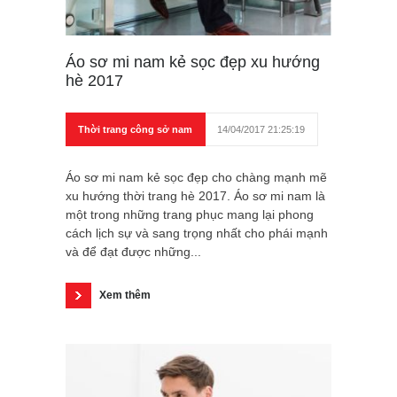
Áo sơ mi nam kẻ sọc đẹp xu hướng
hè 2017
Thời trang công sở nam
14/04/2017 21:25:19
Áo sơ mi nam kẻ sọc đẹp cho chàng mạnh mẽ
xu hướng thời trang hè 2017. Áo sơ mi nam là
một trong những trang phục mang lại phong
cách lịch sự và sang trọng nhất cho phái mạnh
và để đạt được những...
Xem thêm