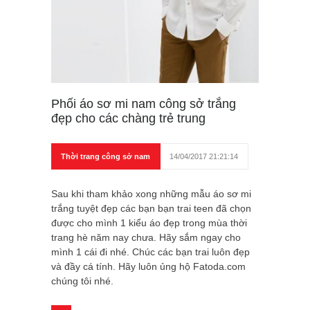
Phối áo sơ mi nam công sở trắng
đẹp cho các chàng trẻ trung
Thời trang công sở nam
14/04/2017 21:21:14
Sau khi tham khảo xong những mẫu áo sơ mi
trắng tuyệt đẹp các bạn bạn trai teen đã chọn
được cho mình 1 kiểu áo đẹp trong mùa thời
trang hè năm nay chưa. Hãy sắm ngay cho
mình 1 cái đi nhé. Chúc các bạn trai luôn đẹp
và đầy cá tính. Hãy luôn ủng hộ Fatoda.com
chúng tôi nhé.