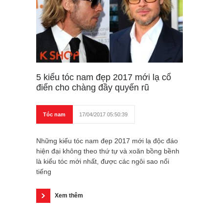
5 kiểu tóc nam đẹp 2017 mới lạ cổ
điển cho chàng đầy quyến rũ
Tóc nam
17/04/2017 05:50:39
Những kiểu tóc nam đẹp 2017 mới lạ độc đáo
hiện đại không theo thứ tự và xoăn bồng bềnh
là kiểu tóc mới nhất, được các ngôi sao nổi
tiếng
Xem thêm