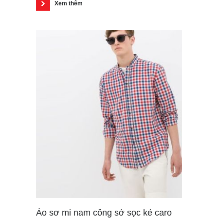
Xem thêm
Áo sơ mi nam công sở sọc kẻ caro