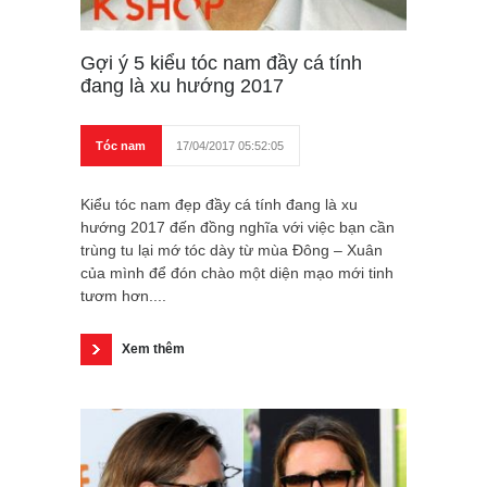
Gợi ý 5 kiểu tóc nam đầy cá tính
đang là xu hướng 2017
Tóc nam
17/04/2017 05:52:05
Kiểu tóc nam đẹp đầy cá tính đang là xu
hướng 2017 đến đồng nghĩa với việc bạn cần
trùng tu lại mớ tóc dày từ mùa Đông – Xuân
của mình để đón chào một diện mạo mới tinh
tươm hơn....
Xem thêm