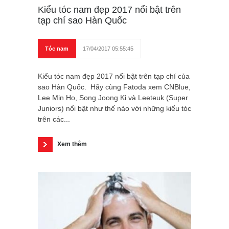
Kiểu tóc nam đẹp 2017 nổi bật trên
tạp chí sao Hàn Quốc
Tóc nam
17/04/2017 05:55:45
Kiểu tóc nam đẹp 2017 nổi bật trên tạp chí của
sao Hàn Quốc. Hãy cùng Fatoda xem CNBlue,
Lee Min Ho, Song Joong Ki và Leeteuk (Super
Juniors) nổi bật như thế nào với những kiểu tóc
trên các...
Xem thêm