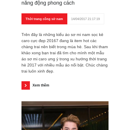
năng động phong cách
Thời trang công sở nam
14/04/2017 21:17:19
Trên đây là những kiểu áo sơ mi nam sọc kẻ
caro cực đẹp 20167 đang là item hot các
chàng trai nên biết trong mùa hè. Sau khi tham
khảo xong bạn trai đã tìm cho mình một mẫu
áo sơ mi caro ưng ý trong xu hướng thời trang
hè 2017 với nhiều mẫu áo nổi bật. Chúc chàng
trai luôn xinh đẹp.
Xem thêm