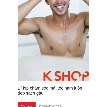
Bí kíp chăm sóc mái tóc nam luôn
đẹp sạch gàu
Tóc nam
17/04/2017 05:53:34