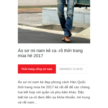
Áo sơ mi nam kẻ ca -rô thời trang
mùa hè 2017
Thời trang công sở nam
14/04/2017 21:26:51
Áo sơ mi nam kẻ đẹp phong cách Hàn Quốc
thời trang mùa hè 2017 kẻ rất dễ để các chàng
trai kết hợp với quần và phụ kiện khác. Đặc
biệt kẻ ca-rô đem đến sự khỏe khoắn, trẻ trung
và rất nam...