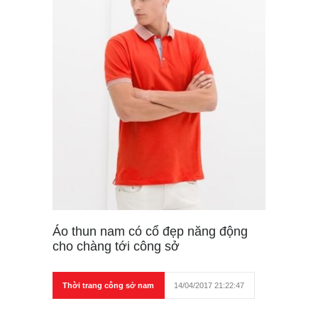
Áo thun nam có cổ đẹp năng động
cho chàng tới công sở
Thời trang công sở nam
14/04/2017 21:22:47