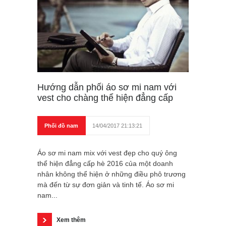
Hướng dẫn phối áo sơ mi nam với
vest cho chàng thể hiện đẳng cấp
Phối đồ nam
14/04/2017 21:13:21
Áo sơ mi nam mix với vest đẹp cho quý ông
thể hiện đẳng cấp hè 2016 của một doanh
nhân không thể hiện ở những điều phô trương
mà đến từ sự đơn giản và tinh tế. Áo sơ mi
nam...
Xem thêm