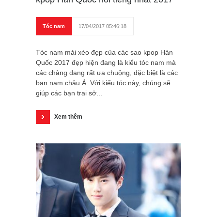
Tóc nam
17/04/2017 05:46:18
Tóc nam mái xéo đẹp của các sao kpop Hàn
Quốc 2017 đẹp hiện đang là kiểu tóc nam mà
các chàng đang rất ưa chuộng, đặc biệt là các
bạn nam châu Á. Với kiểu tóc này, chúng sẽ
giúp các bạn trai sở...
Xem thêm