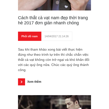
Cách thắt cà vạt nam đẹp thời trang
hè 2017 đơn giản nhanh chóng
Phối đồ nam
14/04/2017 21:14:26
Sau khi tham khảo xong bài viết thực hiện
đúng như theo trình tự trên thì chắc chắn việc
thắt cà vạt không còn trở ngại và khó khăn đối
với các quý ông nữa. Chúc các quý ông thành
công.
Xem thêm