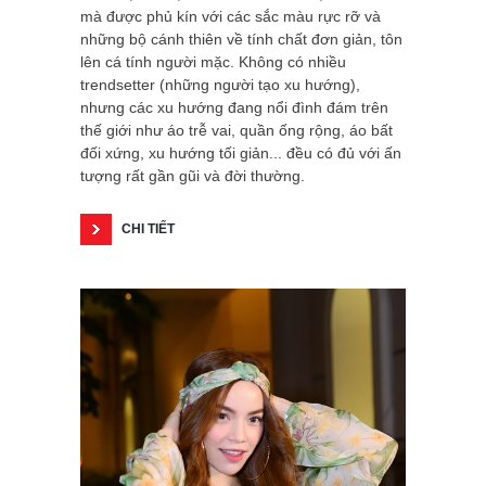
mà được phủ kín với các sắc màu rực rỡ và
những bộ cánh thiên về tính chất đơn giản, tôn
lên cá tính người mặc. Không có nhiều
trendsetter (những người tạo xu hướng),
nhưng các xu hướng đang nổi đình đám trên
thế giới như áo trễ vai, quần ống rộng, áo bất
đối xứng, xu hướng tối giản... đều có đủ với ấn
tượng rất gần gũi và đời thường.
CHI TIẾT