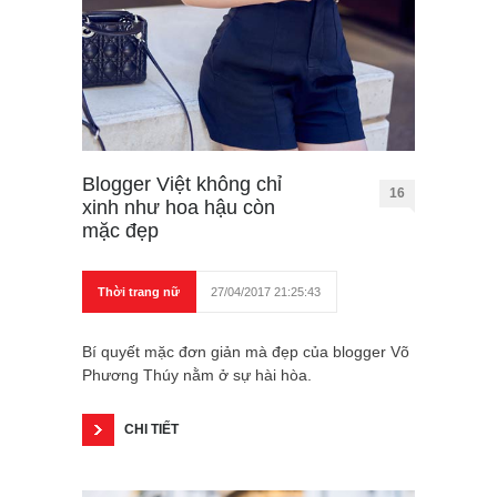
Blogger Việt không chỉ
16
xinh như hoa hậu còn
mặc đẹp
Thời trang nữ
27/04/2017 21:25:43
Bí quyết mặc đơn giản mà đẹp của blogger Võ
Phương Thúy nằm ở sự hài hòa.
CHI TIẾT