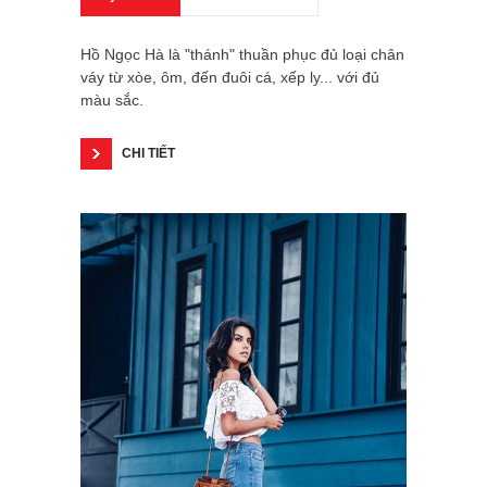
Hồ Ngọc Hà là "thánh" thuần phục đủ loại chân
váy từ xòe, ôm, đến đuôi cá, xếp ly... với đủ
màu sắc.
CHI TIẾT