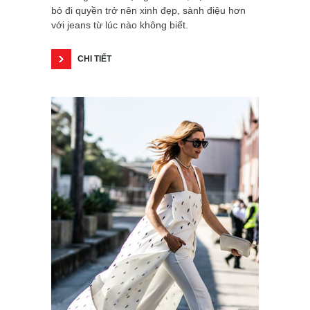
bỏ đi quyền trở nên xinh đẹp, sành điệu hơn
với jeans từ lúc nào không biết.
CHI TIẾT