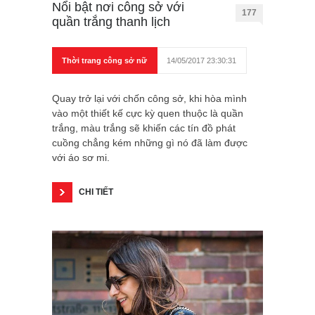
Nổi bật nơi công sở với
177
quần trắng thanh lịch
Thời trang công sở nữ
14/05/2017 23:30:31
Quay trở lại với chốn công sở, khi hòa mình
vào một thiết kế cực kỳ quen thuộc là quần
trắng, màu trắng sẽ khiến các tín đồ phát
cuồng chẳng kém những gì nó đã làm được
với áo sơ mi.
CHI TIẾT