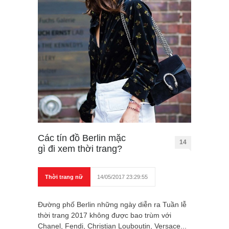
Các tín đồ Berlin mặc
14
gì đi xem thời trang?
Thời trang nữ
14/05/2017 23:29:55
Đường phố Berlin những ngày diễn ra Tuần lễ
thời trang 2017 không được bao trùm với
Chanel, Fendi, Christian Louboutin, Versace...