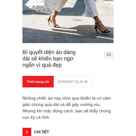
Bí quyết diện áo dáng
24
dài sẽ khiến bạn ngơ
ngẩn vì quá đẹp
Thời trang nữ
25/04/2017 21:41:46
Những chiếc áo này nhìn qua khiến ta có cảm
giác chúng quá dài và dễ gây vướng víu.
Nhưng khi mặc đúng cách, bạn sẽ thấy chúng
cực kỳ cá tính
CHI TIẾT