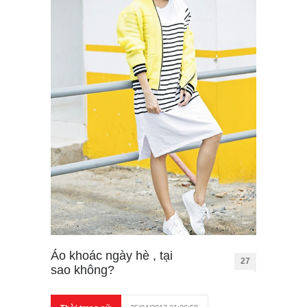
Áo khoác ngày hè , tại
27
sao không?