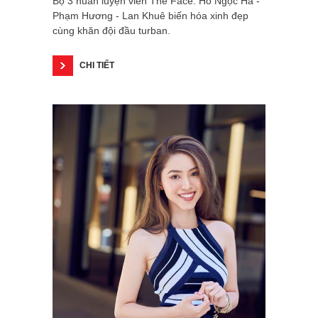
Bộ 3 huấn luyện viên The Face: Hồ Ngọc Hà -
Phạm Hương - Lan Khuê biến hóa xinh đẹp
cùng khăn đội đầu turban.
CHI TIẾT