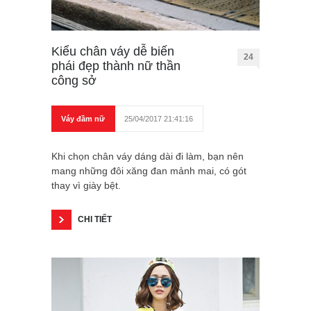
Kiểu chân váy dễ biến
24
phái đẹp thành nữ thần
công sở
Váy đầm nữ
25/04/2017 21:41:16
Khi chọn chân váy dáng dài đi làm, bạn nên
mang những đôi xăng đan mảnh mai, có gót
thay vì giày bệt.
CHI TIẾT