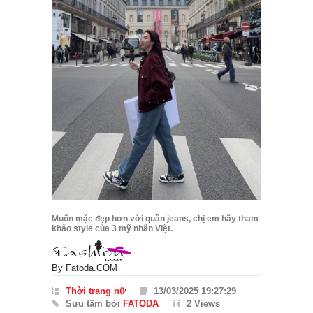
Muốn mặc đẹp hơn với quần jeans, chị em hãy tham
khảo style của 3 mỹ nhân Việt.
By
Fatoda.COM
Thời trang nữ
13/03/2025 19:27:29
Sưu tầm bởi
FATODA
2 Views