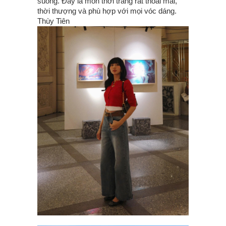
suông. Đây là món thời trang rất thoải mái,
thời thượng và phù hợp với mọi vóc dáng.
Thùy Tiên