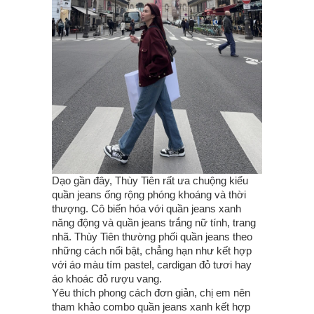
Dạo gần đây, Thùy Tiên rất ưa chuộng kiểu
quần jeans ống rộng phóng khoáng và thời
thượng. Cô biến hóa với quần jeans xanh
năng động và quần jeans trắng nữ tính, trang
nhã. Thùy Tiên thường phối quần jeans theo
những cách nổi bật, chẳng hạn như kết hợp
với áo màu tím pastel, cardigan đỏ tươi hay
áo khoác đỏ rượu vang.
Yêu thích phong cách đơn giản, chị em nên
tham khảo combo quần jeans xanh kết hợp