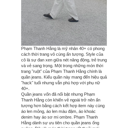
Phạm Thanh Hằng là mỹ nhân 40+ có phong
cách thời trang vô cùng ấn tượng. Style của
cô là sự đan xen giữa nét năng động, trẻ trung
và vẻ sang trọng. Một trong những món thời
trang "ruột" của Phạm Thanh Hằng chính là
quần jeans. Kiểu quần này mang đến hiệu quả
"hack" tuổi nhưng vẫn phù hợp với phụ nữ
40+.
Quần jeans vốn đã nổi bật nhưng Phạm
Thanh Hằng còn khiến vẻ ngoài trở nên ấn
tượng hơn bằng cách kết hợp item này cùng
áo len mỏng, áo len màu đậm, áo khoác
denim hay áo sơ mi ombre. Phạm Thanh
Hằng dành sự ưu tiên cho quần jeans ống