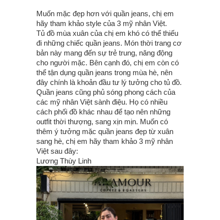
Muốn mặc đẹp hơn với quần jeans, chị em
hãy tham khảo style của 3 mỹ nhân Việt.
Tủ đồ mùa xuân của chị em khó có thể thiếu
đi những chiếc quần jeans. Món thời trang cơ
bản này mang đến sự trẻ trung, năng động
cho người mặc. Bên cạnh đó, chị em còn có
thể tận dụng quần jeans trong mùa hè, nên
đây chính là khoản đầu tư lý tưởng cho tủ đồ.
Quần jeans cũng phủ sóng phong cách của
các mỹ nhân Việt sành điệu. Họ có nhiều
cách phối đồ khác nhau để tạo nên những
outfit thời thượng, sang xịn mịn. Muốn có
thêm ý tưởng mặc quần jeans đẹp từ xuân
sang hè, chị em hãy tham khảo 3 mỹ nhân
Việt sau đây:
Lương Thùy Linh