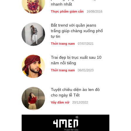
nhanh nhất
Thực phẩm giảm cân
16/06/2016
Bắt trend với quần jeans
trắng giúp chàng xuống phố
tự tin
Thời trang nam
07/07/2021
Trai đẹp bị trục xuất sau 10
năm nỗi tiếng
Thời trang nam
06/01/2023
Tuyệt chiêu diện áo len đỏ
cho ngày lễ Tết
Váy đầm nữ
20/12/2022