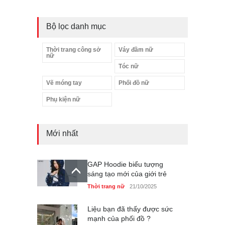
Bộ lọc danh mục
Thời trang công sở
Váy đầm nữ
nữ
Tóc nữ
Vẽ móng tay
Phối đồ nữ
Phụ kiện nữ
Mới nhất
GAP Hoodie biểu tượng
sáng tạo mới của giới trẻ
Thời trang nữ
21/10/2025
Liệu bạn đã thấy được sức
mạnh của phối đồ ?