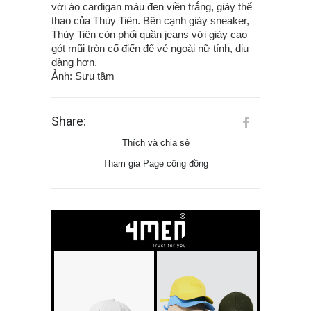
với áo cardigan màu đen viền trắng, giày thể
thao của Thùy Tiên. Bên cạnh giày sneaker,
Thùy Tiên còn phối quần jeans với giày cao
gót mũi tròn cổ điển để vẻ ngoài nữ tính, dịu
dàng hơn.
Ảnh: Sưu tầm
Share:
Thích và chia sẻ
Tham gia Page cộng đồng