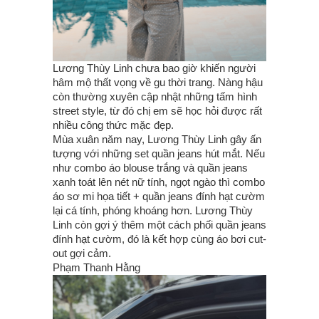
Lương Thùy Linh chưa bao giờ khiến người
hâm mộ thất vọng về gu thời trang. Nàng hậu
còn thường xuyên cập nhật những tấm hình
street style, từ đó chị em sẽ học hỏi được rất
nhiều công thức mặc đẹp.
Mùa xuân năm nay, Lương Thùy Linh gây ấn
tượng với những set quần jeans hút mắt. Nếu
như combo áo blouse trắng và quần jeans
xanh toát lên nét nữ tính, ngọt ngào thì combo
áo sơ mi họa tiết + quần jeans đính hạt cườm
lại cá tính, phóng khoáng hơn. Lương Thùy
Linh còn gợi ý thêm một cách phối quần jeans
đính hạt cườm, đó là kết hợp cùng áo bơi cut-
out gợi cảm.
Phạm Thanh Hằng