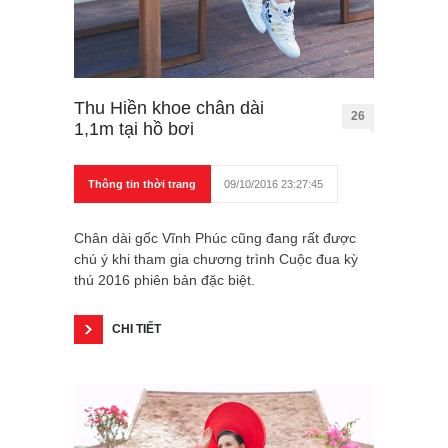
Thu Hiền khoe chân dài
26
1,1m tại hồ bơi
Thông tin thời trang
09/10/2016 23:27:45
Chân dài gốc Vĩnh Phúc cũng đang rất được
chú ý khi tham gia chương trình Cuộc đua kỳ
thú 2016 phiên bản đặc biệt.
CHI TIẾT