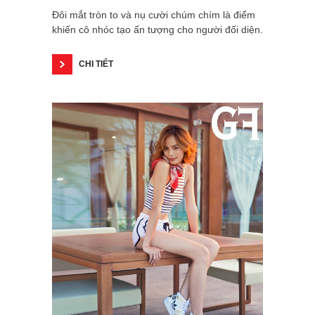
Đôi mắt tròn to và nụ cười chúm chím là điểm
khiến cô nhóc tạo ấn tượng cho người đối diện.
CHI TIẾT