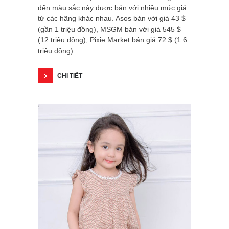
đến màu sắc này được bán với nhiều mức giá
từ các hãng khác nhau. Asos bán với giá 43 $
(gần 1 triệu đồng), MSGM bán với giá 545 $
(12 triệu đồng), Pixie Market bán giá 72 $ (1.6
triệu đồng).
CHI TIẾT