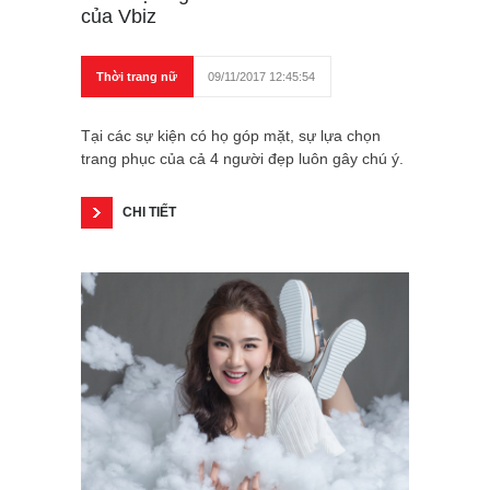
của Vbiz
Thời trang nữ
09/11/2017 12:45:54
Tại các sự kiện có họ góp mặt, sự lựa chọn
trang phục của cả 4 người đẹp luôn gây chú ý.
CHI TIẾT