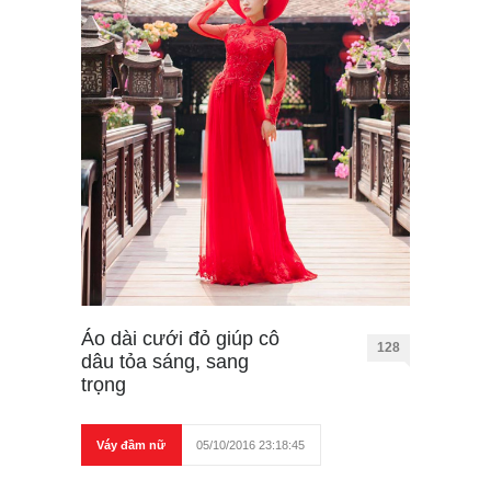
Áo dài cưới đỏ giúp cô
128
dâu tỏa sáng, sang
trọng
Váy đầm nữ
05/10/2016 23:18:45