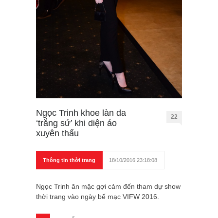
Ngọc Trinh khoe làn da
22
‘trắng sứ’ khi diện áo
xuyên thấu
Thông tin thời trang
18/10/2016 23:18:08
Ngọc Trinh ăn mặc gợi cảm đến tham dự show
thời trang vào ngày bế mạc VIFW 2016.