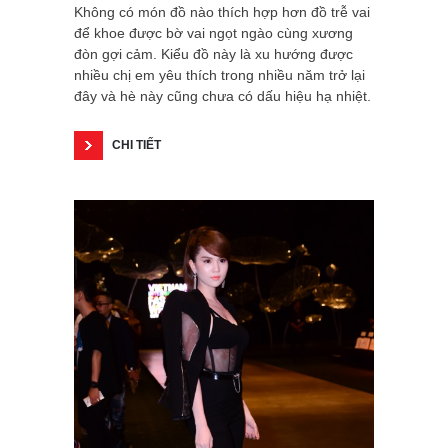
Không có món đồ nào thích hợp hơn đồ trễ vai
để khoe được bờ vai ngọt ngào cùng xương
đòn gợi cảm. Kiểu đồ này là xu hướng được
nhiều chị em yêu thích trong nhiều năm trở lại
đây và hè này cũng chưa có dấu hiệu hạ nhiệt.
CHI TIẾT