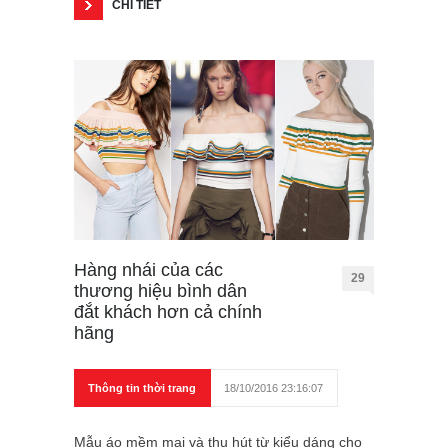
CHI TIẾT
Hàng nhái của các
29
thương hiệu bình dân
đắt khách hơn cả chính
hãng
Thông tin thời trang
18/10/2016 23:16:07
Mẫu áo mềm mại và thu hút từ kiểu dáng cho