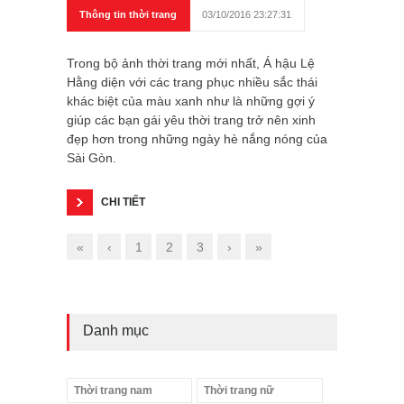
Thông tin thời trang
03/10/2016 23:27:31
Trong bộ ảnh thời trang mới nhất, Á hậu Lệ
Hằng diện với các trang phục nhiều sắc thái
khác biệt của màu xanh như là những gợi ý
giúp các bạn gái yêu thời trang trở nên xinh
đẹp hơn trong những ngày hè nắng nóng của
Sài Gòn.
CHI TIẾT
«
‹
1
2
3
›
»
Danh mục
Thời trang nam
Thời trang nữ