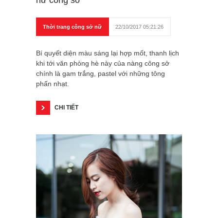
nữ công sở
Thời trang công sở nữ
22/10/2017 05:21:26
Bí quyết diện màu sáng lại hợp mốt, thanh lịch
khi tới văn phòng hè này của nàng công sở
chính là gam trắng, pastel với những tông
phấn nhạt.
CHI TIẾT