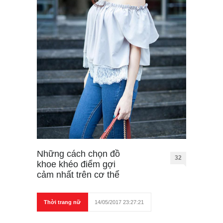
Những cách chọn đồ
32
khoe khéo điểm gợi
cảm nhất trên cơ thể
Thời trang nữ
14/05/2017 23:27:21