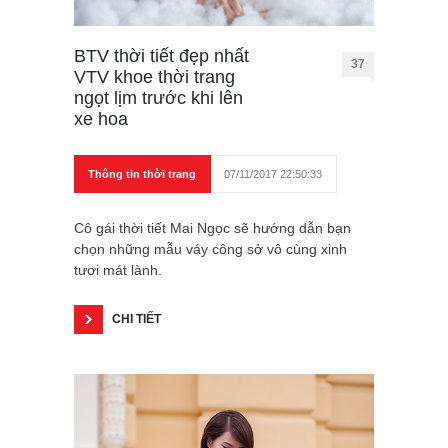
BTV thời tiết đẹp nhất
37
VTV khoe thời trang
ngọt lịm trước khi lên
xe hoa
Thông tin thời trang
07/11/2017 22:50:33
Cô gái thời tiết Mai Ngọc sẽ hướng dẫn bạn
chọn những mẫu váy công sở vô cùng xinh
tươi mát lành.
CHI TIẾT