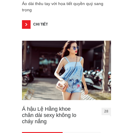
Áo dài thêu tay với họa tiết quyền quý sang
trọng
CHI TIẾT
Á hậu Lệ Hằng khoe
28
chân dài sexy không lo
cháy nắng