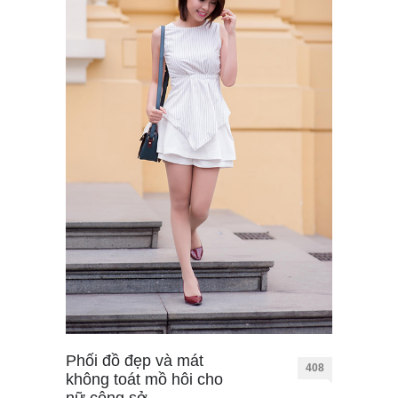
Phối đồ đẹp và mát
408
không toát mồ hôi cho