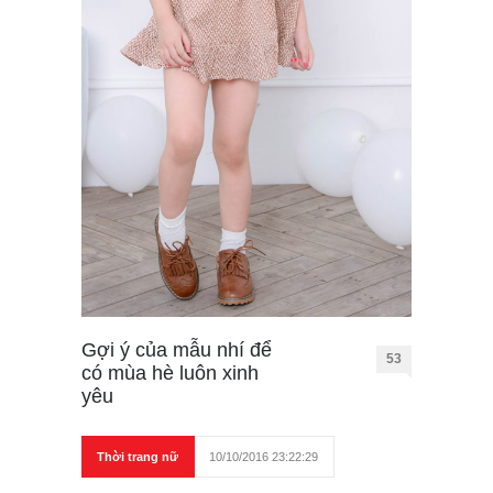
Gợi ý của mẫu nhí để
53
có mùa hè luôn xinh
yêu
Thời trang nữ
10/10/2016 23:22:29