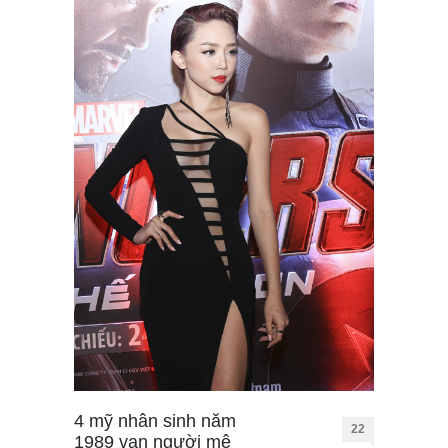
4 mỹ nhân sinh năm
22
1989 vạn người mê