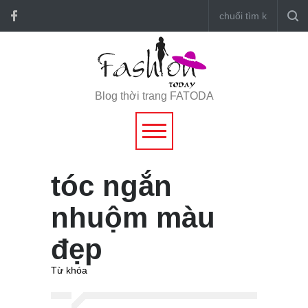
Blog thời trang FATODA
tóc ngắn
nhuộm màu
đẹp
Từ khóa