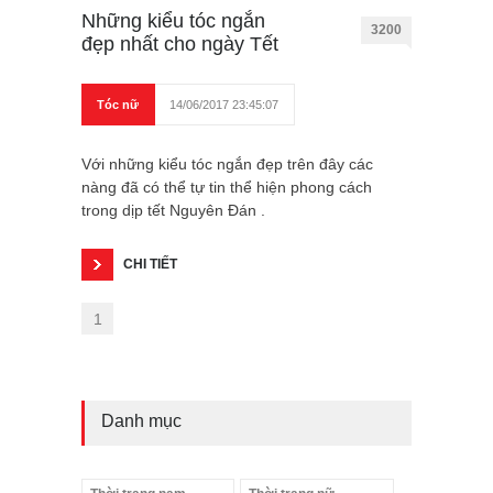
Những kiểu tóc ngắn
3200
đẹp nhất cho ngày Tết
Tóc nữ
14/06/2017 23:45:07
Với những kiểu tóc ngắn đẹp trên đây các
nàng đã có thể tự tin thể hiện phong cách
trong dịp tết Nguyên Đán .
CHI TIẾT
1
Danh mục