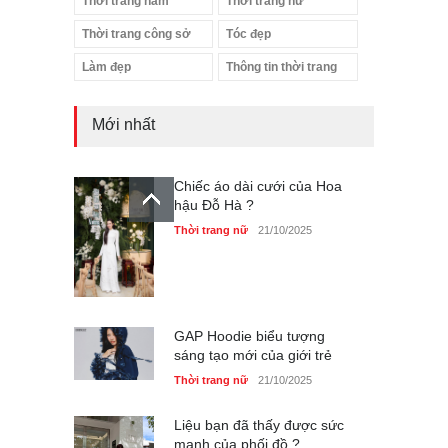
Thời trang nam
Thời trang nữ
Thời trang công sở
Tóc đẹp
Làm đẹp
Thông tin thời trang
Mới nhất
Chiếc áo dài cưới của Hoa
hậu Đỗ Hà ?
Thời trang nữ
21/10/2025
GAP Hoodie biểu tượng
sáng tạo mới của giới trẻ
Thời trang nữ
21/10/2025
Liệu bạn đã thấy được sức
mạnh của phối đồ ?