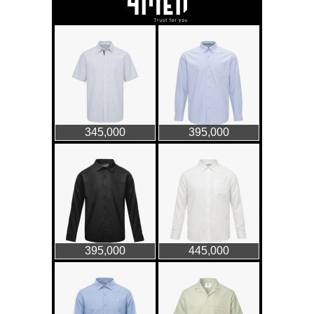
GAP Hoodie biểu tượng
sáng tạo mới của giới trẻ
Thời trang nữ
21/10/2025