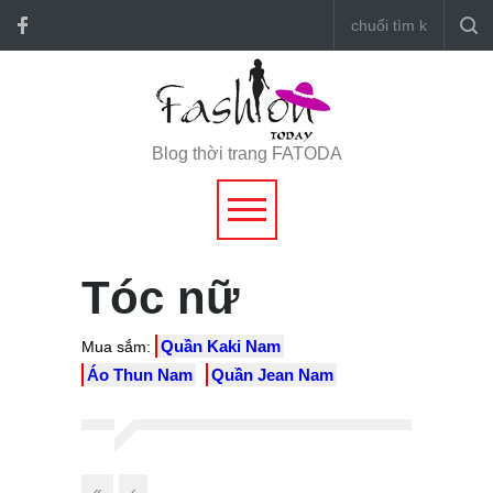
Blog thời trang FATODA
Tóc nữ
Quần Kaki Nam
Mua sắm:
Áo Thun Nam
Quần Jean Nam
«
‹