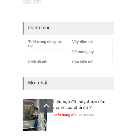
Danh mục
Thời trang công sở
Váy đầm nữ
nữ
Vẽ móng tay
Phối đồ nữ
Phụ kiện nữ
Mới nhất
Liệu bạn đã thấy được sức
mạnh của phối đồ ?
Thời trang nữ
21/10/2025