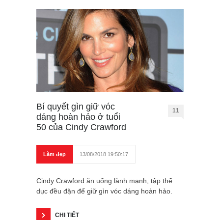
Bí quyết gìn giữ vóc
11
dáng hoàn hảo ở tuổi
50 của Cindy Crawford
Làm đẹp
13/08/2018 19:50:17
Cindy Crawford ăn uống lành mạnh, tập thể
dục đều đặn để giữ gìn vóc dáng hoàn hảo.
CHI TIẾT