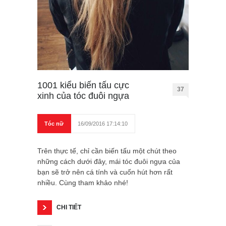
1001 kiểu biến tấu cực
37
xinh của tóc đuôi ngựa
Tóc nữ
16/09/2016 17:14:10
Trên thực tế, chỉ cần biến tấu một chút theo
những cách dưới đây, mái tóc đuôi ngựa của
bạn sẽ trở nên cá tính và cuốn hút hơn rất
nhiều. Cùng tham khảo nhé!
CHI TIẾT