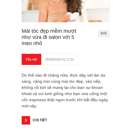
Mái tóc đẹp mềm mượt
949
như vừa đi salon với 5
mẹo nhỏ
Tóc nữ
29/08/2018 21:17:31
Dù thế nào đi chăng nữa, thức dậy với làn da
sáng, căng mịn cùng mái tóc đẹp, vào nếp,
không rối bời sẽ mang lại cho bạn sự khoan
khoái và vui tươi giống như bạn vừa uống một
cốc espresso thật ngon trước khi bắt đầu ngày
mới vậy.
CHI TIẾT