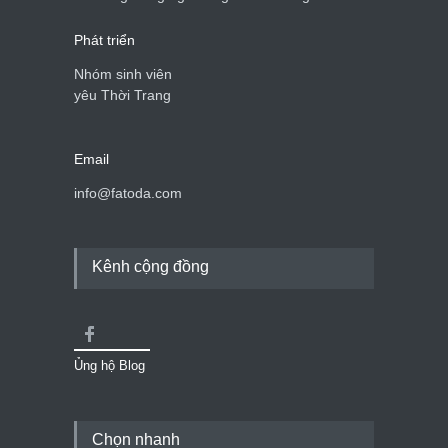
nữ 40+
Thời trang nữ
21/10/2025
Phát triển
Nhóm sinh viên
yêu Thời Trang
Email
info@fatoda.com
Kênh cộng đồng
Ủng hộ Blog
Chọn nhanh