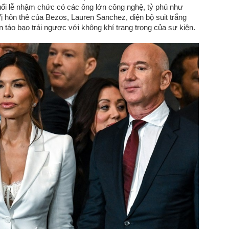
ổi lễ nhậm chức có các ông lớn công nghệ, tỷ phú như
 hôn thê của Bezos, Lauren Sanchez, diện bộ suit trắng
n táo bạo trái ngược với không khí trang trọng của sự kiện.