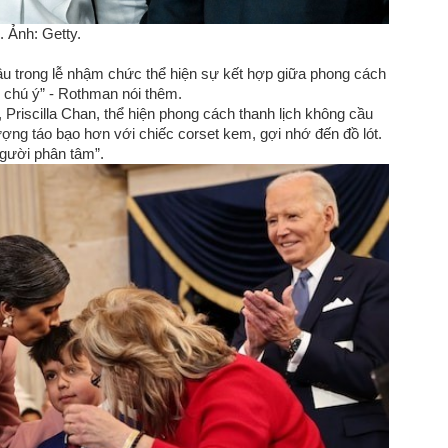
 Ảnh: Getty.
u trong lễ nhậm chức thể hiện sự kết hợp giữa phong cách
ự chú ý” - Rothman nói thêm.
Priscilla Chan, thể hiện phong cách thanh lịch không cầu
ượng táo bạo hơn với chiếc corset kem, gợi nhớ đến đồ lót.
người phân tâm”.