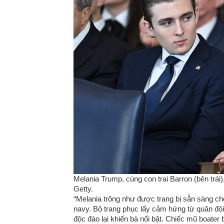
Melania Trump, cùng con trai Barron (bên trái
Getty.
“Melania trông như được trang bị sẵn sàng ch
navy. Bộ trang phục lấy cảm hứng từ quân đội
độc đáo lại khiến bà nổi bật. Chiếc mũ boater 