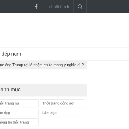
y dép nam
ục ông Trump tại lễ nhậm chức mang ý nghĩa gì ?
anh mục
hời trang nữ
Thời trang công sở
óc đẹp
Làm đẹp
hông tin thời trang