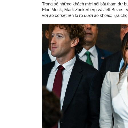
Trong số những khách mời nổi bật tham dự bu
Elon Musk, Mark Zuckerberg và Jeff Bezos. Vị
với áo corset ren lộ rõ dưới áo khoác, lựa chọ