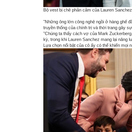
Bộ vest bị chê phản cảm của Lauren Sanchez.
"Những ông lớn công nghệ ngồi ở hàng ghế đầ
truyền thống của chính trị và thời trang gây s
"Chúng ta thấy cách vợ của Mark Zuckerberg, 
kỳ, trong khi Lauren Sanchez mang lại năng l
Lựa chọn nổi bật của cô ấy có thể khiến mọi 