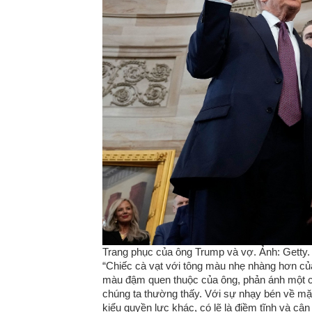
Trang phục của ông Trump và vợ. Ảnh: Getty.
“Chiếc cà vạt với tông màu nhẹ nhàng hơn củ
màu đậm quen thuộc của ông, phản ánh một các
chúng ta thường thấy. Với sự nhạy bén về mặt 
kiểu quyền lực khác, có lẽ là điềm tĩnh và câ