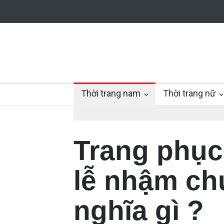
Thời trang nam
Thời trang nữ
Trang phục
lễ nhậm ch
nghĩa gì ?