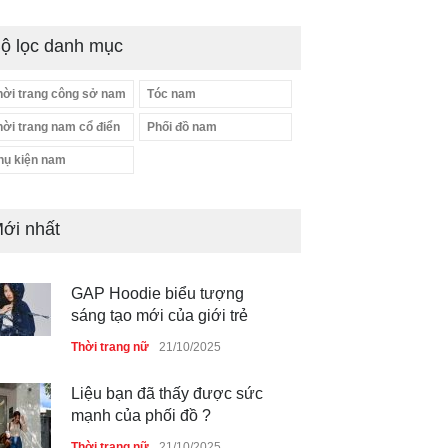
ộ lọc danh mục
hời trang công sở nam
Tóc nam
hời trang nam cổ điển
Phối đồ nam
hụ kiện nam
ới nhất
GAP Hoodie biểu tượng
sáng tạo mới của giới trẻ
Thời trang nữ
21/10/2025
Liệu bạn đã thấy được sức
mạnh của phối đồ ?
Thời trang nữ
21/10/2025