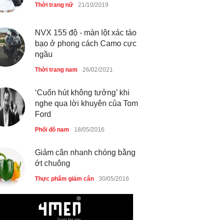
Thời trang nữ
21/10/2019
NVX 155 độ - màn lột xác táo
bạo ở phong cách Camo cực
ngầu
Thời trang nam
26/02/2021
‘Cuốn hút không tưởng’ khi
nghe qua lời khuyên của Tom
Ford
Phối đồ nam
18/05/2016
Giảm cân nhanh chóng bằng
ớt chuông
Thực phẩm giảm cân
30/05/2016