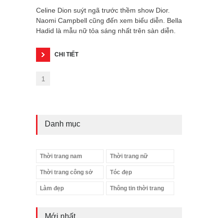
Celine Dion suýt ngã trước thềm show Dior.
Naomi Campbell cũng đến xem biểu diễn. Bella
Hadid là mẫu nữ tỏa sáng nhất trên sàn diễn.
CHI TIẾT
1
Danh mục
Thời trang nam
Thời trang nữ
Thời trang công sở
Tóc đẹp
Làm đẹp
Thông tin thời trang
Mới nhất