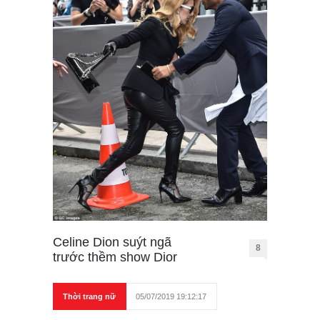
Celine Dion suýt ngã
8
trước thềm show Dior
Thời trang nữ
05/07/2019 19:12:17