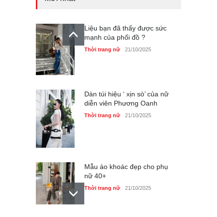
Liệu bạn đã thấy được sức
mạnh của phối đồ ?
Thời trang nữ
21/10/2025
Dàn túi hiệu ‘ xịn sò’ của nữ
diễn viên Phương Oanh
Thời trang nữ
21/10/2025
Mẫu áo khoác đẹp cho phụ
nữ 40+
Thời trang nữ
21/10/2025