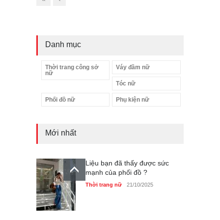
Danh mục
Thời trang công sở
Váy đầm nữ
nữ
Tóc nữ
Phối đồ nữ
Phụ kiện nữ
Mới nhất
Liệu bạn đã thấy được sức
mạnh của phối đồ ?
Thời trang nữ
21/10/2025