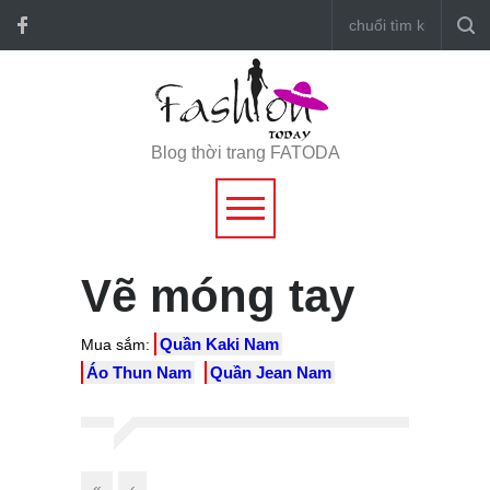
Blog thời trang FATODA
Vẽ móng tay
Quần Kaki Nam
Mua sắm:
Áo Thun Nam
Quần Jean Nam
«
‹