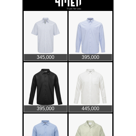
GAP Hoodie biểu tượng
sáng tạo mới của giới trẻ
Thời trang nữ
21/10/2025