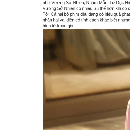
như Vương Sở Nhiên, Nhậm Mẫn, Lư Dục Hiểu
Vương Sở Nhiên có nhiều ưu thế hơn khi cô 
Tôi. Cả hai bộ phim đều đang có hiệu quả phá
nhận hai vai diễn có tính cách khác biệt như
hình từ khán giả.