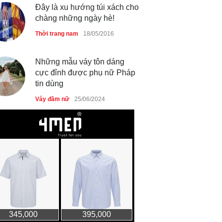
Thời trang nam
18/05/2016
Những mẫu váy tôn dáng
cực đỉnh được phụ nữ Pháp
tin dùng
Váy đầm nữ
25/06/2024