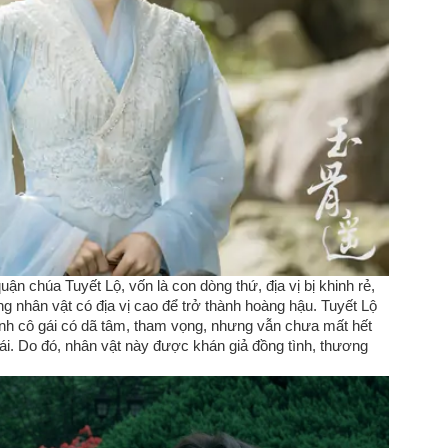
 chúa Tuyết Lộ, vốn là con dòng thứ, địa vị bị khinh rẻ,
ng nhân vật có địa vị cao để trở thành hoàng hậu. Tuyết Lộ
nh cô gái có dã tâm, tham vọng, nhưng vẫn chưa mất hết
gái. Do đó, nhân vật này được khán giả đồng tình, thương