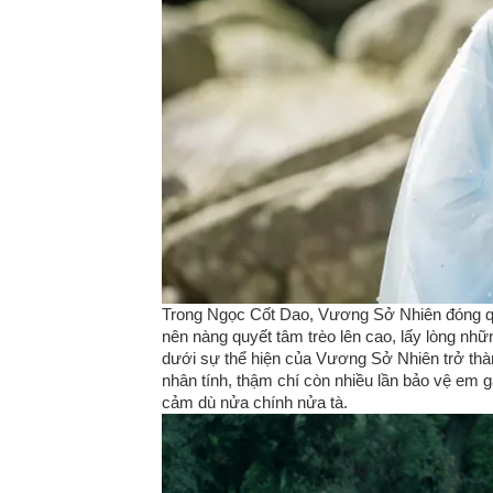
Trong Ngọc Cốt Dao, Vương Sở Nhiên đóng quận
nên nàng quyết tâm trèo lên cao, lấy lòng nhữ
dưới sự thể hiện của Vương Sở Nhiên trở thà
nhân tính, thậm chí còn nhiều lần bảo vệ em 
cảm dù nửa chính nửa tà.