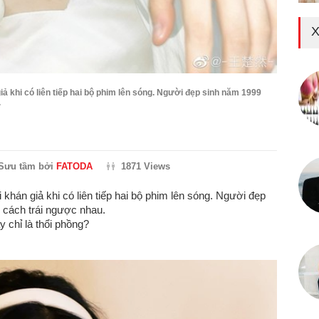
X
ả khi có liên tiếp hai bộ phim lên sóng. Người đẹp sinh năm 1999
.
Sưu tầm bởi
FATODA
1871 Views
khán giả khi có liên tiếp hai bộ phim lên sóng. Người đẹp
 cách trái ngược nhau.
y chỉ là thổi phồng?