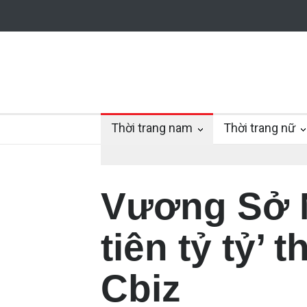
Thời trang nam
Thời trang nữ
Vương Sở 
tiên tỷ tỷ’ 
Cbiz