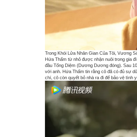
Trong Khói Lửa Nhân Gian Của Tôi, Vương Sở 
Hứa Thấm từ nhỏ được nhận nuôi trong gia đình
đầu Tống Diệm (Dương Dương đóng). Sau 10 n
với anh. Hứa Thấm tin rằng cô đã có đủ sự d
chí, cô còn quyết bỏ nhà ra đi để bảo vệ tình y