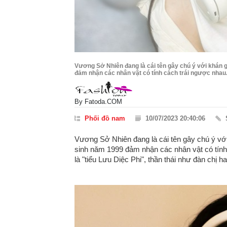
Vương Sở Nhiên đang là cái tên gây chú ý với khán gi
đảm nhận các nhân vật có tính cách trái ngược nhau
By
Fatoda.COM
Phối đồ nam
10/07/2023 20:40:06
Vương Sở Nhiên đang là cái tên gây chú ý với 
sinh năm 1999 đảm nhận các nhân vật có tính
là "tiểu Lưu Diệc Phi", thần thái như đàn chị ha