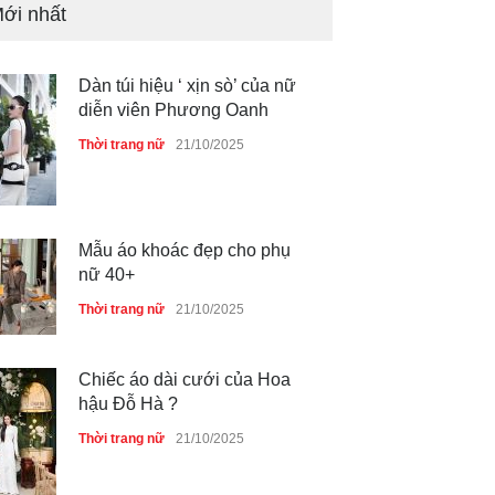
Thời trang nữ
21/10/2025
ới nhất
Mẫu áo khoác đẹp cho phụ
nữ 40+
Thời trang nữ
21/10/2025
Chiếc áo dài cưới của Hoa
hậu Đỗ Hà ?
Thời trang nữ
21/10/2025
GAP Hoodie biểu tượng
sáng tạo mới của giới trẻ
Thời trang nữ
21/10/2025