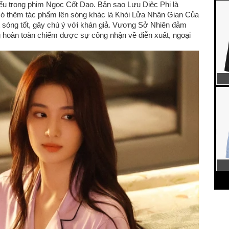
 trong phim Ngọc Cốt Dao. Bản sao Lưu Diệc Phi là
có thêm tác phẩm lên sóng khác là Khói Lửa Nhân Gian Của
t sóng tốt, gây chú ý với khán giả. Vương Sở Nhiên đảm
ng hoàn toàn chiếm được sự công nhận về diễn xuất, ngoại