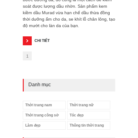
soát được lượng dầu nhờn. Sản phẩm kem
kiềm dầu Murad vừa hạn chế dầu thừa đồng
thời dưỡng ẩm cho da, se khít lỗ chân lông, tạo
độ mướt cho làn da của bạn.
CHI TIẾT
1
Danh mục
Thời trang nam
Thời trang nữ
Thời trang công sở
Tóc đẹp
Làm đẹp
Thông tin thời trang