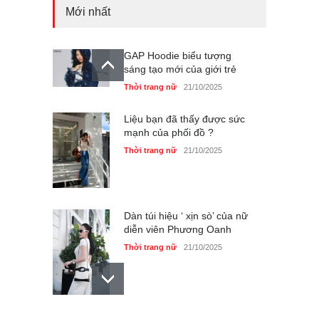
Mới nhất
GAP Hoodie biểu tượng
sáng tạo mới của giới trẻ
Thời trang nữ
21/10/2025
Liệu bạn đã thấy được sức
mạnh của phối đồ ?
Thời trang nữ
21/10/2025
Dàn túi hiệu ‘ xịn sò’ của nữ
diễn viên Phương Oanh
Thời trang nữ
21/10/2025