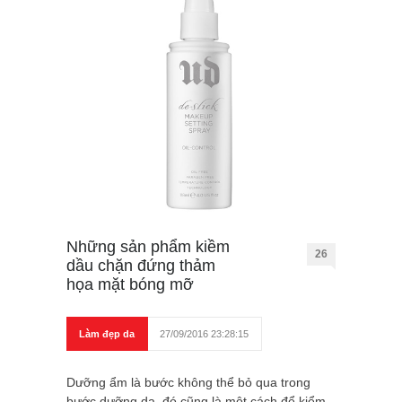
Những sản phẩm kiềm
26
dầu chặn đứng thảm
họa mặt bóng mỡ
Làm đẹp da
27/09/2016 23:28:15
Dưỡng ẩm là bước không thể bỏ qua trong
bước dưỡng da, đó cũng là một cách để kiểm