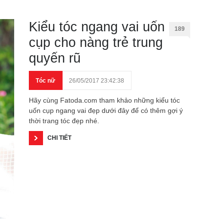
Kiểu tóc ngang vai uốn
189
cụp cho nàng trẻ trung
quyến rũ
Tóc nữ
26/05/2017 23:42:38
Hãy cùng Fatoda.com tham khảo những kiểu tóc
uốn cụp ngang vai đẹp dưới đây để có thêm gợi ý
thời trang tóc đẹp nhé.
CHI TIẾT