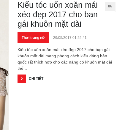
Kiểu tóc uốn xoăn mái
86
xéo đẹp 2017 cho bạn
gái khuôn mặt dài
Thời trang nữ
29/05/2017 01:25:41
Kiểu tóc uốn xoăn mái xéo đẹp 2017 cho bạn gái
khuôn mặt dài mang phong cách kiểu dáng hàn
quốc rất thích hợp cho các nàng có khuôn mặt dài
thể...
CHI TIẾT