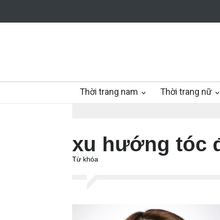
Thời trang nam
Thời trang nữ
xu hướng tóc 
Từ khóa