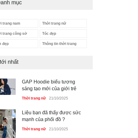
anh mục
i trang nam
Thời trang nữ
i trang công sở
Tóc đẹp
 đẹp
Thông tin thời trang
ới nhất
GAP Hoodie biểu tượng
sáng tạo mới của giới trẻ
Thời trang nữ
21/10/2025
Liệu bạn đã thấy được sức
mạnh của phối đồ ?
Thời trang nữ
21/10/2025