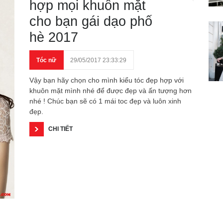
hợp mọi khuôn mặt
cho bạn gái dạo phố
hè 2017
Tóc nữ
29/05/2017 23:33:29
Vậy bạn hãy chọn cho mình kiểu tóc đẹp hợp với
khuôn mặt mình nhé để được đẹp và ấn tượng hơn
nhé ! Chúc bạn sẽ có 1 mái toc đẹp và luôn xinh
đẹp.
CHI TIẾT