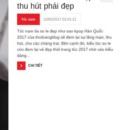
thu hút phái đẹp
Tóc nam
23/05/2017 02:41:12
Tóc nam tỉa so le đẹp như sao kpop Hàn Quốc
2017 của thoitrangblog sẽ đem lại sự lãng mạn, thu
hút, cho các chàng trai. Bên cạnh đó, kiểu tóc so le
còn đem lại vẻ đẹp thời trang tóc 2017 nhờ vào kiểu
dáng...
CHI TIẾT