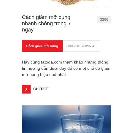
Cách giảm mỡ bụng
3206
nhanh chóng trong 7
ngày
Cách giảm mỡ bụng
08/06/2018 00:02:41
Hãy cùng fatoda.com tham khảo những thông
tin hướng dẫn dưới đây để có một chế độ giảm
mỡ bụng hiệu quả nhất.
CHI TIẾT