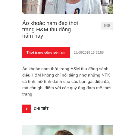
Áo khoác nam đẹp thời
640
trang H&M thu đông
năm nay
Thời trang công sở nam
18/08/2018 15:33:58
Áo khoác nam thời trang H&M thu đông sành
điệu H&M không chỉ nổi tiếng nhờ những NTK
cá tính, nữ tính dành cho các bạn gái điệu đà,
mà còn ghi điểm với các quý ông đam mê thời
trang
CHI TIẾT