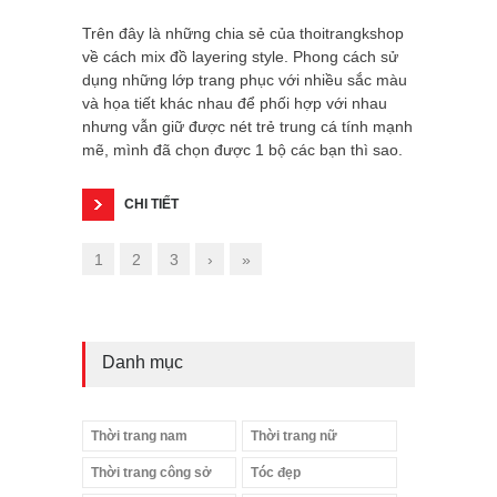
Trên đây là những chia sẻ của thoitrangkshop
về cách mix đồ layering style. Phong cách sử
dụng những lớp trang phục với nhiều sắc màu
và họa tiết khác nhau để phối hợp với nhau
nhưng vẫn giữ được nét trẻ trung cá tính mạnh
mẽ, mình đã chọn được 1 bộ các bạn thì sao.
CHI TIẾT
1
2
3
›
»
Danh mục
Thời trang nam
Thời trang nữ
Thời trang công sở
Tóc đẹp