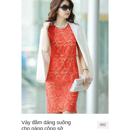
Váy đầm dáng suông
492
cho nàng công sở