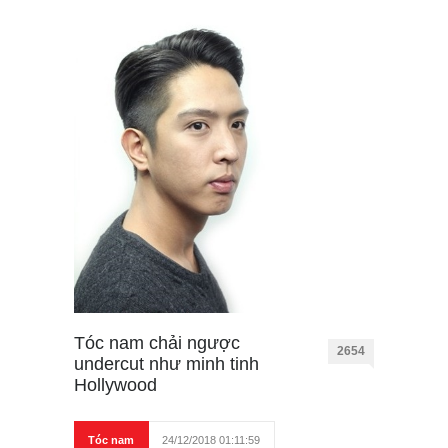
Tóc nam chải ngược
2654
undercut như minh tinh
Hollywood
Tóc nam
24/12/2018 01:11:59