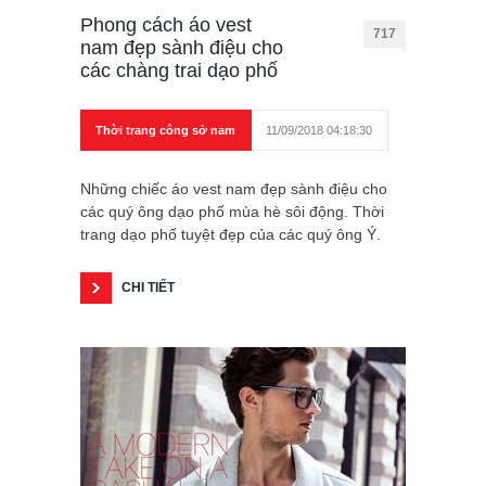
Phong cách áo vest
717
nam đẹp sành điệu cho
các chàng trai dạo phố
Thời trang công sở nam
11/09/2018 04:18:30
Những chiếc áo vest nam đẹp sành điệu cho
các quý ông dạo phố mùa hè sôi động. Thời
trang dạo phố tuyệt đẹp của các quý ông Ý.
CHI TIẾT