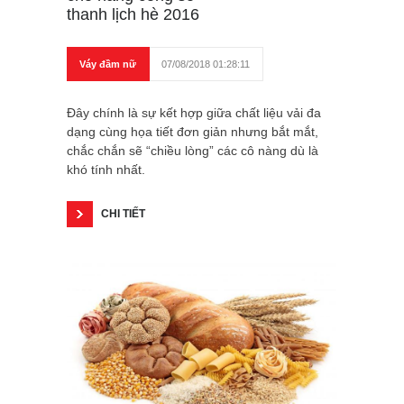
thanh lịch hè 2016
Váy đầm nữ
07/08/2018 01:28:11
Đây chính là sự kết hợp giữa chất liệu vải đa
dạng cùng họa tiết đơn giản nhưng bắt mắt,
chắc chắn sẽ “chiều lòng” các cô nàng dù là
khó tính nhất.
CHI TIẾT