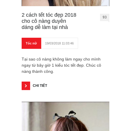
2 cách tết tóc đẹp 2018
93
cho cô nàng duyên
dáng dễ làm tại nhà
Tóc nữ
19/03/2018 11:03:46
Tại sao cô nàng không làm ngay cho mình
ngay từ bây giờ 1 kiểu tóc tết đẹp. Chúc cô
nàng thành công.
CHI TIẾT