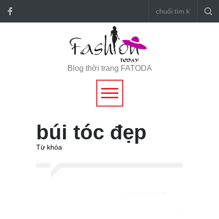
Blog thời trang FATODA
búi tóc đẹp
Từ khóa