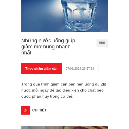
Những nước uống giúp
980
giảm mỡ bụng nhanh
nhất
Thực phẩm giảm cân
07/06/2018 23:57:59
Trong quá trình giảm cân bạn nên uống đủ 2lit
nước mỗi ngày để tạo điều kiện cho chất béo
được phân hủy trong cơ thể.
CHI TIẾT