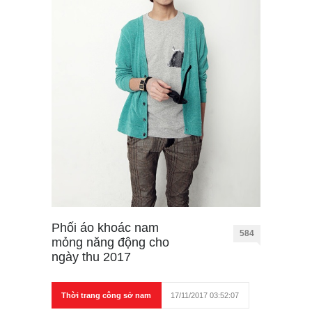
Phối áo khoác nam
584
mỏng năng động cho
ngày thu 2017
Thời trang công sở nam
17/11/2017 03:52:07