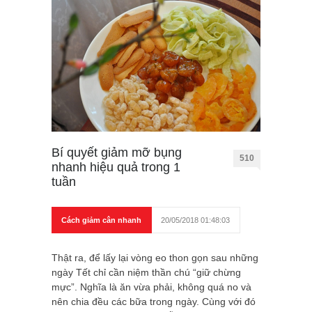
Bí quyết giảm mỡ bụng
510
nhanh hiệu quả trong 1
tuần
Cách giảm cân nhanh
20/05/2018 01:48:03
Thật ra, để lấy lại vòng eo thon gọn sau những
ngày Tết chỉ cần niệm thần chú “giữ chừng
mực”. Nghĩa là ăn vừa phải, không quá no và
nên chia đều các bữa trong ngày. Cùng với đó