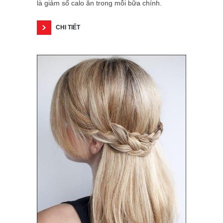
là giảm số calo ăn trong mỗi bữa chính.
CHI TIẾT