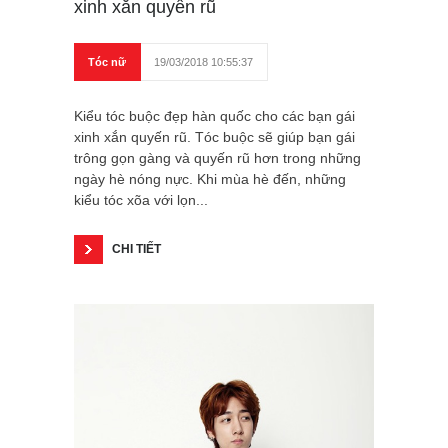
xinh xắn quyến rũ
Tóc nữ
19/03/2018 10:55:37
Kiểu tóc buộc đẹp hàn quốc cho các bạn gái
xinh xắn quyến rũ. Tóc buộc sẽ giúp bạn gái
trông gọn gàng và quyến rũ hơn trong những
ngày hè nóng nực. Khi mùa hè đến, những
kiểu tóc xõa với lọn...
CHI TIẾT