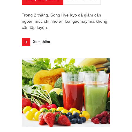
Trong 2 tháng, Song Hye Kyo đã giảm cân
ngoạn mục chỉ nhờ ăn loại gạo này mà không
cần tập luyện.
Xem thêm