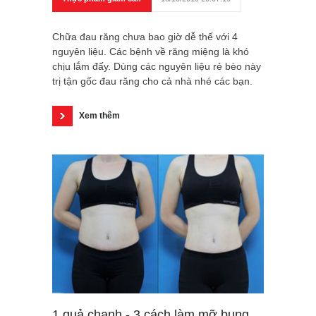
Chữa đau răng chưa bao giờ dễ thế với 4
nguyên liệu. Các bệnh về răng miệng là khó
chịu lắm đấy. Dùng các nguyên liệu rẻ bèo này
trị tận gốc đau răng cho cả nhà nhé các bạn.
Xem thêm
1 quả chanh - 3 cách làm mỡ bụng