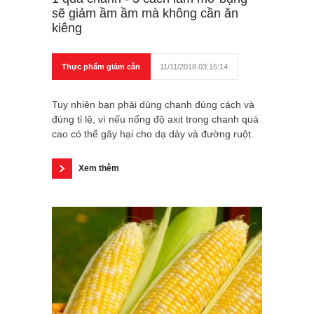
sẽ giảm ầm ầm mà không cần ăn
kiêng
Thực phẩm giảm cân
11/11/2018 03:15:14
Tuy nhiên bạn phải dùng chanh đúng cách và
đúng tỉ lệ, vì nếu nống độ axit trong chanh quá
cao có thể gây hại cho dạ dày và đường ruột.
Xem thêm