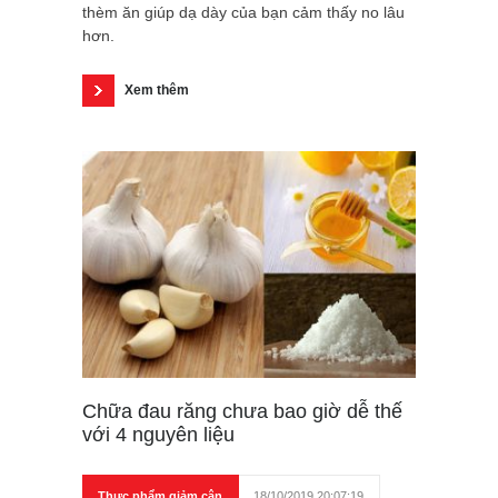
thèm ăn giúp dạ dày của bạn cảm thấy no lâu
hơn.
Xem thêm
Chữa đau răng chưa bao giờ dễ thế
với 4 nguyên liệu
Thực phẩm giảm cân
18/10/2019 20:07:19