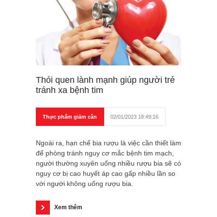
Thói quen lành mạnh giúp người trẻ
tránh xa bệnh tim
Thực phẩm giảm cân
02/01/2023 18:49:16
Ngoài ra, hạn chế bia rượu là việc cần thiết làm
để phòng tránh nguy cơ mắc bệnh tim mạch,
người thường xuyên uống nhiều rượu bia sẽ có
nguy cơ bị cao huyết áp cao gấp nhiều lần so
với người không uống rượu bia.
Xem thêm