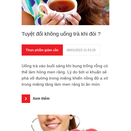
Tuyệt đối không uống trà khi đói ?
Thực phẩm giảm cân
06/01/2023 21:53:25
Uống trà vào buổi sáng khi bụng trống rỗng có
thể làm hỏng men răng. Lý do bởi vi khuẩn sẽ
phá vỡ đường trong miệng khiến nồng độ a xít
trong miệng tăng làm men răng bị ăn mòn.
Xem thêm