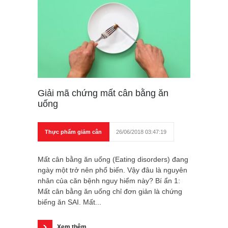
Giải mã chứng mất cân bằng ăn
uống
Thực phẩm giảm cân
26/06/2018 03:47:19
Mất cân bằng ăn uống (Eating disorders) đang
ngày một trở nên phổ biến. Vậy đâu là nguyên
nhân của căn bệnh nguy hiểm này? Bí ẩn 1:
Mất cân bằng ăn uống chỉ đơn giản là chứng
biếng ăn SAI. Mất...
Xem thêm