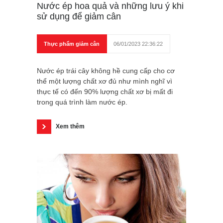
Nước ép hoa quả và những lưu ý khi
sử dụng để giảm cân
Thực phẩm giảm cân
06/01/2023 22:36:22
Nước ép trái cây không hề cung cấp cho cơ
thể một lượng chất xơ đủ như mình nghĩ vì
thực tế có đến 90% lượng chất xơ bị mất đi
trong quá trình làm nước ép.
Xem thêm