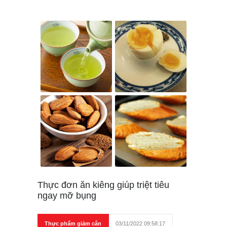
Thực đơn ăn kiêng giúp triệt tiêu
ngay mỡ bụng
Thực phẩm giảm cân
03/11/2022 09:58:17