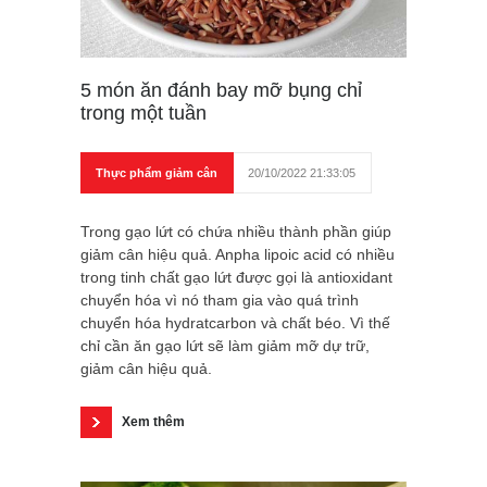
5 món ăn đánh bay mỡ bụng chỉ
trong một tuần
Thực phẩm giảm cân
20/10/2022 21:33:05
Trong gạo lứt có chứa nhiều thành phần giúp
giảm cân hiệu quả. Anpha lipoic acid có nhiều
trong tinh chất gạo lứt được gọi là antioxidant
chuyển hóa vì nó tham gia vào quá trình
chuyển hóa hydratcarbon và chất béo. Vì thế
chỉ cần ăn gạo lứt sẽ làm giảm mỡ dự trữ,
giảm cân hiệu quả.
Xem thêm