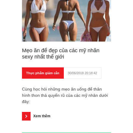
Mẹo ăn để đẹp của các mỹ nhân
sexy nhất thế giới
Thực phẩm giảm cân
30/06/2018 20:18:42
Cùng học hỏi những mẹo ăn uống để thân
hình thon thả quyến rũ của các mỹ nhân dưới
đây:
Xem thêm