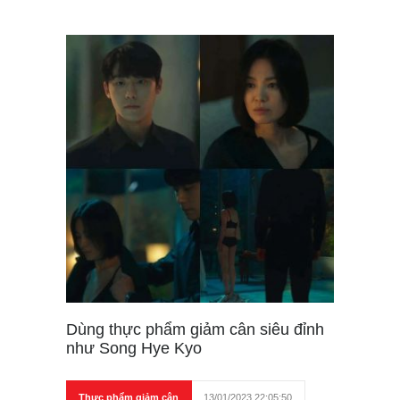
Dùng thực phẩm giảm cân siêu đỉnh
như Song Hye Kyo
Thực phẩm giảm cân
13/01/2023 22:05:50