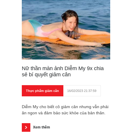
Nữ thần màn ảnh Diễm My 9x chia
sẻ bí quyết giảm cân
Thực phẩm giảm cân
16/02/2023 21:37:59
Diễm My cho biết cô giảm cân nhưng vẫn phải
ăn ngon và đảm bảo sức khỏe của bản thân.
Xem thêm