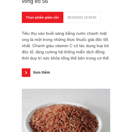
vòng eo 56
Thực phẩm giảm cân
30/10/2022 18:40:55
Tiêu thụ vào buổi sáng bằng nước chanh mật
ong là một trong những thức thuốc giải độc tốt
nhất. Chanh giàu vitamin C có tác dụng loại bỏ
độc tố, tăng cường hệ thống miễn dịch đồng
thời duy trì sức khỏe tổng thể bên trong cơ thể.
Xem thêm