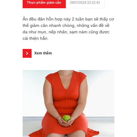
Thực phẩm giảm cân
29/07/2018 22:22:41
Ăn đều đặn hỗn hợp này 2 tuần bạn sẽ thấy cơ
thể giảm cân nhanh chóng, những vấn đề về
da như mụn, nếp nhăn, sạm nám cũng được
cải thiện hẳn.
Xem thêm