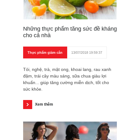
Những thực phẩm tăng sức đề kháng
cho cả nhà
Thực phẩm giảm cân
13/07/2018 19:59:37
Tỏi, nghệ, trà, mật ong, khoai lang, rau xanh
đậm, trái cây màu sáng, sữa chua giàu lợi
khuẩn... giúp tăng cường miễn dịch, tốt cho
sức khỏe.
Xem thêm