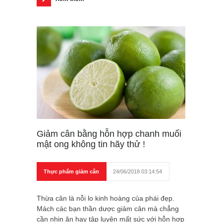
Giảm cân bằng hỗn hợp chanh muối
mật ong không tin hãy thử !
Thực phẩm giảm cân
24/06/2018 03:14:54
Thừa cân là nỗi lo kinh hoàng của phái đẹp.
Mách các bạn thần dược giảm cân mà chẳng
cần nhịn ăn hay tập luyện mất sức với hỗn hợp