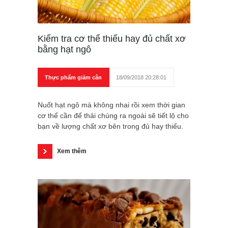
Kiểm tra cơ thể thiếu hay đủ chất xơ
bằng hạt ngô
Thực phẩm giảm cân
18/09/2018 20:28:01
Nuốt hạt ngô mà không nhai rồi xem thời gian
cơ thể cần để thải chúng ra ngoài sẽ tiết lộ cho
bạn về lượng chất xơ bên trong đủ hay thiếu.
Xem thêm