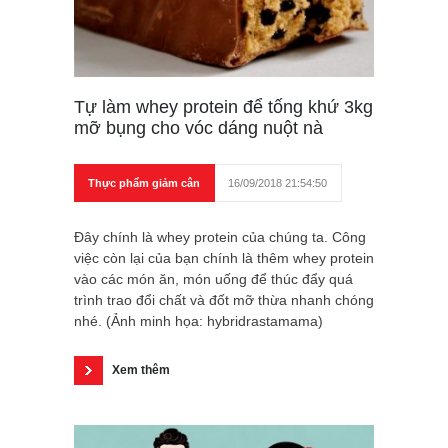
Tự làm whey protein để tống khứ 3kg
mỡ bụng cho vóc dáng nuột nà
Thực phẩm giảm cân
16/09/2018 21:54:50
Đây chính là whey protein của chúng ta. Công
việc còn lại của bạn chính là thêm whey protein
vào các món ăn, món uống để thúc đẩy quá
trình trao đổi chất và đốt mỡ thừa nhanh chóng
nhé. (Ảnh minh họa: hybridrastamama)
Xem thêm