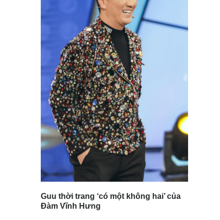
Guu thời trang ‘có một không hai’ của
Đàm Vĩnh Hưng