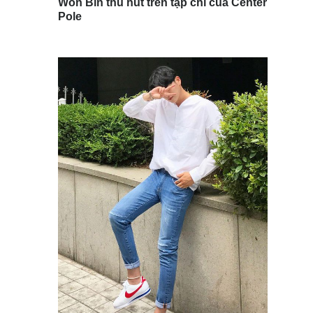
Won Bin thu hút trên tạp chí của Center
Pole