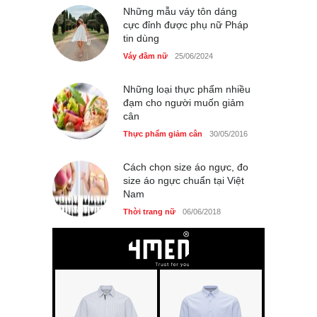
Những mẫu váy tôn dáng
cực đỉnh được phụ nữ Pháp
tin dùng
Váy đầm nữ
25/06/2024
Những loại thực phẩm nhiều
đạm cho người muốn giảm
cân
Thực phẩm giảm cân
30/05/2016
Cách chọn size áo ngực, đo
size áo ngực chuẩn tại Việt
Nam
Thời trang nữ
06/06/2018