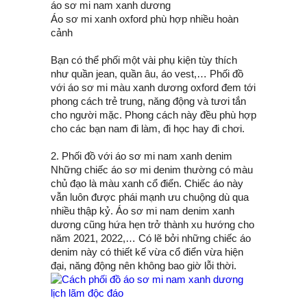
áo sơ mi nam xanh dương
Áo sơ mi xanh oxford phù hợp nhiều hoàn
cảnh
Bạn có thể phối một vài phụ kiện tùy thích
như quần jean, quần âu, áo vest,… Phối đồ
với áo sơ mi màu xanh dương oxford đem tới
phong cách trẻ trung, năng động và tươi tắn
cho người mặc. Phong cách này đều phù hợp
cho các bạn nam đi làm, đi học hay đi chơi.
2. Phối đồ với áo sơ mi nam xanh denim
Những chiếc áo sơ mi denim thường có màu
chủ đạo là màu xanh cổ điển. Chiếc áo này
vẫn luôn được phái mạnh ưu chuộng dù qua
nhiều thập kỷ. Áo sơ mi nam denim xanh
dương cũng hứa hẹn trở thành xu hướng cho
năm 2021, 2022,… Có lẽ bởi những chiếc áo
denim này có thiết kế vừa cổ điển vừa hiện
đại, năng động nên không bao giờ lỗi thời.