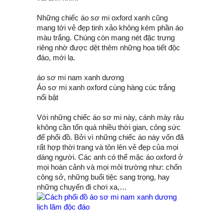
Những chiếc áo sơ mi oxford xanh cũng
mang tới vẻ đẹp tinh xảo không kém phần áo
màu trắng. Chúng còn mang nét đặc trưng
riêng nhờ được dệt thêm những họa tiết độc
đáo, mới lạ.
áo sơ mi nam xanh dương
Áo sơ mi xanh oxford cùng hàng cúc trắng
nổi bật
Với những chiếc áo sơ mi này, cánh mày râu
không cần tốn quá nhiều thời gian, công sức
để phối đồ. Bởi vì những chiếc áo này vốn đã
rất hợp thời trang và tôn lên vẻ đẹp của mọi
dáng người. Các anh có thể mặc áo oxford ở
mọi hoàn cảnh và mọi môi trường như: chốn
công sở, những buổi tiệc sang trọng, hay
những chuyến đi chơi xa,…