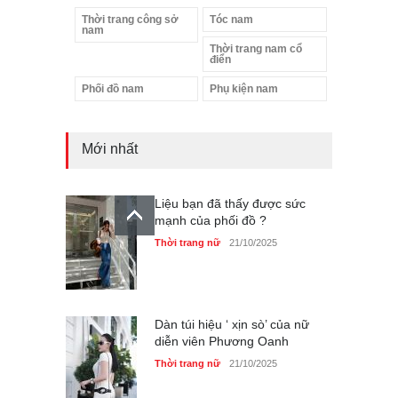
Thời trang công sở
Tóc nam
nam
Thời trang nam cổ
điển
Phối đồ nam
Phụ kiện nam
Mới nhất
Liệu bạn đã thấy được sức
mạnh của phối đồ ?
Thời trang nữ
21/10/2025
Dàn túi hiệu ‘ xịn sò’ của nữ
diễn viên Phương Oanh
Thời trang nữ
21/10/2025