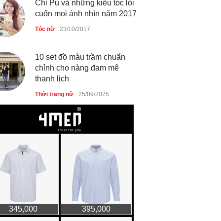
Chi Pu và những kiểu tóc lôi
cuốn mọi ánh nhìn năm 2017
Tóc nữ
23/10/2017
10 set đồ màu trầm chuẩn
chỉnh cho nàng đam mê
thanh lịch
Thời trang nữ
25/09/2025