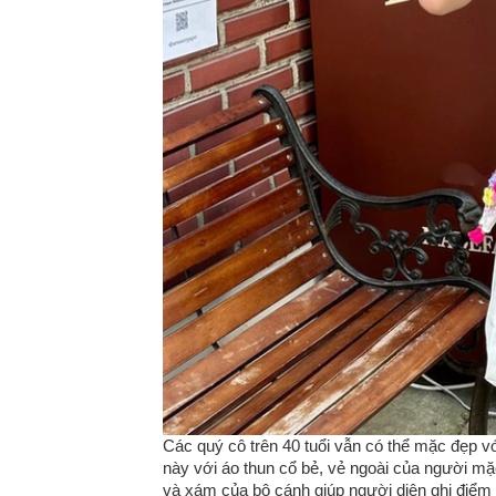
Các quý cô trên 40 tuổi vẫn có thể mặc đẹp 
này với áo thun cổ bẻ, vẻ ngoài của người mặ
và xám của bộ cánh giúp người diện ghi điểm t