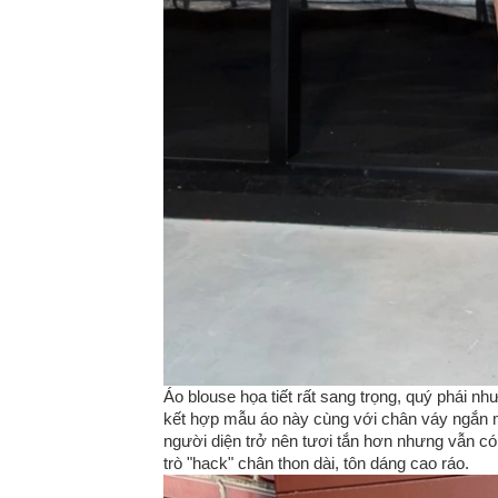
Áo blouse họa tiết rất sang trọng, quý phái nh
kết hợp mẫu áo này cùng với chân váy ngắn m
người diện trở nên tươi tắn hơn nhưng vẫn có
trò "hack" chân thon dài, tôn dáng cao ráo.