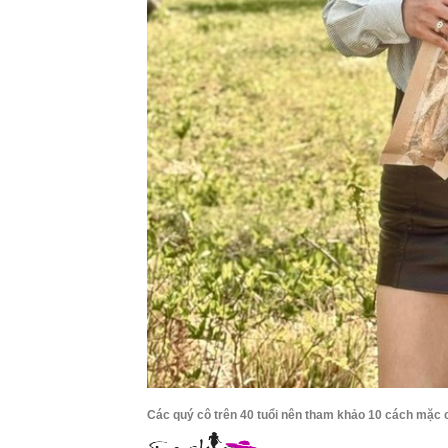
Các quý cô trên 40 tuổi nên tham khảo 10 cách mặc 