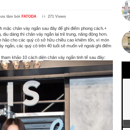
ưu tầm bởi
FATODA
271 Views
ch mặc chân váy ngắn sau đây để ghi điểm phong cách.+
dịu dàng thì chân váy ngắn lại trẻ trung, năng động hơn.
n hảo cho các quý cô sở hữu chiều cao khiêm tốn, vì món
váy ngắn, các quý cô trên 40 tuổi sẽ muốn vẻ ngoài ghi điểm
 tham khảo 10 cách diện chân váy ngắn tinh tế sau đây: