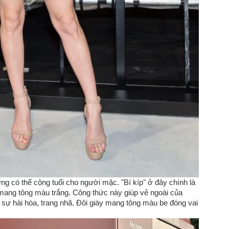
ưng có thể cộng tuổi cho người mặc. "Bí kíp" ở đây chính là
ang tông màu trắng. Công thức này giúp vẻ ngoài của
 sự hài hòa, trang nhã. Đôi giày mang tông màu be đóng vai