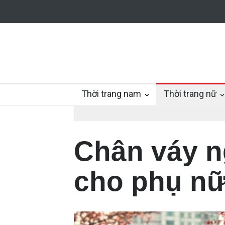
Thời trang nam
Thời trang nữ
Chân váy n
cho phụ nữ