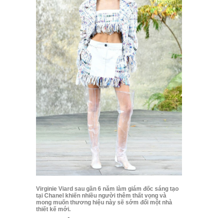
Virginie Viard sau gần 6 năm làm giám đốc sáng tạo
tại Chanel khiến nhiều người thêm thất vọng và
mong muốn thương hiệu này sẽ sớm đổi một nhà
thiết kế mới.