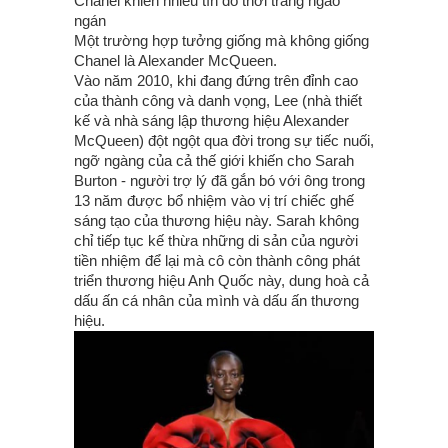
Chanel khiến nhiều tín đồ thời trang ngao
ngán
Một trường hợp tưởng giống mà không giống
Chanel là Alexander McQueen.
Vào năm 2010, khi đang đứng trên đỉnh cao
của thành công và danh vọng, Lee (nhà thiết
kế và nhà sáng lập thương hiệu Alexander
McQueen) đột ngột qua đời trong sự tiếc nuối,
ngỡ ngàng của cả thế giới khiến cho Sarah
Burton - người trợ lý đã gắn bó với ông trong
13 năm được bổ nhiệm vào vị trí chiếc ghế
sáng tạo của thương hiệu này. Sarah không
chỉ tiếp tục kế thừa những di sản của người
tiền nhiệm để lại mà cô còn thành công phát
triển thương hiệu Anh Quốc này, dung hoà cả
dấu ấn cá nhân của mình và dấu ấn thương
hiệu.