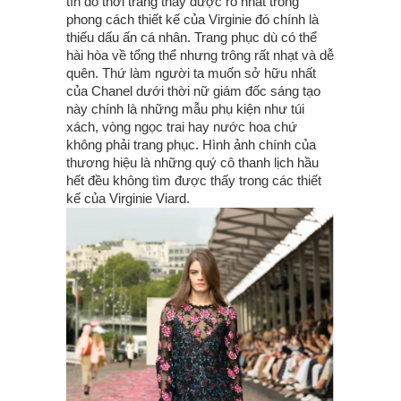
tín đồ thời trang thấy được rõ nhất trong
phong cách thiết kế của Virginie đó chính là
thiếu dấu ấn cá nhân. Trang phục dù có thể
hài hòa về tổng thể nhưng trông rất nhạt và dễ
quên. Thứ làm người ta muốn sở hữu nhất
của Chanel dưới thời nữ giám đốc sáng tạo
này chính là những mẫu phụ kiện như túi
xách, vòng ngọc trai hay nước hoa chứ
không phải trang phục. Hình ảnh chính của
thương hiệu là những quý cô thanh lịch hầu
hết đều không tìm được thấy trong các thiết
kế của Virginie Viard.