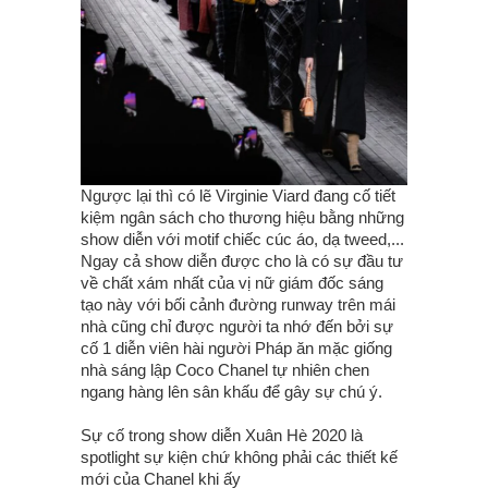
Ngược lại thì có lẽ Virginie Viard đang cố tiết
kiệm ngân sách cho thương hiệu bằng những
show diễn với motif chiếc cúc áo, dạ tweed,...
Ngay cả show diễn được cho là có sự đầu tư
về chất xám nhất của vị nữ giám đốc sáng
tạo này với bối cảnh đường runway trên mái
nhà cũng chỉ được người ta nhớ đến bởi sự
cố 1 diễn viên hài người Pháp ăn mặc giống
nhà sáng lập Coco Chanel tự nhiên chen
ngang hàng lên sân khấu để gây sự chú ý.
Sự cố trong show diễn Xuân Hè 2020 là
spotlight sự kiện chứ không phải các thiết kế
mới của Chanel khi ấy