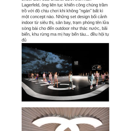
Lagerfeld, ông liên tục khiến công chúng trầm
trồ với độ chịu chơi khi không "ngán" bất kì
một concept nào. Những set design bối cảnh
indoor từ siêu thị, sân bay, trạm phóng tên lửa
sòng bài cho đến outdoor như thác nước, bãi
biển, khu rừng ma mị hay bến tàu... đều hội tụ
đủ