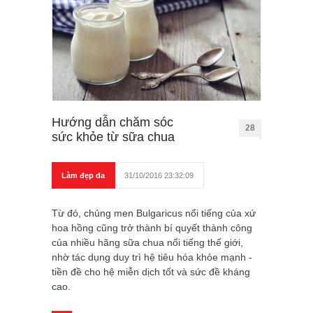
Hướng dẫn chăm sóc
28
sức khỏe từ sữa chua
Làm đẹp da
31/10/2016 23:32:09
Từ đó, chủng men Bulgaricus nổi tiếng của xứ
hoa hồng cũng trở thành bí quyết thành công
của nhiều hãng sữa chua nổi tiếng thế giới,
nhờ tác dụng duy trì hệ tiêu hóa khỏe mạnh -
tiền đề cho hệ miễn dịch tốt và sức đề kháng
cao.