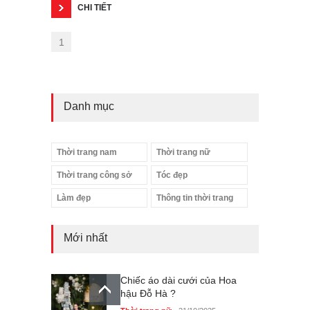
CHI TIẾT
1
Danh mục
Thời trang nam
Thời trang nữ
Thời trang công sở
Tóc đẹp
Làm đẹp
Thông tin thời trang
Mới nhất
Chiếc áo dài cưới của Hoa
hậu Đỗ Hà ?