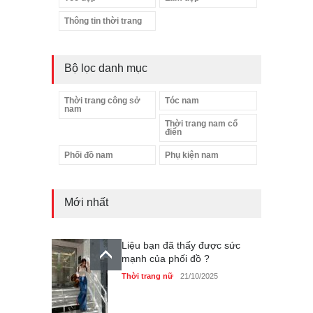
Thông tin thời trang
Bộ lọc danh mục
Thời trang công sở
Tóc nam
nam
Thời trang nam cổ
điển
Phối đồ nam
Phụ kiện nam
Mới nhất
Liệu bạn đã thấy được sức
mạnh của phối đồ ?
Thời trang nữ
21/10/2025