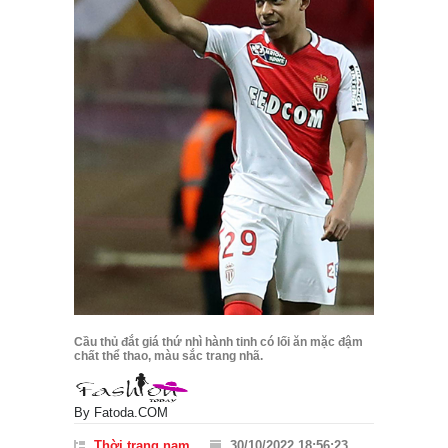
Cầu thủ đắt giá thứ nhì hành tinh có lối ăn mặc đậm
chất thể thao, màu sắc trang nhã.
By
Fatoda.COM
Thời trang nam
30/10/2022 18:56:23