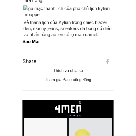
thời trang.
Vẻ thanh lịch của Kylian trong chiếc blazer
đen, skinny jeans, sneakers da bóng cổ điển
và nhấn bằng áo len cổ lọ màu camel.
Sao Mai
Share:
Thích và chia sẻ
Tham gia Page cộng đồng