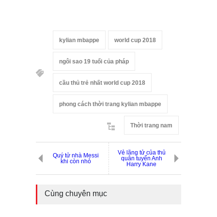
kylian mbappe
world cup 2018
ngôi sao 19 tuổi của pháp
cầu thủ trẻ nhất world cup 2018
phong cách thời trang kylian mbappe
Thời trang nam
Vẻ lãng tử của thủ
Quý tử nhà Messi
quân tuyển Anh
khi còn nhỏ
Harry Kane
Cùng chuyên mục