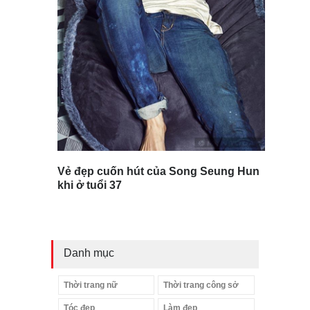
Vẻ đẹp cuốn hút của Song Seung Hun
khi ở tuổi 37
Danh mục
Thời trang nữ
Thời trang công sở
Tóc đẹp
Làm đẹp