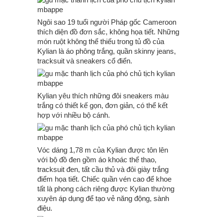
Ngôi sao 19 tuổi người Pháp gốc Cameroon
thích diện đồ đơn sắc, không họa tiết. Những
món ruột không thể thiếu trong tủ đồ của
Kylian là áo phông trắng, quần skinny jeans,
tracksuit và sneakers cổ điển.
Kylian yêu thích những đôi sneakers màu
trắng có thiết kế gọn, đơn giản, có thể kết
hợp với nhiều bộ cánh.
Vóc dáng 1,78 m của Kylian được tôn lên
với bộ đồ đen gồm áo khoác thể thao,
tracksuit đen, tất cầu thủ và đôi giày trắng
điểm họa tiết. Chiếc quần vén cao để khoe
tất là phong cách riêng được Kylian thường
xuyên áp dụng để tạo vẻ năng động, sành
điệu.