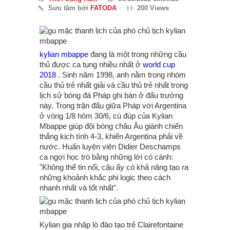
Sưu tầm bởi
FATODA
200 Views
kylian mbappe
đang là một trong những cầu
thủ được ca tụng nhiều nhất ở
world cup
2018
. Sinh năm 1998, anh nằm trong nhóm
cầu thủ trẻ nhất giải và cầu thủ trẻ nhất trong
lịch sử bóng đá Pháp ghi bàn ở đấu trường
này. Trong trận đấu giữa Pháp với Argentina
ở vòng 1/8 hôm 30/6, cú đúp của Kylian
Mbappe giúp đội bóng châu Âu giành chiến
thắng kịch tính 4-3, khiến Argentina phải về
nước. Huấn luyện viên Didier Deschamps
ca ngợi học trò bằng những lời có cánh:
"Không thể tin nổi, cậu ấy có khả năng tạo ra
những khoảnh khắc phi logic theo cách
nhanh nhất và tốt nhất".
Kylian gia nhập lò đào tạo trẻ Clairefontaine