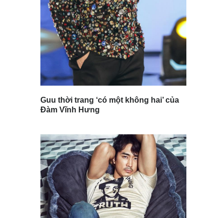
Guu thời trang ‘có một không hai’ của
Đàm Vĩnh Hưng