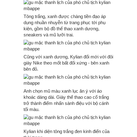
Tông trắng, xanh được chàng tiền đạo áp
dụng nhuần nhuyễn từ trang phục tới phụ
kiện, gồm bộ đồ thể thao xanh dương,
sneakers và mũ lưỡi trai.
Cũng với xanh dương, Kylian đổi mới với đôi
giày Nike theo mốt bất đối xứng - bên xanh
bên đỏ.
Anh chọn mũ màu xanh lục ăn ý với áo
khoác dáng dài. Giày thể thao cao cổ trắng
trở thành điểm nhấn sành điệu với bộ cánh
tối màu.
Kylian khi diện tông trắng đen kinh điển của