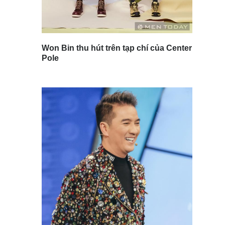
Won Bin thu hút trên tạp chí của Center
Pole