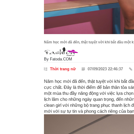
Năm học mới đã đến, thật tuyệt vời khi bắt đầu một
By
Fatoda.COM
Thời trang nữ
07/09/2023 22:46:37
Năm học mới đã đến, thật tuyệt vời khi bắt 
cực chất. Đây là thời điểm để bản thân tỏa s
một mùa thu đầy năng động với việc lựa chọn 
lịch lãm cho những ngày quan trọng, đến nhữn
clean girl với những bộ trang phục thanh lịc
mới với sự tự tin và phong cách riêng của bạn