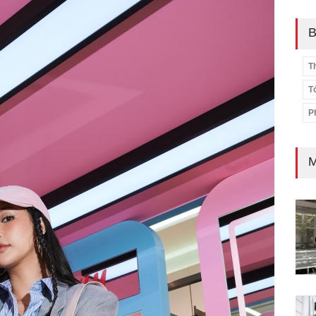
B
T
T
P
M