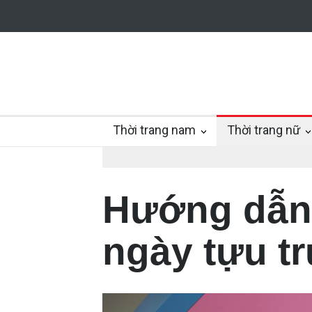
Thời trang nam
Thời trang nữ
Hướng dẫn
ngày tựu t