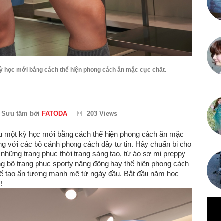
 kỳ học mới bằng cách thể hiện phong cách ăn mặc cực chất.
Sưu tầm bởi
FATODA
203 Views
đầu một kỳ học mới bằng cách thể hiện phong cách ăn mặc
áng với các bộ cánh phong cách đầy tự tin. Hãy chuẩn bị cho
những trang phục thời trang sáng tạo, từ áo sơ mi preppy
g bộ trang phục sporty năng động hay thể hiện phong cách
h để tạo ấn tượng mạnh mẽ từ ngày đầu. Bắt đầu năm học
!