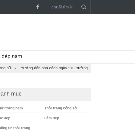
y dép nam
rang nữ
›
Hướng dẫn phá cách ngày tựu trường
anh mục
hời trang nam
Thời trang công sở
óc đẹp
Làm đẹp
hông tin thời trang