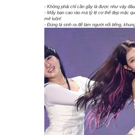
- Không phải chỉ cần gầy là được như vậy đâu
- Mấy bạn cao ráo mà tỷ lệ cơ thể đẹp mặc q
mê luôn!
- Đúng là sinh ra để làm người nổi tiếng, kh