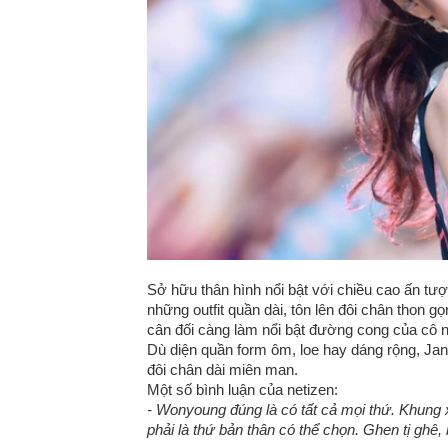
Sở hữu thân hình nổi bật với chiều cao ấn tượ
những outfit quần dài, tôn lên đôi chân thon 
cân đối càng làm nổi bật đường cong của cô 
Dù diện quần form ôm, loe hay dáng rộng, Jan
đôi chân dài miên man.
Một số bình luận của netizen:
- Wonyoung đúng là có tất cả mọi thứ. Khung
phải là thứ bản thân có thể chọn. Ghen tị ghê