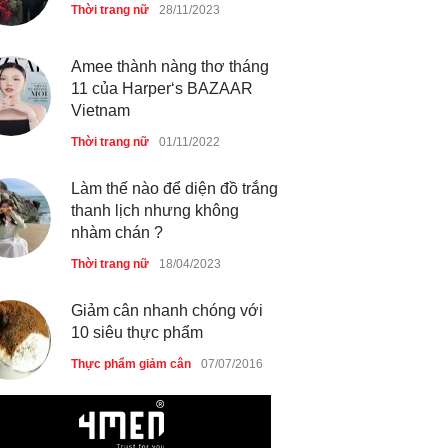
Thời trang nữ
28/11/2023
Amee thành nàng thơ tháng
11 của Harper‘s BAZAAR
Vietnam
Thời trang nữ
01/11/2022
Làm thế nào để diện đồ trắng
thanh lịch nhưng không
nhàm chán ?
Thời trang nữ
18/04/2023
Giảm cân nhanh chóng với
10 siêu thực phẩm
Thực phẩm giảm cân
07/07/2016