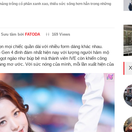
ô nàng trông có phần xanh xao, thiếu sức sống hơn hẳn trong những
Sưu tầm bởi
FATODA
169 Views
rọn mọi chiếc quần dài với nhiều form dáng khác nhau.
p Gen 4 đình đám nhất hiện nay với lượng người hâm mộ
ngọt ngào như búp bê mà thành viên IVE còn khiến công
đáng mơ ước. Với sức nóng của mình, mỗi lần xuất hiện của
X