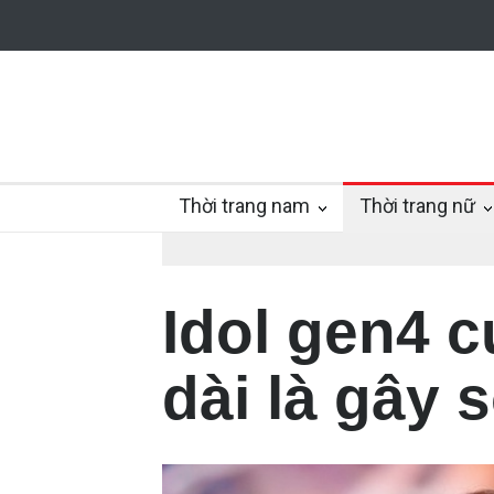
Thời trang nam
Thời trang nữ
Idol gen4 
dài là gây 