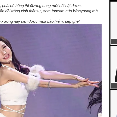
, phải có hông thì đường cong mới nổi bật được.
uần dài trông xinh thật sự, xem fancam của Wonyoung mà
ung xương này nên được mua bảo hiểm, đẹp ghê!