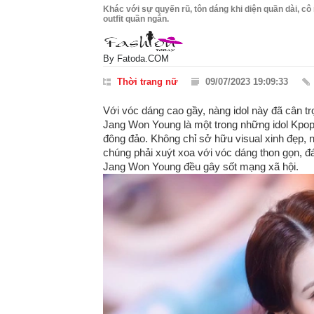
Khác với sự quyến rũ, tôn dáng khi diện quần dài, c
outfit quần ngắn.
By
Fatoda.COM
Thời trang nữ
09/07/2023 19:09:33
Với vóc dáng cao gầy, nàng idol này đã cân t
Jang Won Young là một trong những idol Kpo
đông đảo. Không chỉ sở hữu visual xinh đẹp, 
chúng phải xuýt xoa với vóc dáng thon gọn, 
Jang Won Young đều gây sốt mạng xã hội.