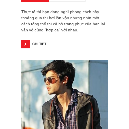
Thực tế thì bạn đang nghĩ phong cách này
thoáng qua thì hơi lộn xộn nhưng nhìn một
cách tổng thể thì cả bộ trang phục của bạn lại
vẫn vô cùng “hợp cạ” với nhau.
CHI TIẾT