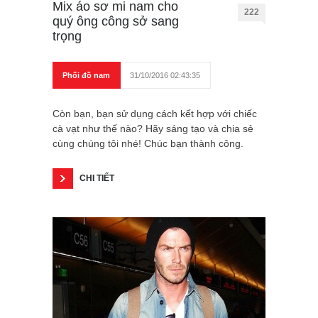
Mix áo sơ mi nam cho
222
quý ông công sở sang
trọng
Phối đồ nam
31/10/2016 02:43:35
Còn bạn, bạn sử dụng cách kết hợp với chiếc
cà vạt như thế nào? Hãy sáng tạo và chia sẻ
cùng chúng tôi nhé! Chúc bạn thành công.
CHI TIẾT