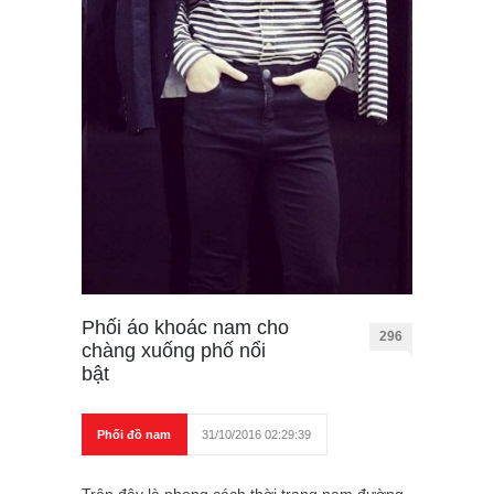
Phối áo khoác nam cho
296
chàng xuống phố nổi
bật
Phối đồ nam
31/10/2016 02:29:39