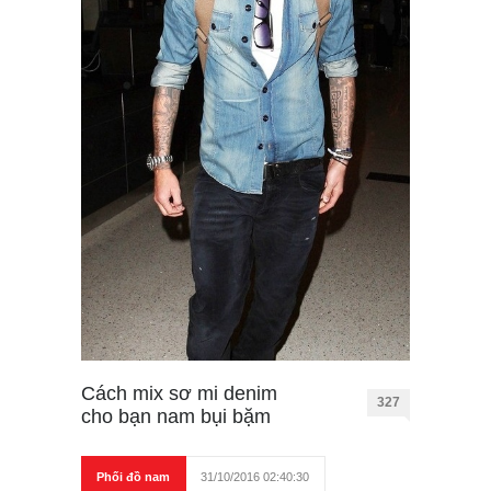
Cách mix sơ mi denim
327
cho bạn nam bụi bặm
Phối đồ nam
31/10/2016 02:40:30