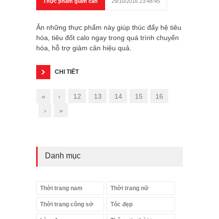
Thực phẩm giảm cân
29/10/2016 23:48:45
Ăn những thực phẩm này giúp thúc đẩy hệ tiêu
hóa, tiêu đốt calo ngay trong quá trình chuyển
hóa, hỗ trợ giảm cân hiệu quả.
CHI TIẾT
«
‹
12
13
14
15
16
›
»
Danh mục
Thời trang nam
Thời trang nữ
Thời trang công sở
Tóc đẹp