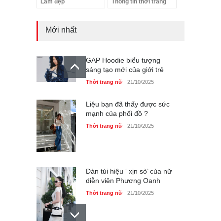
Làm đẹp
Thông tin thời trang
Mới nhất
GAP Hoodie biểu tượng
sáng tạo mới của giới trẻ
Thời trang nữ
21/10/2025
Liệu bạn đã thấy được sức
mạnh của phối đồ ?
Thời trang nữ
21/10/2025
Dàn túi hiệu ‘ xịn sò’ của nữ
diễn viên Phương Oanh
Thời trang nữ
21/10/2025