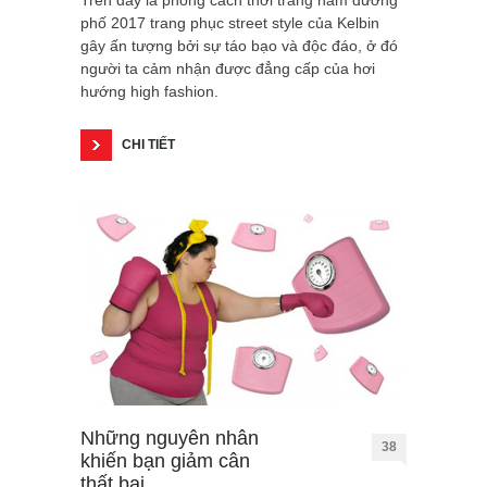
Trên đây là phong cách thời trang nam đường
phố 2017 trang phục street style của Kelbin
gây ấn tượng bởi sự táo bạo và độc đáo, ở đó
người ta cảm nhận được đẳng cấp của hơi
hướng high fashion.
CHI TIẾT
Những nguyên nhân
38
khiến bạn giảm cân
thất bại