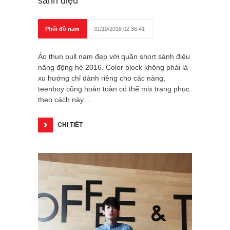
sành điệu
Phối đồ nam
31/10/2016 02:36:41
Áo thun pull nam đẹp với quần short sành điệu
năng động hè 2016. Color block không phải là
xu hướng chỉ dành riêng cho các nàng,
teenboy cũng hoàn toàn có thể mix trang phục
theo cách này....
CHI TIẾT