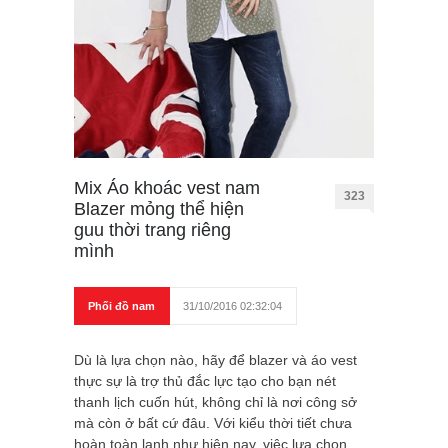
Mix Áo khoác vest nam
323
Blazer mỏng thể hiện
guu thời trang riêng
mình
Phối đồ nam
31/10/2016 02:32:04
Dù là lựa chọn nào, hãy để blazer và áo vest
thực sự là trợ thủ đắc lực tạo cho bạn nét
thanh lịch cuốn hút, không chỉ là nơi công sở
mà còn ở bất cứ đâu. Với kiểu thời tiết chưa
hoàn toàn lạnh như hiện nay, việc lựa chọn