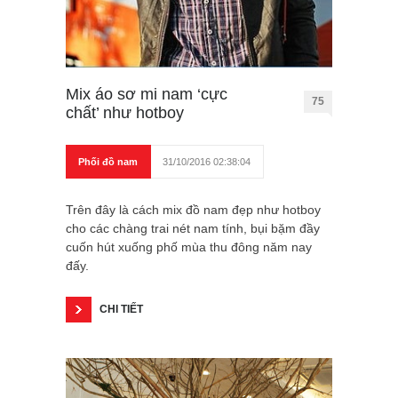
Mix áo sơ mi nam ‘cực
75
chất’ như hotboy
Phối đồ nam
31/10/2016 02:38:04
Trên đây là cách mix đồ nam đẹp như hotboy
cho các chàng trai nét nam tính, bụi bặm đầy
cuốn hút xuống phố mùa thu đông năm nay
đấy.
CHI TIẾT