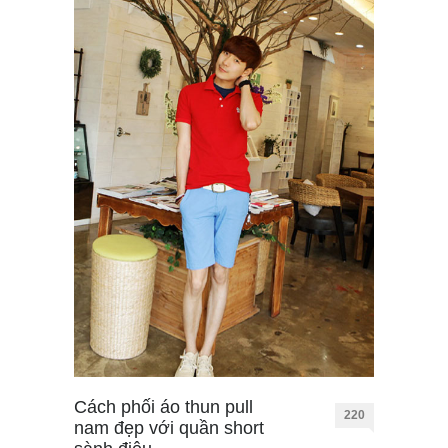
Cách phối áo thun pull
220
nam đẹp với quần short