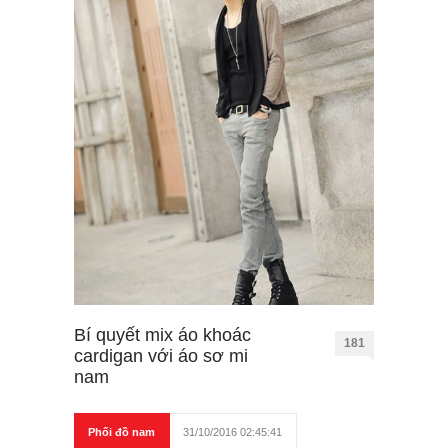
Bí quyết mix áo khoác
181
cardigan với áo sơ mi
nam
Phối đồ nam
31/10/2016 02:45:41