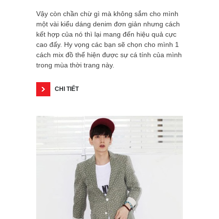
Vậy còn chần chừ gì mà không sắm cho mình
một vài kiểu dáng denim đơn giản nhưng cách
kết hợp của nó thì lại mang đến hiệu quả cực
cao đấy. Hy vọng các bạn sẽ chọn cho mình 1
cách mix đồ thể hiện được sự cá tính của mình
trong mùa thời trang này.
CHI TIẾT