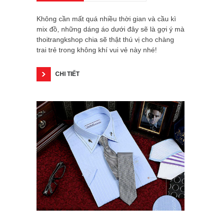
Không cần mất quá nhiều thời gian và cầu kì
mix đồ, những dáng áo dưới đây sẽ là gợi ý mà
thoitrangkshop chia sẽ thật thú vị cho chàng
trai trẻ trong không khí vui vẻ này nhé!
CHI TIẾT