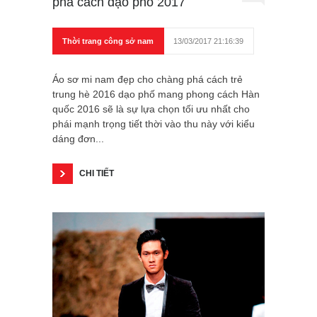
phá cách dạo phố 2017
Thời trang công sở nam
13/03/2017 21:16:39
Áo sơ mi nam đẹp cho chàng phá cách trẻ
trung hè 2016 dạo phố mang phong cách Hàn
quốc 2016 sẽ là sự lựa chọn tối ưu nhất cho
phái mạnh trọng tiết thời vào thu này với kiểu
dáng đơn...
CHI TIẾT