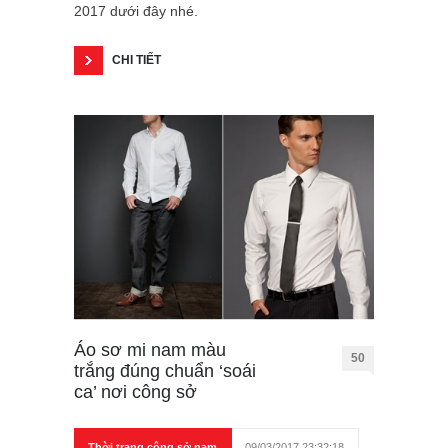
2017 dưới đây nhé.
CHI TIẾT
Áo sơ mi nam màu
50
trắng đúng chuẩn ‘soái
ca’ nơi công sở
Thời trang công sở nam
09/03/2017 23:32:18