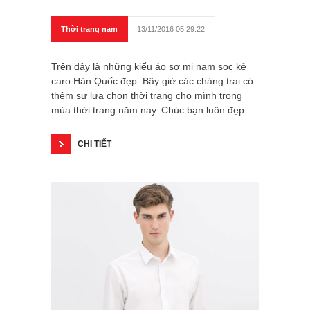
Thời trang nam
13/11/2016 05:29:22
Trên đây là những kiểu áo sơ mi nam sọc kẻ
caro Hàn Quốc đẹp. Bây giờ các chàng trai có
thêm sự lựa chọn thời trang cho mình trong
mùa thời trang năm nay. Chúc bạn luôn đẹp.
CHI TIẾT