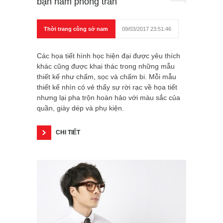
bạn nam phong trần
Thời trang công sở nam
09/03/2017 23:51:46
Các họa tiết hình học hiện đại được yêu thích
khác cũng được khai thác trong những mẫu
thiết kế như chấm, sọc và chấm bi. Mỗi mẫu
thiết kế nhìn có vẻ thấy sự rời rạc về họa tiết
nhưng lại pha trộn hoàn hảo với màu sắc của
quần, giày dép và phụ kiện.
CHI TIẾT