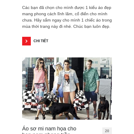
Các bạn đã chọn cho mình được 1 kiểu áo đẹp
mang phong cách lĩnh lãm, cổ điển cho mình
chưa. Hãy sắm ngay cho mình 1 chiếc áo trong
mùa thời trang này đi nhé. Chúc bạn luôn đẹp.
CHI TIẾT
Áo sơ mi nam họa cho
20