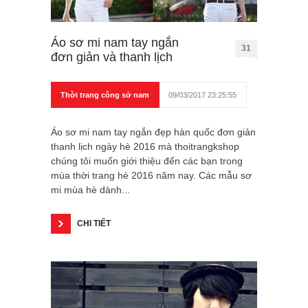
Áo sơ mi nam tay ngắn
31
đơn giản và thanh lịch
Thời trang công sở nam
09/03/2017 23:25:55
Áo sơ mi nam tay ngắn đẹp hàn quốc đơn giản
thanh lịch ngày hè 2016 mà thoitrangkshop
chúng tôi muốn giới thiệu đến các bạn trong
mùa thời trang hè 2016 năm nay. Các mẫu sơ
mi mùa hè dành...
CHI TIẾT