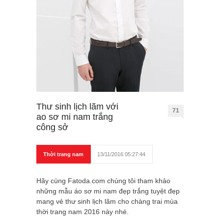
Thư sinh lịch lãm với
71
ao sơ mi nam trắng
công sở
Thời trang nam
13/11/2016 05:27:44
Hãy cùng Fatoda.com chúng tôi tham khảo
những mẫu áo sơ mi nam đẹp trắng tuyệt đẹp
mang vẻ thư sinh lịch lãm cho chàng trai mùa
thời trang nam 2016 này nhé.