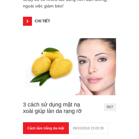
ngoài việc giảm béo!
CHI TIẾT
3 cách sử dụng mặt nạ
907
xoài giúp làn da rạng rỡ
Cách làm trắng da mặt
09/10/2018 23:03:39