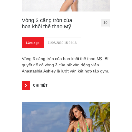
Vòng 3 căng tròn của
10
hoa khôi thể thao Mỹ
Làm đẹp
11/05/2019 15:24:13
Vòng 3 căng tròn của hoa khôi thể thao Mỹ. Bí
quyết để có vòng 3 của nữ vận động viên
Anastashia Ashley là lướt ván kết hợp tập gym.
CHI TIẾT