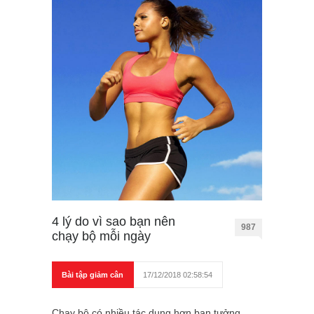
4 lý do vì sao bạn nên
987
chạy bộ mỗi ngày
Bài tập giảm cân
17/12/2018 02:58:54
Chạy bộ có nhiều tác dụng hơn bạn tưởng,