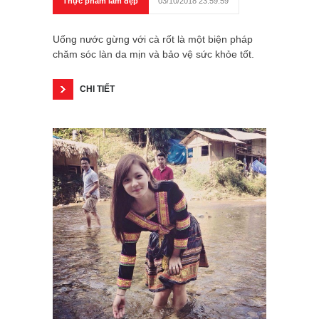
Thực phẩm làm đẹp
03/10/2018 23:59:59
Uống nước gừng với cà rốt là một biện pháp
chăm sóc làn da mịn và bảo vệ sức khỏe tốt.
CHI TIẾT