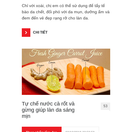
Chỉ với xoài, chị em có thể sử dụng để tẩy tế
bào da chết, đối phó với da mụn, dưỡng ẩm và
đem đến vẻ đẹp rạng rỡ cho làn da.
CHI TIẾT
Tự chế nước cà rốt và
53
gừng giúp làn da sáng
mịn