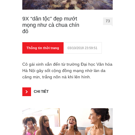
9X “dân tộc” đẹp mướt
73
mọng như cà chua chín
đỏ
Thông tin thời trang
03/10/2018 23:59:51
Cô gái xinh xắn đến từ trường Đại học Văn hóa
Hà Nội gây sốt cộng đồng mạng nhờ làn da
căng mịn, trắng nõn nà khi lên hình.
CHI TIẾT