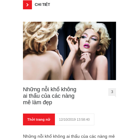
CHI TIẾT
Những nỗi khổ không
3
ai thấu của các nàng
mê làm đẹp
Thời trang nữ
12/10/2019 13:58:40
Những nỗi khổ không ai thấu của các nàng mê