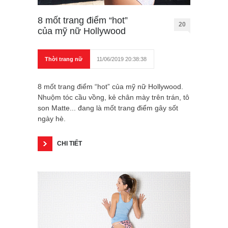
8 mốt trang điểm “hot”
20
của mỹ nữ Hollywood
Thời trang nữ
11/06/2019 20:38:38
8 mốt trang điểm “hot” của mỹ nữ Hollywood.
Nhuộm tóc cầu vồng, kẻ chân mày trên trán, tô
son Matte... đang là mốt trang điểm gây sốt
ngày hè.
CHI TIẾT