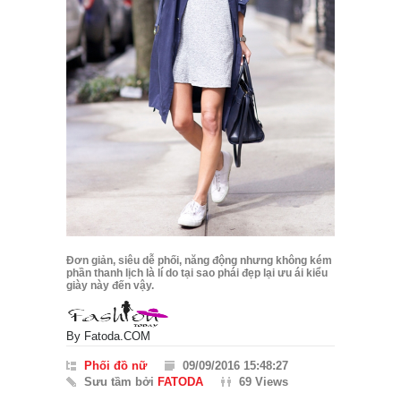
Đơn giản, siêu dễ phối, năng động nhưng không kém
phần thanh lịch là lí do tại sao phái đẹp lại ưu ái kiểu
giày này đến vậy.
By
Fatoda.COM
Phối đồ nữ
09/09/2016 15:48:27
Sưu tầm bởi
FATODA
69 Views