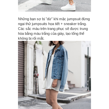
Những bạn sợ bị "dừ" khi mặc jumpsuit đừng
ngại thử jumpsuits họa tiết + sneaker trắng.
Các sắc màu trên trang phục sẽ được trung
hòa bằng màu trắng của giày, tạo tổng thể
không bị rối mắt.