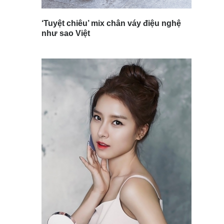
‘Tuyệt chiêu’ mix chân váy điệu nghệ
như sao Việt