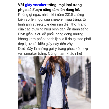
Với
giày sneaker
trắng, mọi loại trang
phục sẽ được nâng tầm lên đáng kể.
Không gì ngạc nhiên khi năm 2016 chứng
kiến sự lên ngôi của sneaker màu trắng, từ
hình ảnh streetstyle đến sàn diễn thời trang
của các thương hiệu bình dân lẫn danh tiếng.
Đơn giản, siêu dễ phối, năng động nhưng
không kém phần thanh lịch là lí do tại sao phái
đẹp lại ưu ái kiểu giày này đến vậy.
Dưới đây là những gợi ý trang phục kết hợp
với sneaker trắng. Cùng tham khảo nhé!