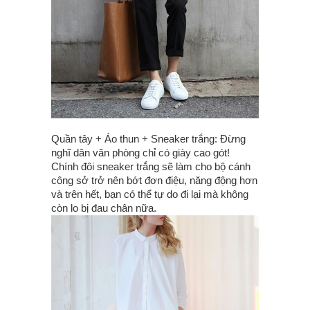
Quần tây + Áo thun + Sneaker trắng: Đừng
nghĩ dân văn phòng chỉ có giày cao gót!
Chính đôi sneaker trắng sẽ làm cho bộ cánh
công sở trở nên bớt đơn điệu, năng động hơn
và trên hết, bạn có thể tự do đi lại mà không
còn lo bị đau chân nữa.