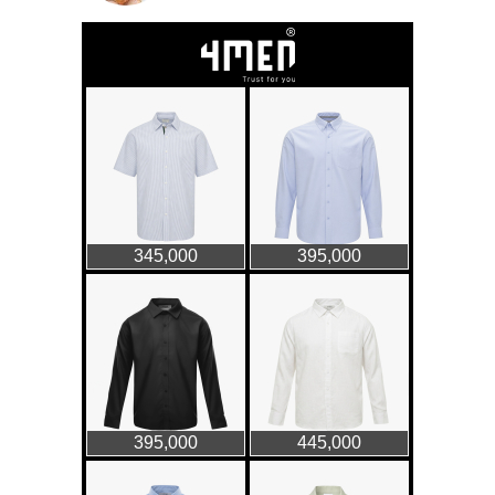
Thời trang nữ
23/10/2023