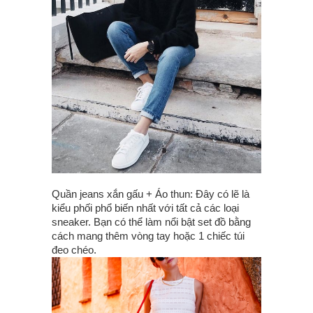
Quần jeans xắn gấu + Áo thun: Đây có lẽ là
kiểu phối phổ biến nhất với tất cả các loại
sneaker. Bạn có thể làm nổi bật set đồ bằng
cách mang thêm vòng tay hoặc 1 chiếc túi
đeo chéo.