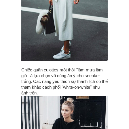
Chiếc quần culottes một thời "làm mưa làm
gió" là lựa chọn vô cùng ăn ý cho sneaker
trắng. Các nàng yêu thích sự thanh lịch có thể
tham khảo cách phối "white-on-white" như
ảnh trên.