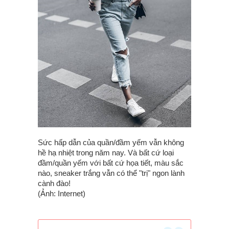
Sức hấp dẫn của quần/đầm yếm vẫn không
hề hạ nhiệt trong năm nay. Và bất cứ loại
đầm/quần yếm với bất cứ họa tiết, màu sắc
nào, sneaker trắng vẫn có thể "trị" ngon lành
cành đào!
(Ảnh: Internet)