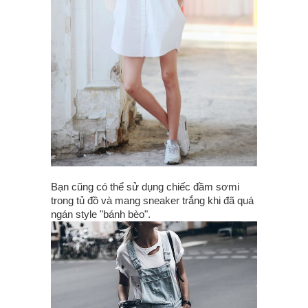
Bạn cũng có thể sử dụng chiếc đầm sơmi
trong tủ đồ và mang sneaker trắng khi đã quá
ngán style "bánh bèo".