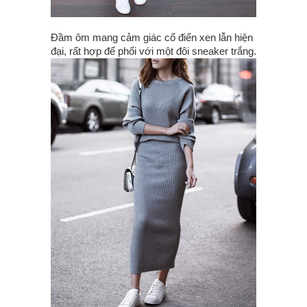
Đầm ôm mang cảm giác cổ điển xen lẫn hiện
đại, rất hợp để phối với một đôi sneaker trắng.