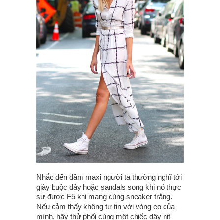
Nhắc đến đầm maxi người ta thường nghĩ tới
giày buộc dây hoặc sandals song khi nó thực
sự được F5 khi mang cùng sneaker trắng.
Nếu cảm thấy không tự tin với vòng eo của
mình, hãy thử phối cùng một chiếc dây nịt