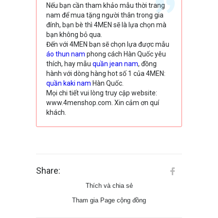
Nếu bạn cần tham khảo mẫu thời trang
nam để mua tặng người thân trong gia
đính, bạn bè thì 4MEN sẽ là lựa chọn mà
bạn không bỏ qua.
Đến với 4MEN bạn sẽ chọn lựa được mẫu
áo thun nam
phong cách Hàn Quốc yêu
thích, hay mẫu
quần jean nam
, đồng
hành với dòng hàng hot số 1 của 4MEN:
quần kaki nam
Hàn Quốc.
Mọi chi tiết vui lòng truy cập website:
www.4menshop.com. Xin cảm ơn quí
khách.
Share:
Thích và chia sẻ
Tham gia Page cộng đồng