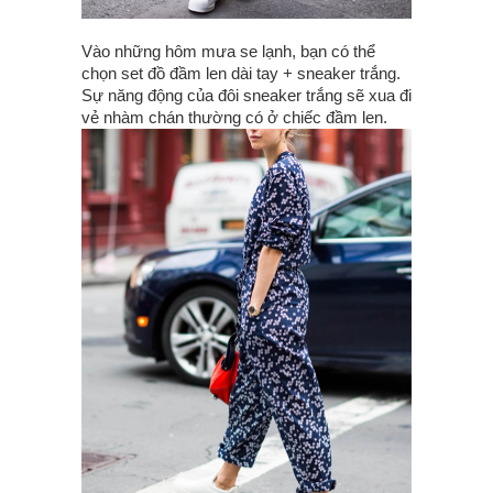
Vào những hôm mưa se lạnh, bạn có thể
chọn set đồ đầm len dài tay + sneaker trắng.
Sự năng động của đôi sneaker trắng sẽ xua đi
vẻ nhàm chán thường có ở chiếc đầm len.