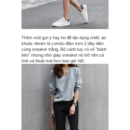
Thêm một gợi ý hay ho để tận dụng chiếc áo
khoác denim là combo đầm trơn 2 dây diện
cùng sneaker trắng. Bộ cánh tuy có vẻ "bánh
bèo" nhưng nhờ giày sneaker nó trở nên cá
tính và thoải mái hơn bao giờ hết.