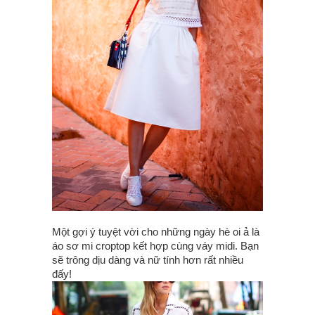
Một gợi ý tuyệt vời cho những ngày hè oi ả là
áo sơ mi croptop kết hợp cùng váy midi. Bạn
sẽ trông dịu dàng và nữ tính hơn rất nhiều
đấy!