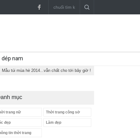
y dép nam
Mẫu túi mùa hè 2014...vẫn chất cho tới bây giờ !
anh mục
hời trang nữ
Thời trang công sở
óc đẹp
Làm đẹp
hông tin thời trang