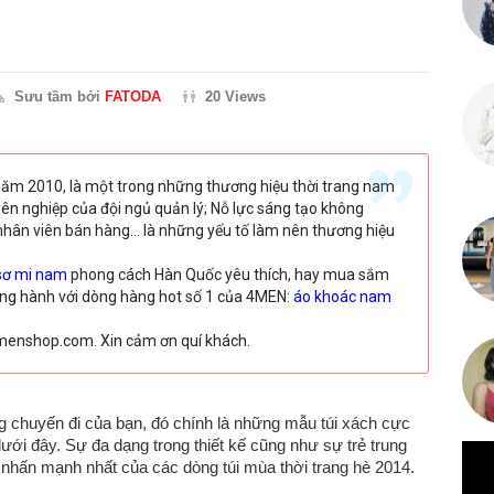
Sưu tầm bởi
FATODA
20 Views
năm 2010, là một trong những thương hiệu thời trang nam
uyên nghiệp của đội ngủ quản lý; Nỗ lực sáng tạo không
nhân viên bán hàng… là những yếu tố làm nên thương hiệu
sơ mi nam
phong cách Hàn Quốc yêu thích, hay mua sắm
ồng hành với dòng hàng hot số 1 của 4MEN:
áo khoác nam
.4menshop.com. Xin cảm ơn quí khách.
 chuyến đi của bạn, đó chính là những mẫu túi xách cực
dưới đây. Sự đa dạng trong thiết kế cũng như sự trẻ trung
 nhấn mạnh nhất của các dòng túi mùa thời trang hè 2014.