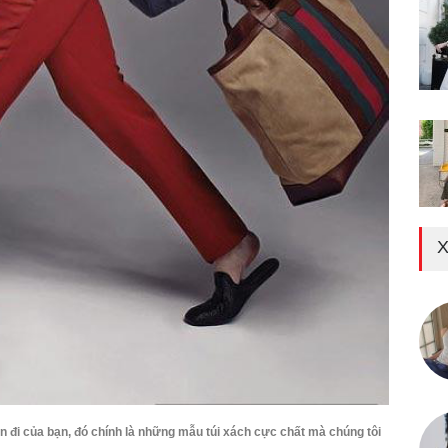
X
 đi của bạn, đó chính là những mẫu túi xách cực chất mà chúng tôi