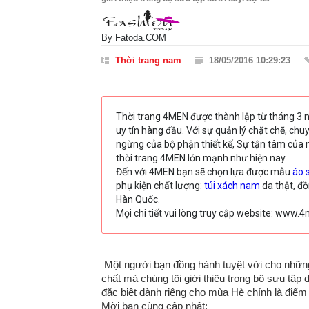
By
Fatoda.COM
Thời trang nam
18/05/2016 10:29:23
Thời trang 4MEN được thành lập từ tháng 3 
uy tín hàng đầu. Với sự quản lý chặt chẽ, ch
ngừng của bộ phận thiết kế, Sự tận tâm của 
thời trang 4MEN lớn mạnh như hiện nay.
Đến với 4MEN bạn sẽ chọn lựa được mẫu
áo 
phụ kiện chất lượng:
túi xách nam
da thật, đ
Hàn Quốc.
Mọi chi tiết vui lòng truy cập website: www
Một người bạn đồng hành tuyệt vời cho những
chất mà chúng tôi giới thiệu trong bộ sưu tập 
đặc biệt dành riêng cho mùa Hè chính là điểm
Mời bạn cùng cập nhật: