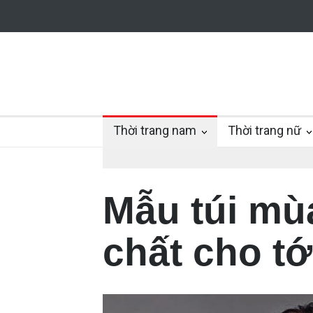
Thời trang nam
Thời trang nữ
Mẫu túi mùa
chất cho tớ