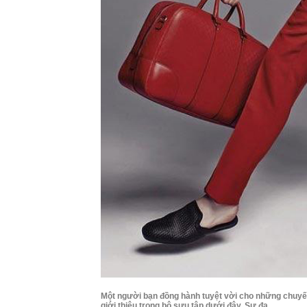
Một người bạn đồng hành tuyệt vời cho những chuyến
giới thiệu trong bộ sưu tập dưới đây. Sự đa