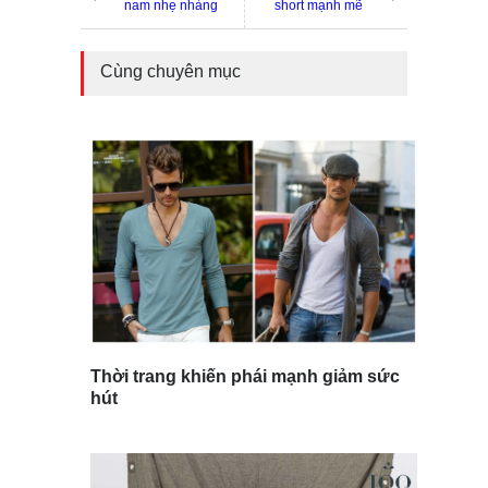
nam nhẹ nhàng
short mạnh mẽ
Cùng chuyên mục
Thời trang khiến phái mạnh giảm sức
hút