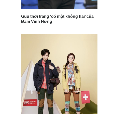
Guu thời trang ‘có một không hai’ của
Đàm Vĩnh Hưng