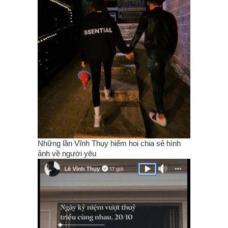
Những lần Vĩnh Thụy hiếm hoi chia sẻ hình
ảnh về người yêu