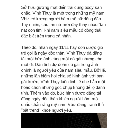
Sở hữu gương mặt điển trai cùng body săn
chắc, Vĩnh Thụy là một trong những mỹ nam
Vbiz có lượng người hâm mộ nữ đông đảo.
Tuy nhiên, các fan nữ mới đây thay nhau "tan
nát con tim" khi nam siêu mẫu có động thái
đặc biệt trên trang cá nhân.
Theo đó, nhân ngày 11/11 hay còn được giới
trẻ gọi là ngày độc thân, Vĩnh Thụy đã đăng
tải một bức ảnh cùng một cô gái nhưng che
mặt đi. Dân tình dự đoán cô gái trong ảnh
chính là người yêu của nam siêu mẫu. Bởi lẽ,
những lần hiếm hoi chia sẻ hình ảnh với bạn
gái trước, Vĩnh Thụy luôn tinh tế che hẳn mặt
hoặc chọn những góc chụp không để lộ danh
tính. Thêm vào đó, bức hình được đăng tải
đúng ngày độc thân khiến người hâm mộ
chắc chắn rằng mỹ nam Vbiz đang tranh thủ
"bắt trend" khoe người yêu.