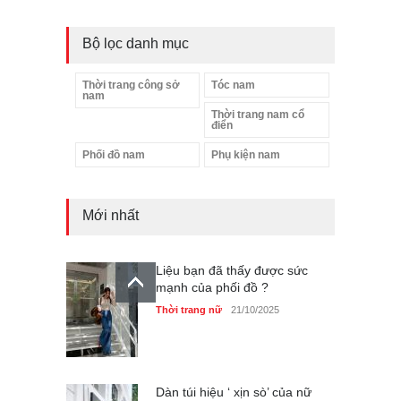
Bộ lọc danh mục
Thời trang công sở
Tóc nam
nam
Thời trang nam cổ
điển
Phối đồ nam
Phụ kiện nam
Mới nhất
Liệu bạn đã thấy được sức
mạnh của phối đồ ?
Thời trang nữ
21/10/2025
Dàn túi hiệu ‘ xịn sò’ của nữ