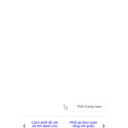
Thời trang nam
Cách phối đồ với
Phối áo thun nam
áo len dành cho
rộng với quần