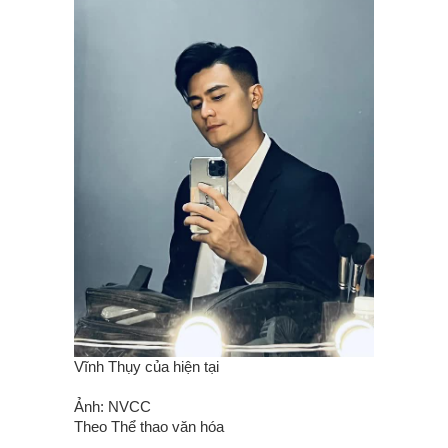
Vĩnh Thụy của hiện tại
Ảnh: NVCC
Theo Thể thao văn hóa