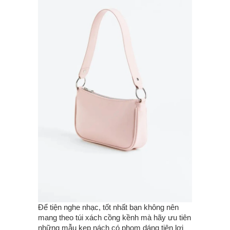
Để tiện nghe nhạc, tốt nhất bạn không nên
mang theo túi xách cồng kềnh mà hãy ưu tiên
những mẫu kẹp nách có phom dáng tiện lợi