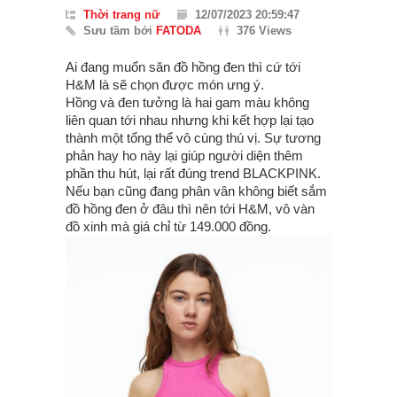
Thời trang nữ
12/07/2023 20:59:47
Sưu tầm bởi
FATODA
376 Views
Ai đang muốn săn đồ hồng đen thì cứ tới
H&M là sẽ chọn được món ưng ý.
Hồng và đen tưởng là hai gam màu không
liên quan tới nhau nhưng khi kết hợp lại tạo
thành một tổng thể vô cùng thú vị. Sự tương
phản hay ho này lại giúp người diện thêm
phần thu hút, lại rất đúng trend BLACKPINK.
Nếu bạn cũng đang phân vân không biết sắm
đồ hồng đen ở đâu thì nên tới H&M, vô vàn
đồ xinh mà giá chỉ từ 149.000 đồng.