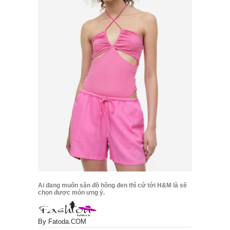
Ai đang muốn săn đồ hồng đen thì cứ tới H&M là sẽ
chọn được món ưng ý.
By
Fatoda.COM