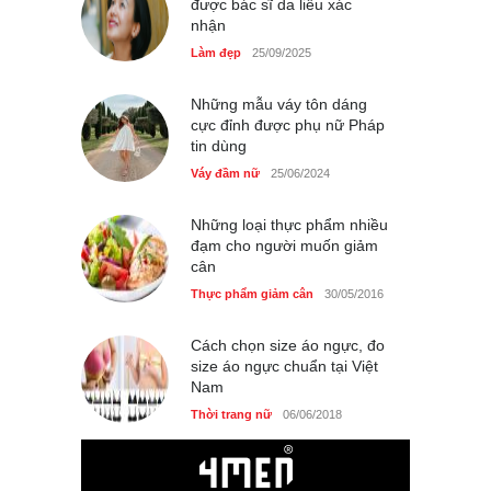
được bác sĩ da liễu xác
nhận
Làm đẹp
25/09/2025
Những mẫu váy tôn dáng
cực đỉnh được phụ nữ Pháp
tin dùng
Váy đầm nữ
25/06/2024
Những loại thực phẩm nhiều
đạm cho người muốn giảm
cân
Thực phẩm giảm cân
30/05/2016
Cách chọn size áo ngực, đo
size áo ngực chuẩn tại Việt
Nam
Thời trang nữ
06/06/2018