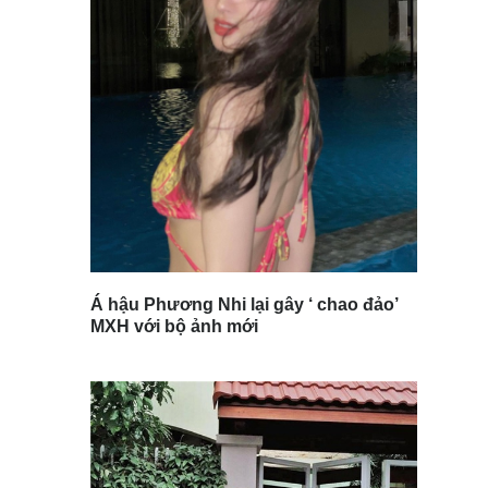
Á hậu Phương Nhi lại gây ‘ chao đảo’
MXH với bộ ảnh mới