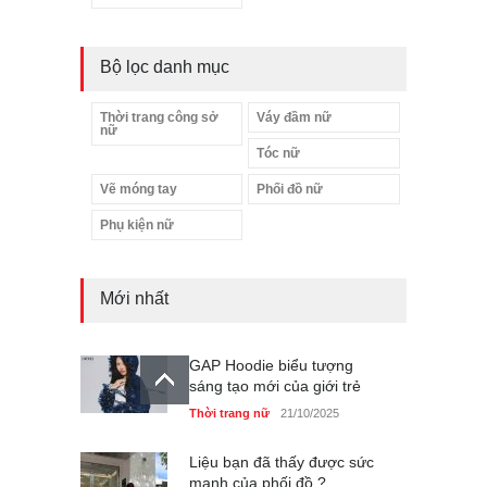
Bộ lọc danh mục
Thời trang công sở
Váy đầm nữ
nữ
Tóc nữ
Vẽ móng tay
Phối đồ nữ
Phụ kiện nữ
Mới nhất
GAP Hoodie biểu tượng
sáng tạo mới của giới trẻ
Thời trang nữ
21/10/2025
Liệu bạn đã thấy được sức
mạnh của phối đồ ?