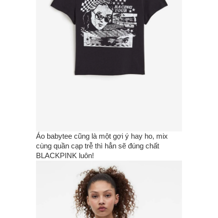
Áo babytee cũng là một gợi ý hay ho, mix
cùng quần cạp trễ thì hẳn sẽ đúng chất
BLACKPINK luôn!