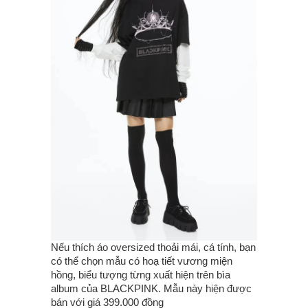
Nếu thích áo oversized thoải mái, cá tính, bạn
có thể chọn mẫu có hoạ tiết vương miện
hồng, biểu tượng từng xuất hiện trên bìa
album của BLACKPINK. Mẫu này hiện được
bán với giá 399.000 đồng