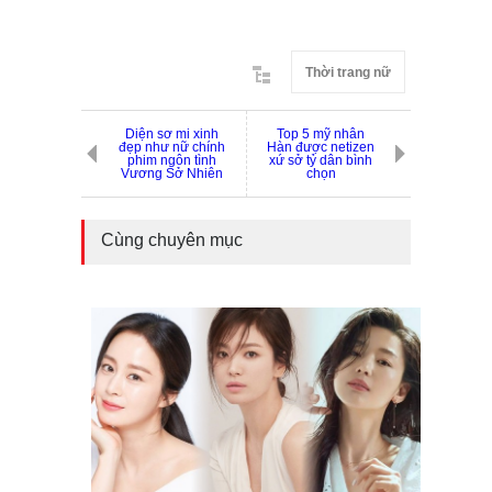
Thời trang nữ
Diện sơ mi xinh
Top 5 mỹ nhân
đẹp như nữ chính
Hàn được netizen
phim ngôn tình
xứ sở tỷ dân bình
Vương Sở Nhiên
chọn
Cùng chuyên mục