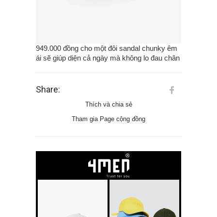
949.000 đồng cho một đôi sandal chunky êm
ái sẽ giúp diện cả ngày mà không lo đau chân
Share:
Thích và chia sẻ
Tham gia Page cộng đồng