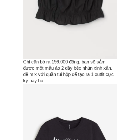
Chỉ cần bỏ ra 199.000 đồng, bạn sẽ sắm
được một mẫu áo 2 dây bèo nhún xinh xắn,
dễ mix với quần túi hộp để tạo ra 1 outfit cực
kỳ hay ho