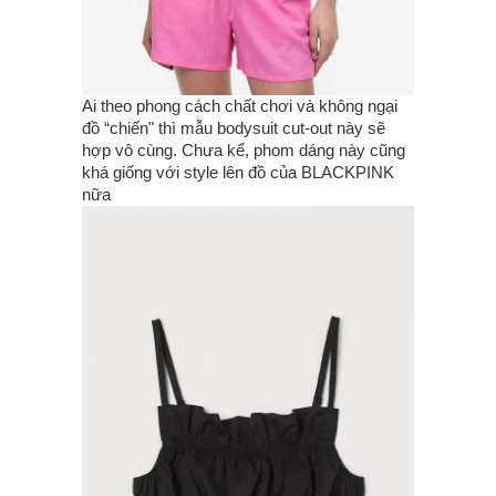
Ai theo phong cách chất chơi và không ngại
đồ “chiến" thì mẫu bodysuit cut-out này sẽ
hợp vô cùng. Chưa kể, phom dáng này cũng
khá giống với style lên đồ của BLACKPINK
nữa