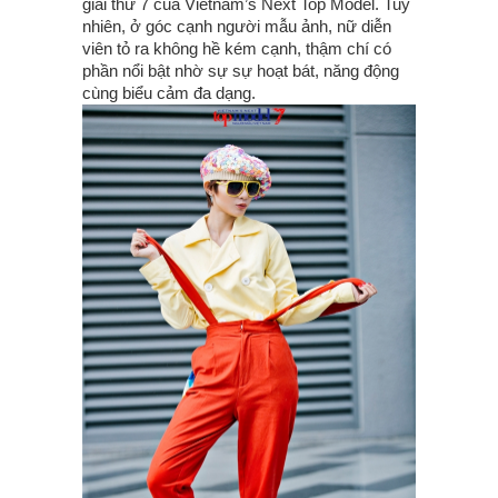
giải thứ 7 của Vietnam’s Next Top Model. Tuy
nhiên, ở góc cạnh người mẫu ảnh, nữ diễn
viên tỏ ra không hề kém cạnh, thậm chí có
phần nổi bật nhờ sự sự hoạt bát, năng động
cùng biểu cảm đa dạng.