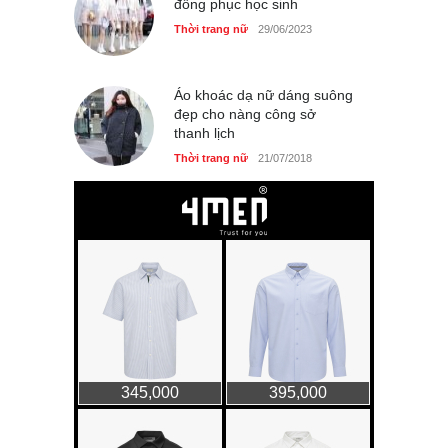
đồng phục học sinh
Thời trang nữ
29/06/2023
Áo khoác dạ nữ dáng suông
đẹp cho nàng công sở
thanh lịch
Thời trang nữ
21/07/2018