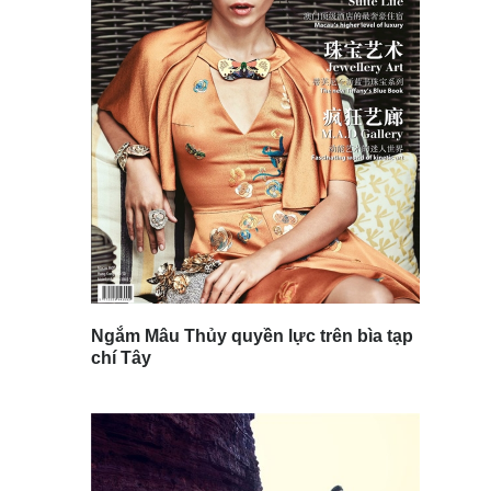
Ngắm Mâu Thủy quyền lực trên bìa tạp
chí Tây