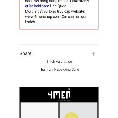
hành với dòng hàng hot số 1 của 4MEN:
quần kaki nam
Hàn Quốc.
Mọi chi tiết vui lòng truy cập website:
www.4menshop.com. Xin cảm ơn quí
khách.
Share:
Thích và chia sẻ
Tham gia Page cộng đồng