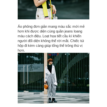
Áo phông đơn giản mang màu sắc mới mẻ
hơn khi được diện cùng quần jeans loang
màu cách điệu. Loạt họa tiết cầu kì khiến
người đối diện không thể rời mắt. Chiếc túi
hộp đi kèm càng giúp tổng thể trông thú vị
hơn.