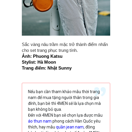
Sắc vàng nâu trầm mặc trở thành điểm nhấn
cho set trang phục trung tính.
Ảnh: Phuong Katsu
Stylist: Hà Moon
Trang điểm: Nhật Sunny
Nếu bạn cần tham khảo mẫu thời trang
nam để mua tặng người thân trong gia
đính, bạn bè thì 4MEN sẽ là lựa chọn mà
bạn không bỏ qua.
Đến với 4MEN bạn sẽ chọn lựa được mẫu
áo thun nam
phong cách Hàn Quốc yêu
thích, hay mẫu
quần jean nam
, đồng