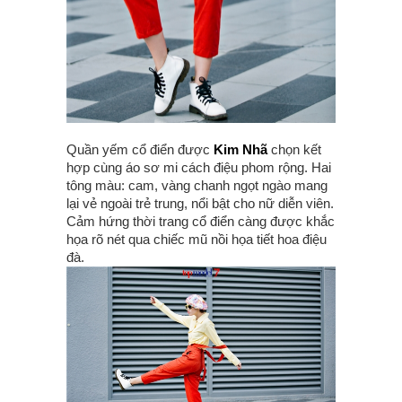
Quần yếm cổ điển được
Kim Nhã
chọn kết
hợp cùng áo sơ mi cách điệu phom rộng. Hai
tông màu: cam, vàng chanh ngọt ngào mang
lại vẻ ngoài trẻ trung, nổi bật cho nữ diễn viên.
Cảm hứng thời trang cổ điển càng được khắc
họa rõ nét qua chiếc mũ nồi họa tiết hoa điệu
đà.