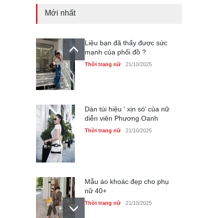
Mới nhất
Liệu bạn đã thấy được sức
mạnh của phối đồ ?
Thời trang nữ
21/10/2025
Dàn túi hiệu ‘ xịn sò’ của nữ
diễn viên Phương Oanh
Thời trang nữ
21/10/2025
Mẫu áo khoác đẹp cho phụ
nữ 40+
Thời trang nữ
21/10/2025