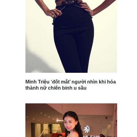
Minh Triệu ‘đốt mắt’ người nhìn khi hóa
thành nữ chiến binh u sầu