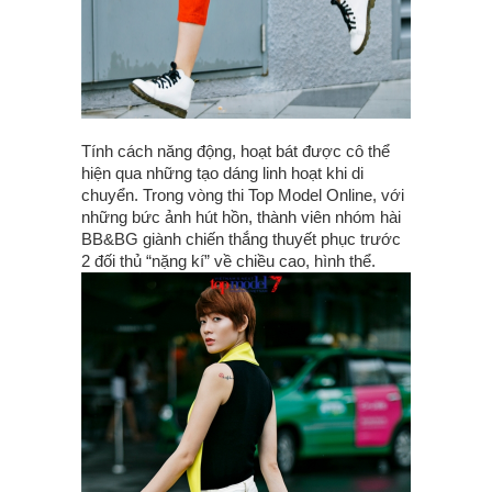
Tính cách năng động, hoạt bát được cô thể
hiện qua những tạo dáng linh hoạt khi di
chuyển. Trong vòng thi Top Model Online, với
những bức ảnh hút hồn, thành viên nhóm hài
BB&BG giành chiến thắng thuyết phục trước
2 đối thủ “nặng kí” về chiều cao, hình thể.