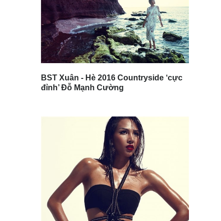
BST Xuân - Hè 2016 Countryside ‘cực
đỉnh’ Đỗ Mạnh Cường