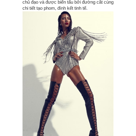
chủ đạo và được biến tấu bởi đường cắt cùng
chi tiết tạo phom, đính kết tinh tế.