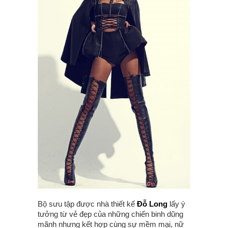
Bộ sưu tập được nhà thiết kế
Đỗ Long
lấy ý
tưởng từ vẻ đẹp của những chiến binh dũng
mãnh nhưng kết hợp cùng sự mềm mại, nữ