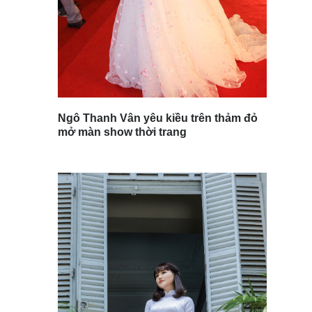
Ngô Thanh Vân yêu kiều trên thảm đỏ
mở màn show thời trang