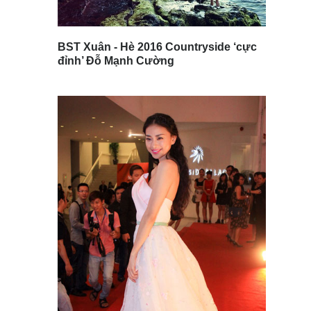
BST Xuân - Hè 2016 Countryside ‘cực
đỉnh’ Đỗ Mạnh Cường