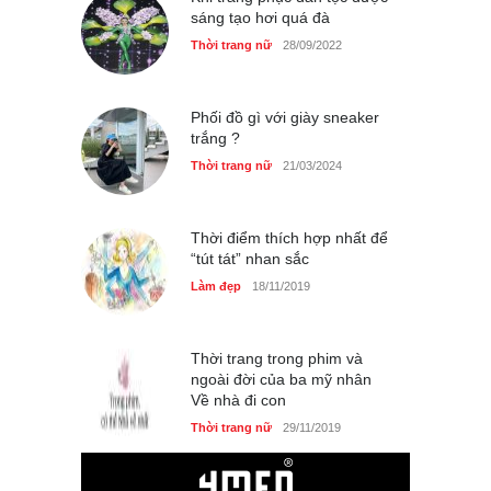
sáng tạo hơi quá đà
Thời trang nữ
28/09/2022
Phối đồ gì với giày sneaker
trắng ?
Thời trang nữ
21/03/2024
Thời điểm thích hợp nhất để
“tút tát” nhan sắc
Làm đẹp
18/11/2019
Thời trang trong phim và
ngoài đời của ba mỹ nhân
Về nhà đi con
Thời trang nữ
29/11/2019