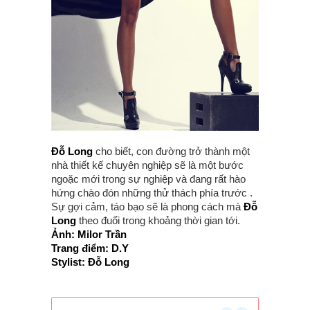
Đỗ Long
cho biết, con đường trở thành một
nhà thiết kế chuyên nghiệp sẽ là một bước
ngoặc mới trong sự nghiệp và đang rất hào
hứng chào đón những thử thách phía trước .
Sự gợi cảm, táo bạo sẽ là phong cách mà
Đỗ
Long
theo đuổi trong khoảng thời gian tới.
Ảnh: Milor Trần
Trang điểm: D.Y
Stylist: Đỗ Long