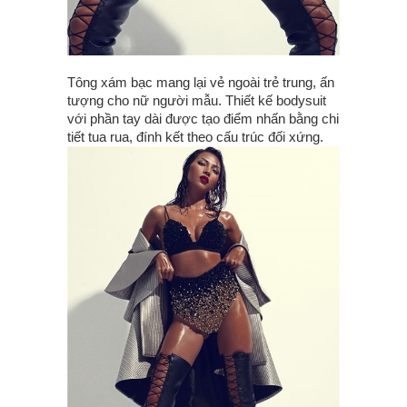
Tông xám bạc mang lại vẻ ngoài trẻ trung, ấn
tượng cho nữ người mẫu. Thiết kế bodysuit
với phần tay dài được tạo điểm nhấn bằng chi
tiết tua rua, đính kết theo cấu trúc đối xứng.