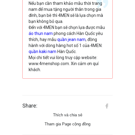
Nếu bạn cần tham khảo mẫu thời trang
nam để mua tặng người thân trong gia
đính, bạn bè thì 4MEN sẽ là lựa chọn mà
bạn không bỏ qua.
Đến với 4MEN bạn sẽ chọn lựa được mẫu
áo thun nam
phong cách Hàn Quốc yêu
thích, hay mẫu
quần jean nam
, đồng
hành với dòng hàng hot số 1 của 4MEN:
quần kaki nam
Hàn Quốc.
Mọi chi tiết vui lòng truy cập website:
www.4menshop.com. Xin cảm ơn quí
khách.
Share:
Thích và chia sẻ
Tham gia Page cộng đồng