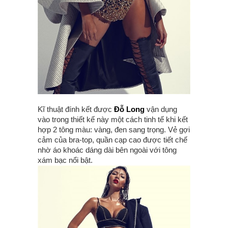
Kĩ thuật đính kết được
Đỗ Long
vận dụng
vào trong thiết kế này một cách tinh tế khi kết
hợp 2 tông màu: vàng, đen sang trọng. Vẻ gợi
cảm của bra-top, quần cạp cao được tiết chế
nhờ áo khoác dáng dài bên ngoài với tông
xám bạc nổi bật.