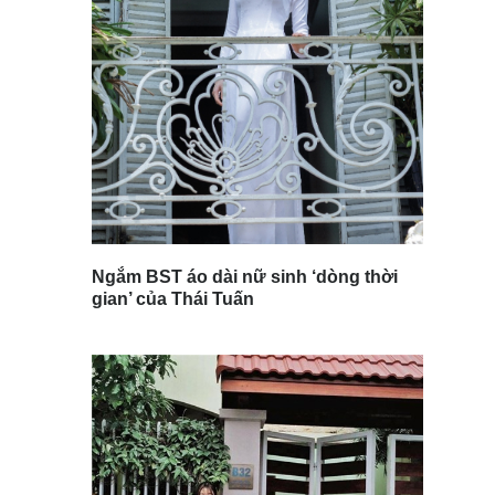
Ngắm BST áo dài nữ sinh ‘dòng thời
gian’ của Thái Tuấn