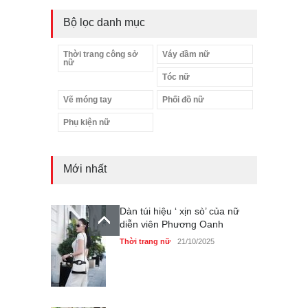
Bộ lọc danh mục
Thời trang công sở
Váy đầm nữ
nữ
Tóc nữ
Vẽ móng tay
Phối đồ nữ
Phụ kiện nữ
Mới nhất
Dàn túi hiệu ‘ xịn sò’ của nữ
diễn viên Phương Oanh
Thời trang nữ
21/10/2025