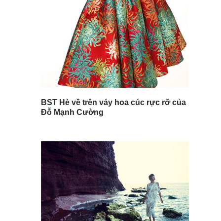
BST Hè về trên váy hoa cúc rực rỡ của
Đỗ Mạnh Cường