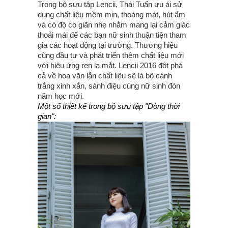
Trong bộ sưu tập Lencii, Thái Tuấn ưu ái sử
dụng chất liệu mềm mịn, thoáng mát, hút ẩm
và có độ co giãn nhẹ nhằm mang lại cảm giác
thoải mái để các bạn nữ sinh thuận tiện tham
gia các hoạt động tại trường. Thương hiệu
cũng đầu tư và phát triển thêm chất liệu mới
với hiệu ứng ren lạ mắt. Lencii 2016 đột phá
cả về hoa văn lẫn chất liệu sẽ là bộ cánh
trắng xinh xắn, sành điệu cùng nữ sinh đón
năm học mới.
Một số thiết kế trong bộ sưu tập "Dòng thời
gian":