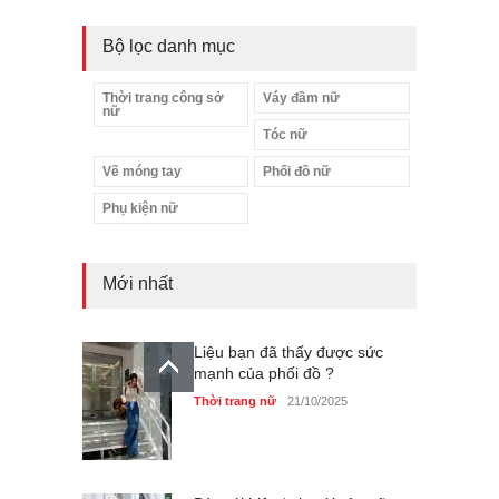
Bộ lọc danh mục
Thời trang công sở
Váy đầm nữ
nữ
Tóc nữ
Vẽ móng tay
Phối đồ nữ
Phụ kiện nữ
Mới nhất
Liệu bạn đã thấy được sức
mạnh của phối đồ ?
Thời trang nữ
21/10/2025