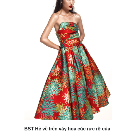
BST Hè về trên váy hoa cúc rực rỡ của