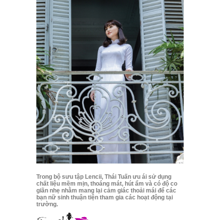
Trong bộ sưu tập Lencii, Thái Tuấn ưu ái sử dụng
chất liệu mềm mịn, thoáng mát, hút ẩm và có độ co
giãn nhẹ nhằm mang lại cảm giác thoải mái để các
bạn nữ sinh thuận tiện tham gia các hoạt động tại
trường.