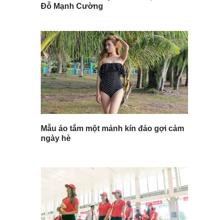
Đỗ Mạnh Cường
Mẫu áo tắm một mảnh kín đảo gợi cảm
ngày hè