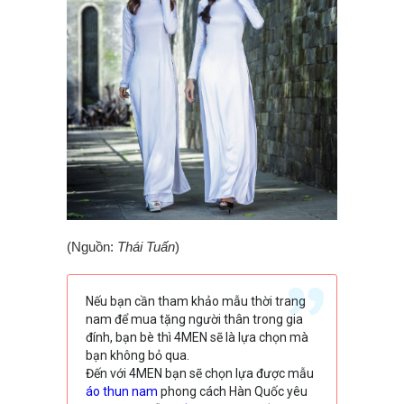
(Nguồn:
Thái Tuấn
)
Nếu bạn cần tham khảo mẫu thời trang
nam để mua tặng người thân trong gia
đính, bạn bè thì 4MEN sẽ là lựa chọn mà
bạn không bỏ qua.
Đến với 4MEN bạn sẽ chọn lựa được mẫu
áo thun nam
phong cách Hàn Quốc yêu