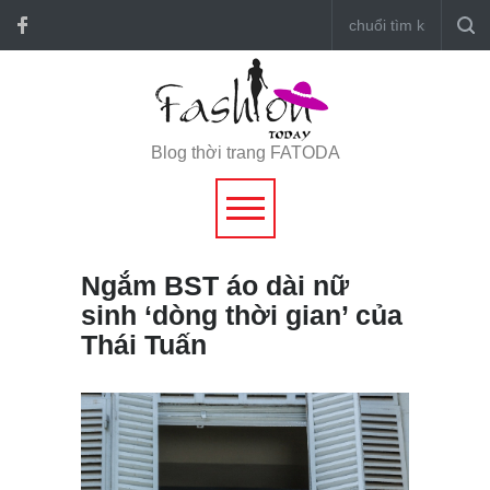
Blog thời trang FATODA
Ngắm BST áo dài nữ
sinh ‘dòng thời gian’ của
Thái Tuấn