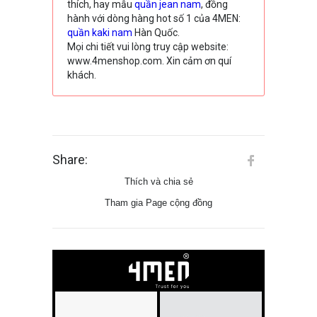
thích, hay mẫu
quần jean nam
, đồng
hành với dòng hàng hot số 1 của 4MEN:
quần kaki nam
Hàn Quốc.
Mọi chi tiết vui lòng truy cập website:
www.4menshop.com. Xin cảm ơn quí
khách.
Share:
Thích và chia sẻ
Tham gia Page cộng đồng