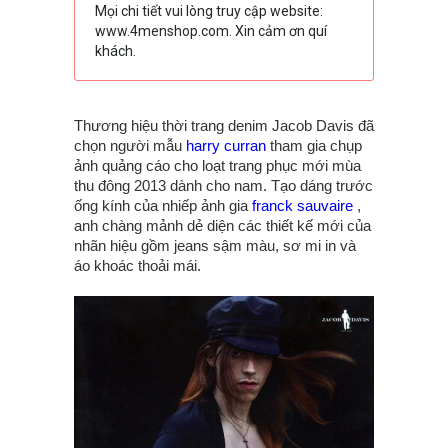
Mọi chi tiết vui lòng truy cập website:
www.4menshop.com. Xin cảm ơn quí
khách.
Thương hiệu thời trang denim Jacob Davis đã
chọn người mẫu
harry curran
tham gia chụp
ảnh quảng cáo cho loạt trang phục mới mùa
thu đông 2013 dành cho nam. Tạo dáng trước
ống kính của nhiếp ảnh gia
franck sauvaire
,
anh chàng mảnh dẻ diện các thiết kế mới của
nhãn hiệu gồm jeans sậm màu, sơ mi in và
áo khoác thoải mái.