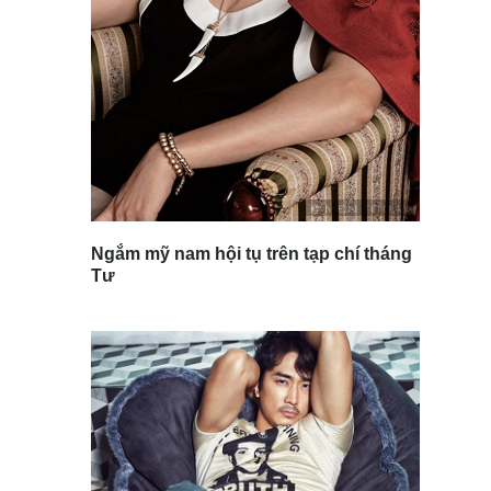
Ngắm mỹ nam hội tụ trên tạp chí tháng
Tư