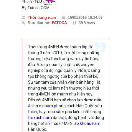
By
Fatoda.COM
Thời trang nam
16/05/2016 10:34:07
Sưu tầm bởi
FATODA
39 Views
Thời trang 4MEN được thành lập từ
tháng 3 năm 2010, là một trong những
thương hiệu thời trang nam uy tín hàng
đầu. Với sự quản lý chặt chẽ, chuyên
nghiệp của đội ngủ quản lý; Nỗ lực sáng
tạo không ngừng của bộ phận thiết kế,
Sự tận tâm của nhân viên bán hàng… là
những yếu tố làm nên thương hiệu thời
trang 4MEN lớn mạnh như hiện nay.
Đến với 4MEN bạn sẽ chọn lựa được mẫu
áo sơ mi nam
phong cách Hàn Quốc yêu
thích, hay mua sắm phụ kiện chất lượng:
túi xách nam
da thật, đồng hành với dòng
hàng hot số 1 của 4MEN:
áo khoác nam
Hàn Quốc.