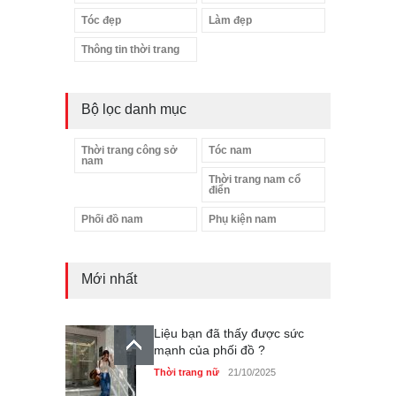
Tóc đẹp
Làm đẹp
Thông tin thời trang
Bộ lọc danh mục
Thời trang công sở
Tóc nam
nam
Thời trang nam cổ
điển
Phối đồ nam
Phụ kiện nam
Mới nhất
Liệu bạn đã thấy được sức
mạnh của phối đồ ?
Thời trang nữ
21/10/2025