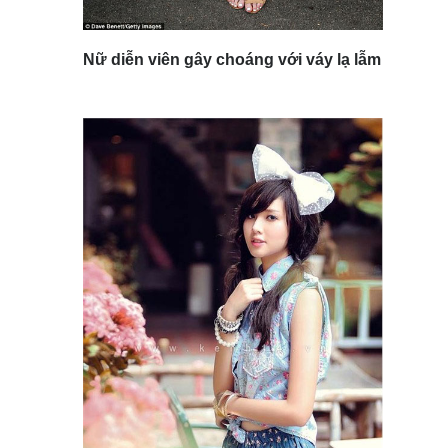
Nữ diễn viên gây choáng với váy lạ lẫm