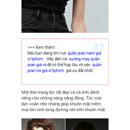
>>> Xem thêm:
Nếu bạn đang tìm nơi
quần jean nam giá
sỉ tphcm
. Hãy đến với
xưởng may quần
jean giá rẻ
để có thể hợp tác về việc
quần
jean nữ giá sỉ tphcm
giá ưu đãi nhất.
Một thời trang tóc rất đẹp và cá tính dành
riêng cho những nàng năng động. Tóc mái
làm xoăn nhẹ nhàng giúp khuôn mặt mềm
mại tôn vinh từng đường nét trên khuôn mặt.