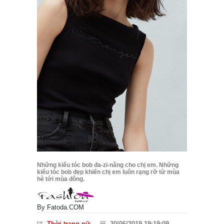
Những kiểu tóc bob đa-zi-năng cho chị em. Những
kiểu tóc bob đẹp khiến chị em luôn rạng rỡ từ mùa
hè tới mùa đông.
By
Fatoda.COM
Thời trang nữ
30/06/2019 19:19:09