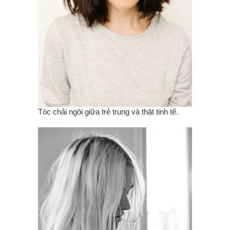
Tóc chải ngôi giữa trẻ trung và thật tinh tế.