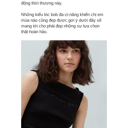
động thời thượng này.
Những kiểu tóc bob đa-zi-năng khiến chị em
mùa nào cũng đẹp được gợi ý dưới đây sẽ
mang tới cho phái đẹp những sự lựa chọn
thật hoàn hảo.