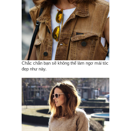
Chắc chắn bạn sẽ không thể làm ngơ mái tóc
đẹp như này.