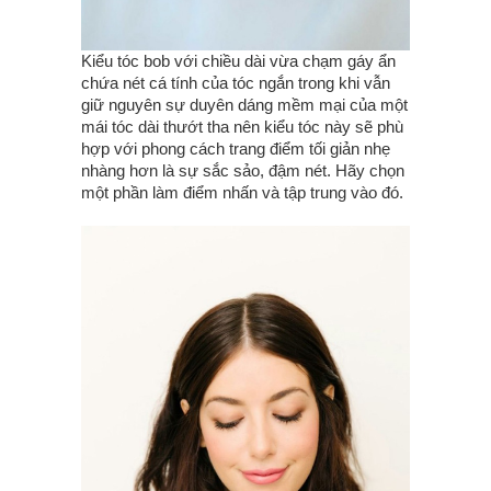
Kiểu tóc bob với chiều dài vừa chạm gáy ẩn
chứa nét cá tính của tóc ngắn trong khi vẫn
giữ nguyên sự duyên dáng mềm mại của một
mái tóc dài thướt tha nên kiểu tóc này sẽ phù
hợp với phong cách trang điểm tối giản nhẹ
nhàng hơn là sự sắc sảo, đậm nét. Hãy chọn
một phần làm điểm nhấn và tập trung vào đó.