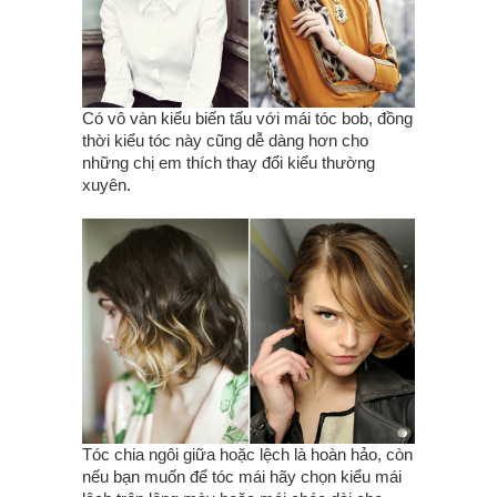
Có vô vàn kiểu biến tấu với mái tóc bob, đồng
thời kiểu tóc này cũng dễ dàng hơn cho
những chị em thích thay đổi kiểu thường
xuyên.
Tóc chia ngôi giữa hoặc lệch là hoàn hảo, còn
nếu bạn muốn để tóc mái hãy chọn kiểu mái