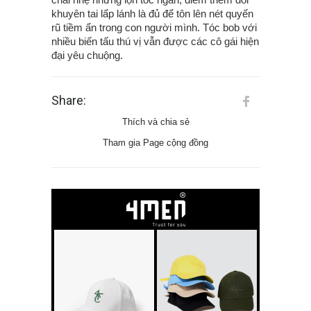
khuyên tai lấp lánh là đủ để tôn lên nét quyến
rũ tiềm ẩn trong con người mình. Tóc bob với
nhiều biến tấu thú vị vẫn được các cô gái hiện
đại yêu chuộng.
Share:
Thích và chia sẻ
Tham gia Page cộng đồng