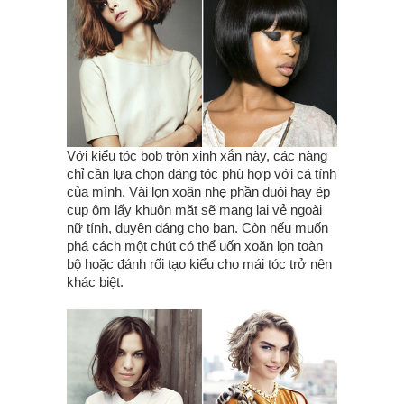
Với kiểu tóc bob tròn xinh xắn này, các nàng
chỉ cần lựa chọn dáng tóc phù hợp với cá tính
của mình. Vài lọn xoăn nhẹ phần đuôi hay ép
cụp ôm lấy khuôn mặt sẽ mang lại vẻ ngoài
nữ tính, duyên dáng cho bạn. Còn nếu muốn
phá cách một chút có thể uốn xoăn lọn toàn
bộ hoặc đánh rối tạo kiểu cho mái tóc trở nên
khác biệt.