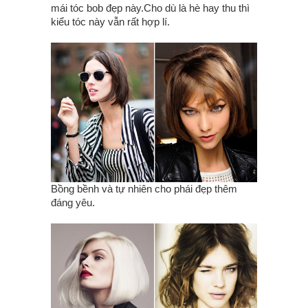
mái tóc bob đẹp này.Cho dù là hè hay thu thì
kiểu tóc này vẫn rất hợp lí.
Bồng bềnh và tự nhiên cho phái đẹp thêm
đáng yêu.