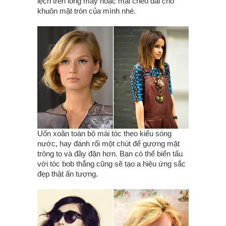
lệch trên lông mày hoặc mái chéo dài cho
khuôn mặt tròn của mình nhé.
Uốn xoăn toàn bộ mái tóc theo kiểu sóng
nước, hay đánh rối một chút để gương mặt
trông to và đầy đặn hơn. Bạn có thể biến tấu
với tóc bob thẳng cũng sẽ tạo a hiệu ứng sắc
đẹp thật ấn tượng.