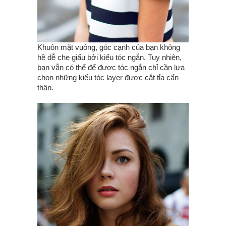
Khuôn mặt vuông, góc cạnh của bạn không
hề dễ che giấu bởi kiểu tóc ngắn. Tuy nhiên,
bạn vẫn có thể để được tóc ngắn chỉ cần lựa
chọn những kiểu tóc layer được cắt tỉa cẩn
thận.