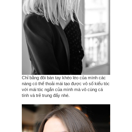
Chỉ bằng đôi bàn tay khéo léo của mình các
nàng có thể thoải mái tạo được vô số kiểu tóc
với mái tóc ngắn của mình mà vô cùng cá
tính và trẻ trung đấy nhé.