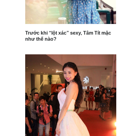
Trước khi “lột xác” sexy, Tâm Tít mặc
như thế nào?