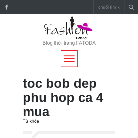
Blog thời trang FATODA
toc bob dep
phu hop ca 4
mua
Từ khóa