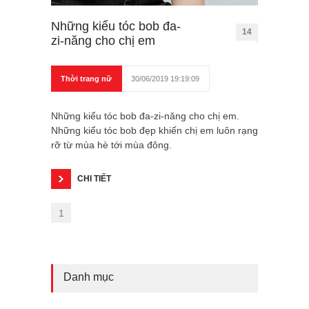
Những kiểu tóc bob đa-
14
zi-năng cho chị em
Thời trang nữ
30/06/2019 19:19:09
Những kiểu tóc bob đa-zi-năng cho chị em.
Những kiểu tóc bob đẹp khiến chị em luôn rạng
rỡ từ mùa hè tới mùa đông.
CHI TIẾT
1
Danh mục