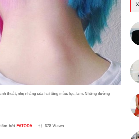
X
hanh thoát, nhẹ nhàng của hai tông màu: lục, lam. Những đường
 tầm bởi
FATODA
678 Views