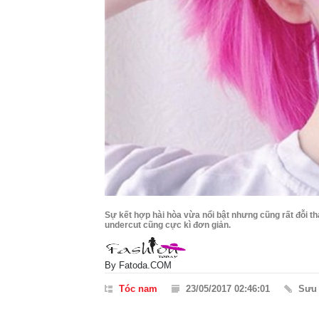
Sự kết hợp hài hòa vừa nổi bật nhưng cũng rất đỗi t
undercut cũng cực kì đơn giản.
By
Fatoda.COM
Tóc nam
23/05/2017 02:46:01
Sưu