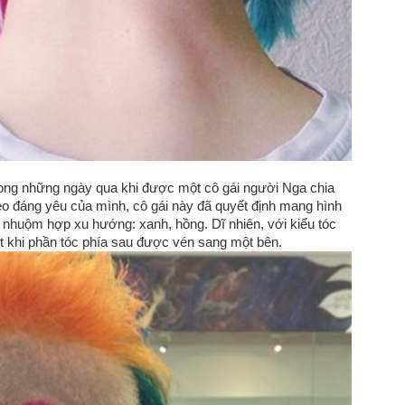
trong những ngày qua khi được một cô gái người Nga chia
o đáng yêu của mình, cô gái này đã quyết định mang hình
 nhuộm hợp xu hướng: xanh, hồng. Dĩ nhiên, với kiểu tóc
ết khi phần tóc phía sau được vén sang một bên.