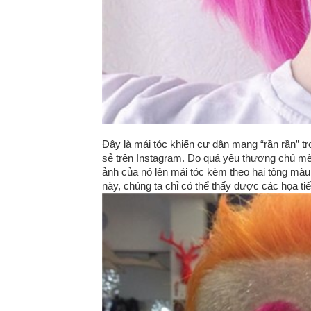
Đây là mái tóc khiến cư dân mạng “rần rần” 
sẻ trên Instagram. Do quá yêu thương chú mè
ảnh của nó lên mái tóc kèm theo hai tông màu
này, chúng ta chỉ có thể thấy được các họa ti