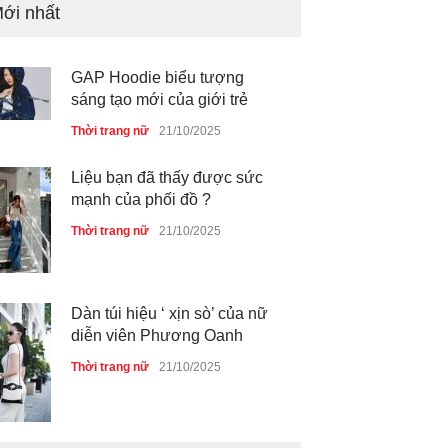
ới nhất
sáng tạo mới của giới trẻ
Thời trang nữ
21/10/2025
Liệu bạn đã thấy được sức
mạnh của phối đồ ?
Thời trang nữ
21/10/2025
Dàn túi hiệu ‘ xịn sò’ của nữ
diễn viên Phương Oanh
Thời trang nữ
21/10/2025
Mẫu áo khoác đẹp cho phụ
nữ 40+
Thời trang nữ
21/10/2025