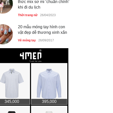
thức mix sơ mi ‘chuẩn chỉnh’
khi đi du lịch
Thời trang nữ
26/04/2023
20 mẫu móng tay hình con
vật đẹp dễ thương xinh xắn
Vẽ móng tay
26/09/2017