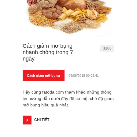
Cách giảm mỡ bụng
3206
nhanh chóng trong 7
ngày
Cách giảm mỡ bụng
08/06/2018 00:02:41
Hãy cùng fatoda.com tham khảo những thông
tin hướng dẫn dưới đây để có một chế độ giảm
mỡ bụng hiệu quả nhất.
CHI TIẾT