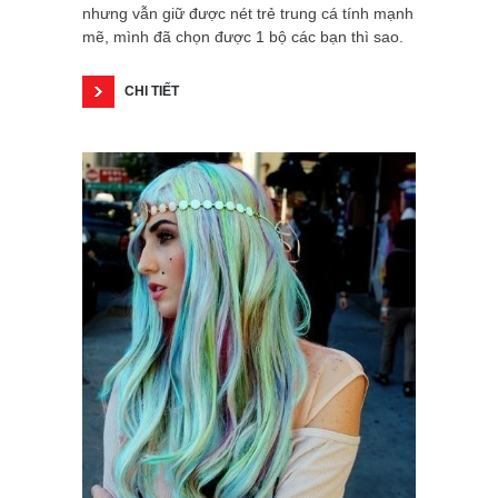
nhưng vẫn giữ được nét trẻ trung cá tính mạnh
mẽ, mình đã chọn được 1 bộ các bạn thì sao.
CHI TIẾT