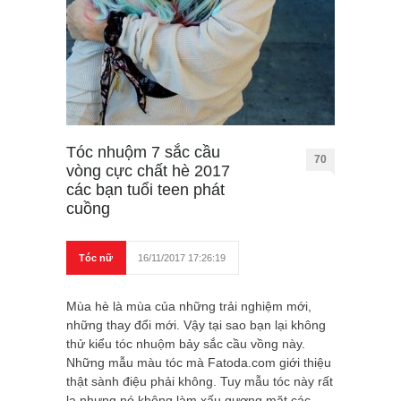
Tóc nhuộm 7 sắc cầu
70
vòng cực chất hè 2017
các bạn tuổi teen phát
cuồng
Tóc nữ
16/11/2017 17:26:19
Mùa hè là mùa của những trải nghiệm mới,
những thay đổi mới. Vậy tại sao bạn lại không
thử kiểu tóc nhuộm bảy sắc cầu vồng này.
Những mẫu màu tóc mà Fatoda.com giới thiệu
thật sành điệu phải không. Tuy mẫu tóc này rất
lạ nhưng nó không làm xấu gương mặt các