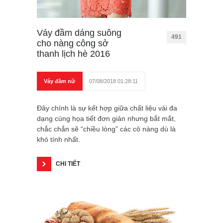
Váy đầm dáng suông
491
cho nàng công sở
thanh lịch hè 2016
Váy đầm nữ
07/08/2018 01:28:11
Đây chính là sự kết hợp giữa chất liệu vải đa
dạng cùng họa tiết đơn giản nhưng bắt mắt,
chắc chắn sẽ “chiều lòng” các cô nàng dù là
khó tính nhất.
CHI TIẾT