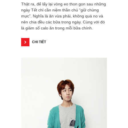
Thật ra, để lấy lại vòng eo thon gọn sau những
ngày Tết chỉ cần niệm thần chú “giữ chừng
mực”. Nghĩa là ăn vừa phải, không quá no và
nên chia đều các bữa trong ngày. Cùng với đó
là giảm số calo ăn trong mỗi bữa chính.
CHI TIẾT