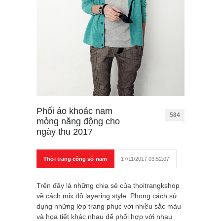
Phối áo khoác nam
584
mỏng năng động cho
ngày thu 2017
Thời trang công sở nam
17/11/2017 03:52:07
Trên đây là những chia sẻ của thoitrangkshop
về cách mix đồ layering style. Phong cách sử
dụng những lớp trang phục với nhiều sắc màu
và họa tiết khác nhau để phối hợp với nhau