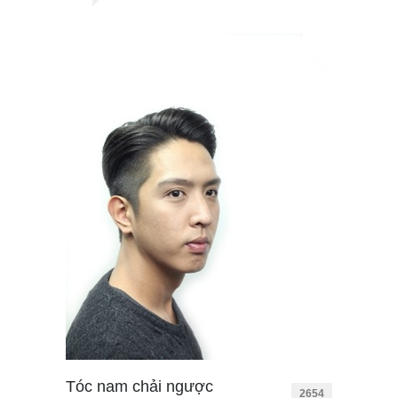
Tóc nam chải ngược
2654