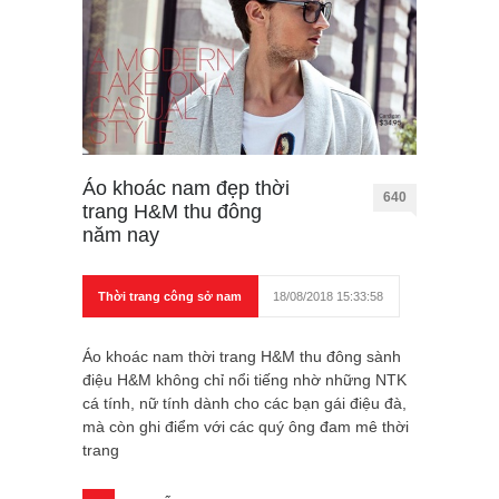
Áo khoác nam đẹp thời
640
trang H&M thu đông
năm nay
Thời trang công sở nam
18/08/2018 15:33:58
Áo khoác nam thời trang H&M thu đông sành
điệu H&M không chỉ nổi tiếng nhờ những NTK
cá tính, nữ tính dành cho các bạn gái điệu đà,
mà còn ghi điểm với các quý ông đam mê thời
trang