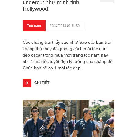
undercut như minh tinh
Hollywood
Tóc nam
24/12/2018 01:11:59
Các chàng trai thấy sao nhỉ? Sao các bạn trai
không thử thay đổi phong cách mái tóc nam
đẹp oscar trong mùa thời trang tóc năm nay
nhỉ. 1 mái tóc tuyệt đẹp lý tưởng cho chàng đó.
Chúc bạn sẽ có 1 mái tóc đẹp.
CHI TIẾT