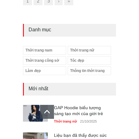
1
2
3
›
»
Danh mục
Thời trang nam
Thời trang nữ
Thời trang công sở
Tóc đẹp
Làm đẹp
Thông tin thời trang
Mới nhất
GAP Hoodie biểu tượng
sáng tạo mới của giới trẻ
Thời trang nữ
21/10/2025
Liệu bạn đã thấy được sức