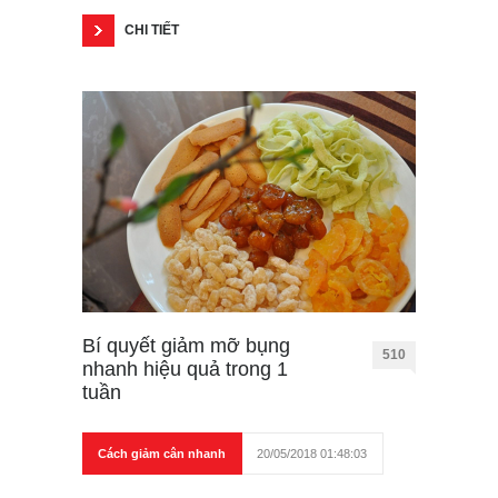
CHI TIẾT
Bí quyết giảm mỡ bụng
510
nhanh hiệu quả trong 1
tuần
Cách giảm cân nhanh
20/05/2018 01:48:03