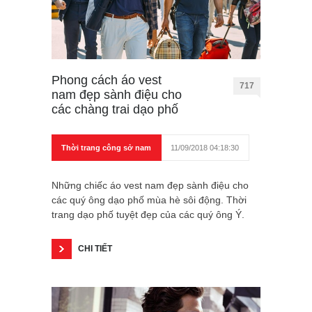
Phong cách áo vest
717
nam đẹp sành điệu cho
các chàng trai dạo phố
Thời trang công sở nam
11/09/2018 04:18:30
Những chiếc áo vest nam đẹp sành điệu cho
các quý ông dạo phố mùa hè sôi động. Thời
trang dạo phố tuyệt đẹp của các quý ông Ý.
CHI TIẾT