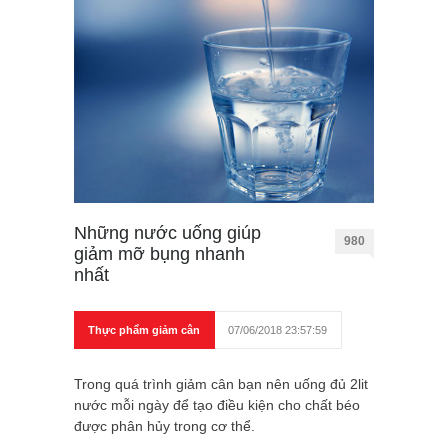
Những nước uống giúp
980
giảm mỡ bụng nhanh
nhất
Thực phẩm giảm cân
07/06/2018 23:57:59
Trong quá trình giảm cân bạn nên uống đủ 2lit
nước mỗi ngày để tạo điều kiện cho chất béo
được phân hủy trong cơ thể.