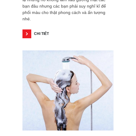
bạn đâu nhưng các bạn phải suy nghĩ kĩ để
phối màu cho thật phong cách và ấn tượng
nhé.
CHI TIẾT